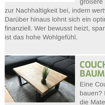
größere
zur Nachhaltigkeit bei, indem wer
Darüber hinaus lohnt sich ein op
finanziell. Wer bewusst heizt, spar
ist das hohe Wohlgefühl.
COUCH
BAUM
Eine Cou
bauen? 
die Mate