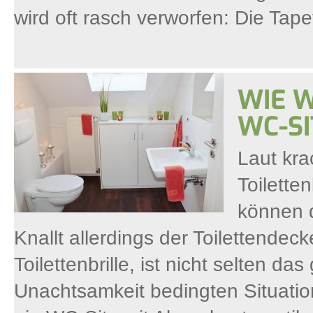
wird oft rasch verworfen: Die Tape
WIE W
WC-SI
Laut kra
Toilette
können 
Knallt allerdings der Toilettendeck
Toilettenbrille, ist nicht selten 
Unachtsamkeit bedingten Situation