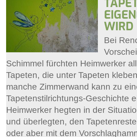
TAPET
EIGEN
WIRD
Bei Ren
Vorsche
Schimmel fürchten Heimwerker all
Tapeten, die unter Tapeten klebe
manche Zimmerwand kann zu einer 
Tapetenstilrichtungs-Geschichte e
Heimwerker hegten in der Situati
und überlegten, den Tapetenrest
oder aber mit dem Vorschlaghamm