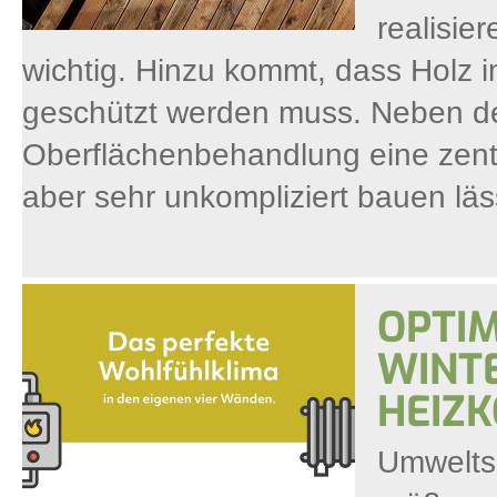
realisie
wichtig. Hinzu kommt, dass Holz
geschützt werden muss. Neben dem
Oberflächenbehandlung eine zentr
aber sehr unkompliziert bauen läss
OPTI
WINT
HEIZ
Umweltsc