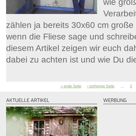
wie groß
Verarbe
zählen ja bereits 30x60 cm große
wenn die Fliese sage und schreib
diesem Artikel zeigen wir euch dah
dabei zu achten ist und wie Du die 
« erste Seite
‹ vorherige Seite
…
3
SEITEN
AKTUELLE ARTIKEL
WERBUNG