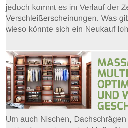
jedoch kommt es im Verlauf der Z
Verschleißerscheinungen. Was gi
wieso könnte sich ein Neukauf lo
MASSM
ULTI
PTIM
ND W
ESCH
Um auch Nischen, Dachschrägen 