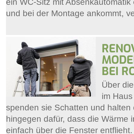
ein WC-Sitz mit Absenkautomatik 
und bei der Montage ankommt, ver
RENO
MODE
BEI R
Über die
im Haus
spenden sie Schatten und halten 
hingegen dafür, dass die Wärme i
einfach über die Fenster entflieht.