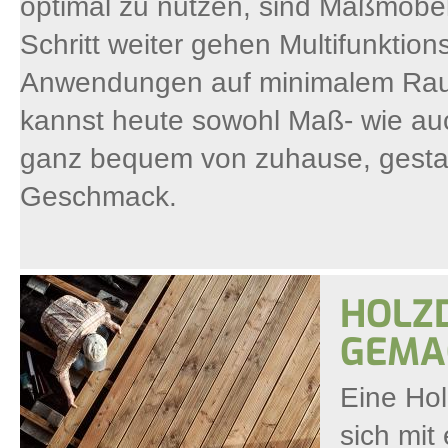
optimal zu nutzen, sind Maßmöbel
Schritt weiter gehen Multifunktion
Anwendungen auf minimalem Raum
kannst heute sowohl Maß- wie auc
ganz bequem von zuhause, gesta
Geschmack.
HOLZD
GEMA
Eine Hol
sich mit