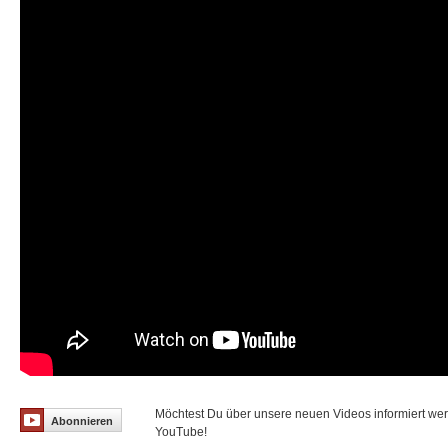
Möchtest Du über unsere neuen Videos informiert we
Abonnieren
YouTube!