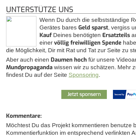
UNTERSTÜTZE UNS
Wenn Du durch die selbstständige R
Geld sparst
Gerätes bares
, vergiss u
Kauf
Ersatzteils
Deines benötigten
a
völlig freiwilligen Spende
einer
habe
die Möglichkeit, Dir mit Rat und Tat zur Seite zu s
Daumen hoch
Aber auch einen
für unsere Videoa
Mundpropaganda
wissen wir zu schätzen. Mehr
findest Du auf der Seite
Sponsoring
.
Kommentare:
Möchtest Du das Projekt kommentieren benutze bi
Kommentierfunktion im entsprechend verlinkten A