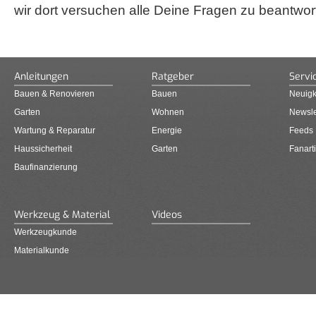
wir dort versuchen alle Deine Fragen zu beantwor
Anleitungen
Ratgeber
Servi
Bauen & Renovieren
Bauen
Neuigk
Garten
Wohnen
Newsle
Wartung & Reparatur
Energie
Feeds
Haussicherheit
Garten
Fanarti
Baufinanzierung
Werkzeug & Material
Videos
Werkzeugkunde
Materialkunde