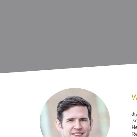
W
di
‚s
He
Re