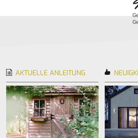
Ge
Ge
AKTUELLE ANLEITUNG
NEUIGK