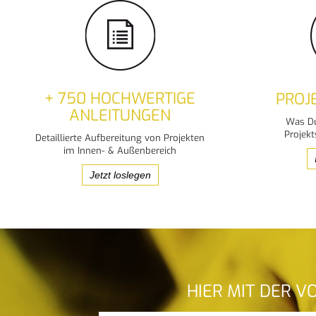
+ 750 HOCHWERTIGE
PROJ
ANLEITUNGEN
Was Du
Projekt
Detaillierte Aufbereitung von Projekten
im Innen- & Außenbereich
Jetzt loslegen
HIER MIT DER 