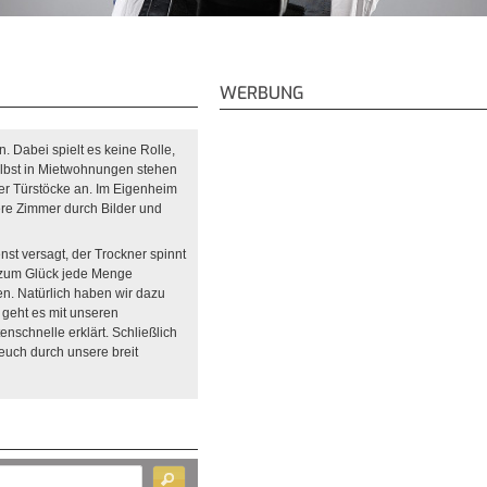
WERBUNG
. Dabei spielt es keine Rolle,
lbst in Mietwohnungen stehen
er Türstöcke an. Im Eigenheim
re Zimmer durch Bilder und
st versagt, der Trockner spinnt
ch zum Glück jede Menge
n. Natürlich haben wir dazu
s geht es mit unseren
enschnelle erklärt. Schließlich
 euch durch unsere breit