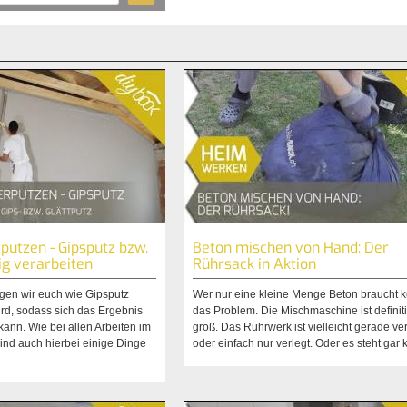
putzen - Gipsputz bzw.
Beton mischen von Hand: Der
tig verarbeiten
Rührsack in Aktion
gen wir euch wie Gipsputz
Wer nur eine kleine Menge Beton braucht k
wird, sodass sich das Ergebnis
das Problem. Die Mischmaschine ist definit
ann. Wie bei allen Arbeiten im
groß. Das Rührwerk ist vielleicht gerade ve
ind auch hierbei einige Dinge
oder einfach nur verlegt. Oder es steht gar k