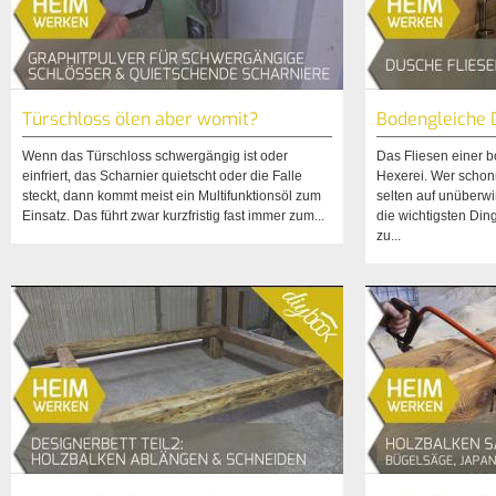
Türschloss ölen aber womit?
Bodengleiche 
Wenn das Türschloss schwergängig ist oder
Das Fliesen einer 
einfriert, das Scharnier quietscht oder die Falle
Hexerei. Wer schonm
steckt, dann kommt meist ein Multifunktionsöl zum
selten auf unüberw
Einsatz. Das führt zwar kurzfristig fast immer zum...
die wichtigsten Din
zu...