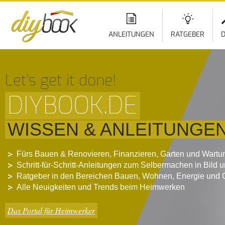
ANLEITUNGEN
RATGEBER
D
Let‘s get it done!
DIYBOOK.DE
WISSEN & ANLEITUNGE
Fürs Bauen & Renovieren, Finanzieren, Garten und Wartu
Schritt-für-Schritt-Anleitungen zum Selbermachen in Bild 
Ratgeber in den Bereichen Bauen, Wohnen, Energie und 
Alle Neuigkeiten und Trends beim Heimwerken
Das Portal für Heimwerker