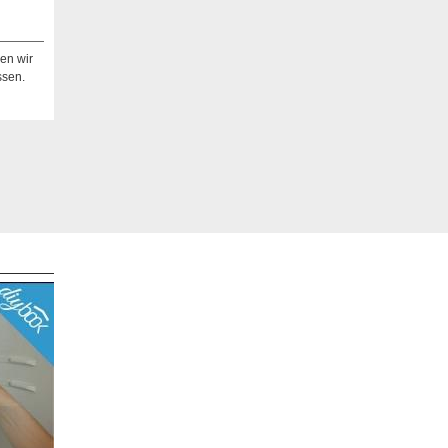
en wir
ssen.