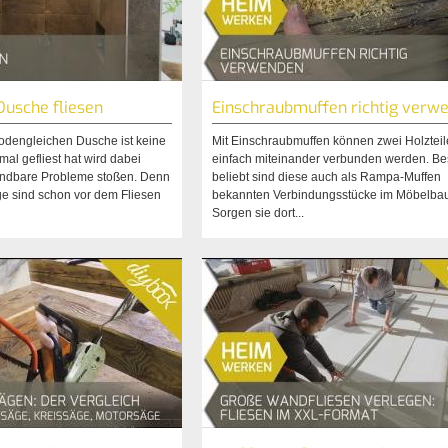
Dusche fliesen
Einschraubmuffen richtig verw
bodengleichen Dusche ist keine
Mit Einschraubmuffen können zwei Holzteil
al gefliest hat wird dabei
einfach miteinander verbunden werden. B
indbare Probleme stoßen. Denn
beliebt sind diese auch als Rampa-Muffen
ge sind schon vor dem Fliesen
bekannten Verbindungsstücke im Möbelbau
Sorgen sie dort...