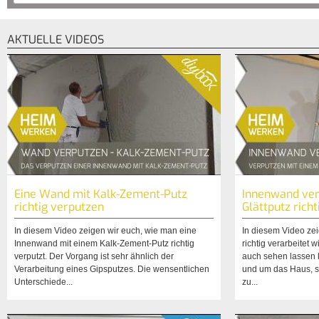
AKTUELLE VIDEOS
Eine Wand mit Kalk-Zement-Putz
Innenwand ver
richtig verputzen
Glättputz rich
In diesem Video zeigen wir euch, wie man eine
In diesem Video zei
Innenwand mit einem Kalk-Zement-Putz richtig
richtig verarbeitet 
verputzt. Der Vorgang ist sehr ähnlich der
auch sehen lassen k
Verarbeitung eines Gipsputzes. Die wensentlichen
und um das Haus, s
Unterschiede...
zu...