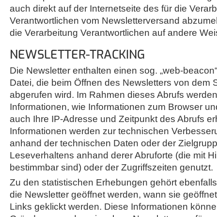
auch direkt auf der Internetseite des für die Verar
Verantwortlichen vom Newsletterversand abzumel
die Verarbeitung Verantwortlichen auf andere Weis
NEWSLETTER-TRACKING
Die Newsletter enthalten einen sog. „web-beacon“,
Datei, die beim Öffnen des Newsletters von dem 
abgerufen wird. Im Rahmen dieses Abrufs werden
Informationen, wie Informationen zum Browser un
auch Ihre IP-Adresse und Zeitpunkt des Abrufs e
Informationen werden zur technischen Verbesser
anhand der technischen Daten oder der Zielgrupp
Leseverhaltens anhand derer Abruforte (die mit Hi
bestimmbar sind) oder der Zugriffszeiten genutzt.
Zu den statistischen Erhebungen gehört ebenfalls 
die Newsletter geöffnet werden, wann sie geöffn
Links geklickt werden. Diese Informationen könn