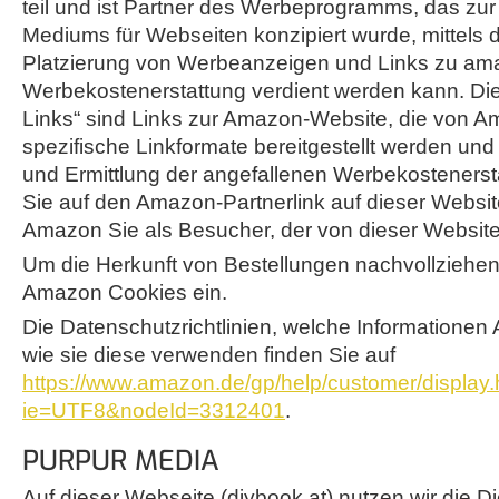
teil und ist Partner des Werbeprogramms, das zur 
Mediums für Webseiten konzipiert wurde, mittels 
Platzierung von Werbeanzeigen und Links zu am
Werbekostenerstattung verdient werden kann. Di
Links“ sind Links zur Amazon-Website, die von 
spezifische Linkformate bereitgestellt werden und 
und Ermittlung der angefallenen Werbekosteners
Sie auf den Amazon-Partnerlink auf dieser Website 
Amazon Sie als Besucher, der von dieser Websit
Um die Herkunft von Bestellungen nachvollziehen
Amazon Cookies ein.
Die Datenschutzrichtlinien, welche Informatione
wie sie diese verwenden finden Sie auf
https://www.amazon.de/gp/help/customer/display.h
ie=UTF8&nodeId=3312401
.
PURPUR MEDIA
Auf dieser Webseite (diybook.at) nutzen wir die D