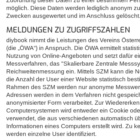
Zuordnung dieser Daten zu einer bestimmten Pers
möglich. Diese Daten werden lediglich anonym zu 
Zwecken ausgewertet und im Anschluss gelöscht
MELDUNGEN ZU ZUGRIFFSZAHLEN
diybook nimmt die Leistungen des Vereins Öster
(die „ÖWA“) in Anspruch. Die ÖWA ermittelt statis
Nutzung von Online-Angeboten und setzt dafür ein
Messverfahren, das "Skalierbare Zentrale Messsy
Reichweitenmessung ein. Mittels SZM kann die Nu
die Anzahl der User einer Website statistisch bes
Rahmen des SZM werden nur anonyme Messwerte
Adressen werden in dem Verfahren nicht gespeich
anonymisierter Form verarbeitet. Zur Wiedererke
Computersystemen wird entweder ein Cookie oder
verwendet, die aus verschiedenen automatisch ü
Informationen eines Computers erstellt wird. Zu k
werden einzelne User identifiziert.