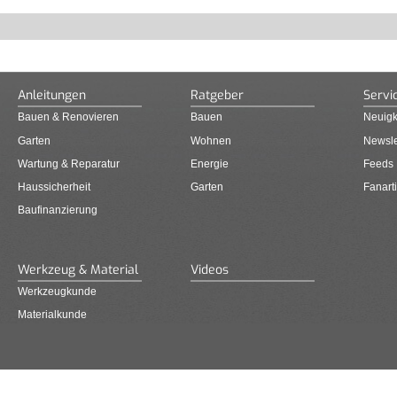
Anleitungen
Ratgeber
Servi
Bauen & Renovieren
Bauen
Neuigk
Garten
Wohnen
Newsle
Wartung & Reparatur
Energie
Feeds
Haussicherheit
Garten
Fanarti
Baufinanzierung
Werkzeug & Material
Videos
Werkzeugkunde
Materialkunde