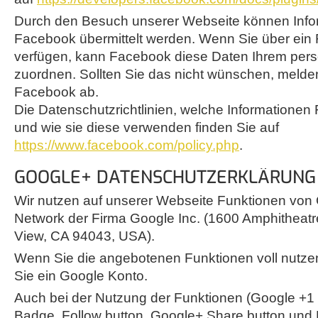
Durch den Besuch unserer Webseite können Info
Facebook übermittelt werden. Wenn Sie über ei
verfügen, kann Facebook diese Daten Ihrem pers
zuordnen. Sollten Sie das nicht wünschen, melden
Facebook ab.
Die Datenschutzrichtlinien, welche Informatione
und wie sie diese verwenden finden Sie auf
https://www.facebook.com/policy.php
.
GOOGLE+ DATENSCHUTZERKLÄRUNG 
Wir nutzen auf unserer Webseite Funktionen von
Network der Firma Google Inc. (1600 Amphitheat
View, CA 94043, USA).
Wenn Sie die angebotenen Funktionen voll nutze
Sie ein Google Konto.
Auch bei der Nutzung der Funktionen (Google +1
Badge, Follow button, Google+ Share button und L