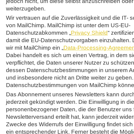
jedoch nicht, um diese selbst anzuschreiben oder 
weiterzugeben.
Wir vertrauen auf die Zuverlässigkeit und die IT- 
von MailChimp. MailChimp ist unter dem US-EU-
Datenschutzabkommen „
Privacy Shield
“ zertifizi
damit die EU-Datenschutzvorgaben einzuhalten.
wir mit MailChimp ein „
Data-Processing-Agreemen
Dabei handelt es sich um einen Vertrag, in dem 
verpflichtet, die Daten unserer Nutzer zu schütze
dessen Datenschutzbestimmungen in unserem Auf
und insbesondere nicht an Dritte weiter zu geben.
Datenschutzbestimmungen von MailChimp könn
Das Abonnement unseres Newsletters kann durc
jederzeit gekündigt werden. Die Einwilligung in d
personenbezogener Daten, die der Benutzer uns 
Newsletterversand erteilt hat, kann jederzeit wid
Zwecke des Widerrufs der Einwilligung findet sich
ein entsprechender Link. Ferner besteht die Möglic