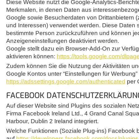
Diese Website nutzt die Google-Analytics-Berich
Merkmalen, in denen Daten aus interessenbezo
Google sowie Besucherdaten von Drittanbietern (z.
und Interessen) verwendet werden. Diese Daten si
bestimmte Person zurückzuführen und können jed
Anzeigeneinstellungen deaktiviert werden.
Google stellt dazu ein Browser-Add-On zur Verfüg
aktivieren können:
https://tools.google.com/dlpa
Zudem können Sie die Nutzung der Aktivitäten un
Google Kontos unter “Einstellungen für Werbung”
https://adssettings.google.com/authenticated
per 
FACEBOOK DATENSCHUTZERKLÄRUNG
Auf dieser Website sind Plugins des sozialen Ne
Firma Facebook Ireland Ltd., 4 Grand Canal Squ
Harbour, Dublin 2 Ireland integriert.
Welche Funktionen (Soziale Plug-ins) Facebook be
auf
https://developers.facebook.com/docs/plugins