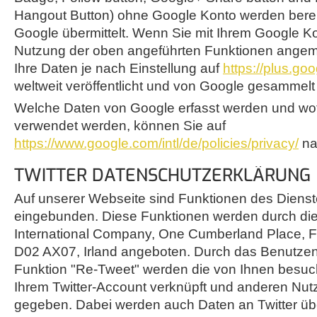
Hangout Button) ohne Google Konto werden berei
Google übermittelt. Wenn Sie mit Ihrem Google K
Nutzung der oben angeführten Funktionen angem
Ihre Daten je nach Einstellung auf
https://plus.go
weltweit veröffentlicht und von Google gesammelt
Welche Daten von Google erfasst werden und wof
verwendet werden, können Sie auf
https://www.google.com/intl/de/policies/privacy/
na
TWITTER DATENSCHUTZERKLÄRUNG
Auf unserer Webseite sind Funktionen des Dienste
eingebunden. Diese Funktionen werden durch die 
International Company, One Cumberland Place, Fe
D02 AX07, Irland angeboten. Durch das Benutzen 
Funktion "Re-Tweet" werden die von Ihnen besuc
Ihrem Twitter-Account verknüpft und anderen Nut
gegeben. Dabei werden auch Daten an Twitter üb