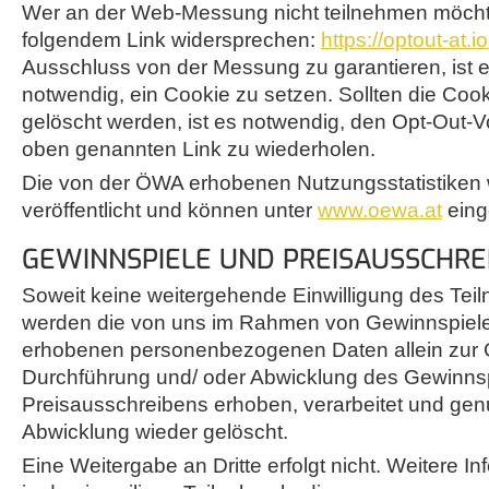
Wer an der Web-Messung nicht teilnehmen möcht
folgendem Link widersprechen:
https://optout-at.i
Ausschluss von der Messung zu garantieren, ist 
notwendig, ein Cookie zu setzen. Sollten die Coo
gelöscht werden, ist es notwendig, den Opt-Out-
oben genannten Link zu wiederholen.
Die von der ÖWA erhobenen Nutzungsstatistiken
veröffentlicht und können unter
www.oewa.at
eing
GEWINNSPIELE UND PREISAUSSCHRE
Soweit keine weitergehende Einwilligung des Teil
werden die von uns im Rahmen von Gewinnspiele
erhobenen personenbezogenen Daten allein zur 
Durchführung und/ oder Abwicklung des Gewinnsp
Preisausschreibens erhoben, verarbeitet und gen
Abwicklung wieder gelöscht.
Eine Weitergabe an Dritte erfolgt nicht. Weitere I