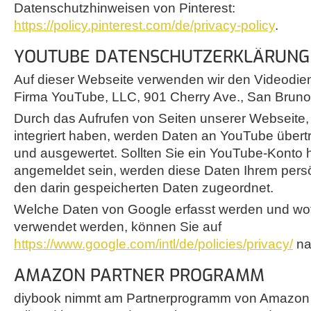
Datenschutzhinweisen von Pinterest:
https://policy.pinterest.com/de/privacy-policy
.
YOUTUBE DATENSCHUTZERKLÄRUNG
Auf dieser Webseite verwenden wir den Videodie
Firma YouTube, LLC, 901 Cherry Ave., San Brun
Durch das Aufrufen von Seiten unserer Webseite
integriert haben, werden Daten an YouTube übert
und ausgewertet. Sollten Sie ein YouTube-Konto
angemeldet sein, werden diese Daten Ihrem pers
den darin gespeicherten Daten zugeordnet.
Welche Daten von Google erfasst werden und wof
verwendet werden, können Sie auf
https://www.google.com/intl/de/policies/privacy/
na
AMAZON PARTNER PROGRAMM
diybook nimmt am Partnerprogramm von Amazon E