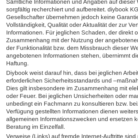
Sämtliche Informationen und Angaben auf dieser
sorgfältig recherchiert und aufbereitet. diybook K
Gesellschafter übernehmen jedoch keine Garantie f
Vollständigkeit, Qualität oder Aktualität der zur Ve
Informationen. Für jeglichen Schaden, der direkt od
Zusammenhang mit der Nutzung der angebotenen
der Funktionalität bzw. dem Missbrauch dieser We
angebotenen Informationen stehen, übernimmt die
Haftung.
Diybook weist darauf hin, dass bei jeglichen Arbei
erforderlichen Sicherheitsstandards und –maßna
Dies gilt insbesondere im Zusammenhang mit ele
oder Feuer. Bei jeglichen Unsicherheiten oder ma
unbedingt ein Fachmann zu konsultieren bzw. bei
Verfügung gestellten Informationen dienen weiters
allgemeinen Informationszwecken und ersetzen ke
Beratung im Einzelfall.
Verweise (Links) auf fremde Internet-Auftritte sin