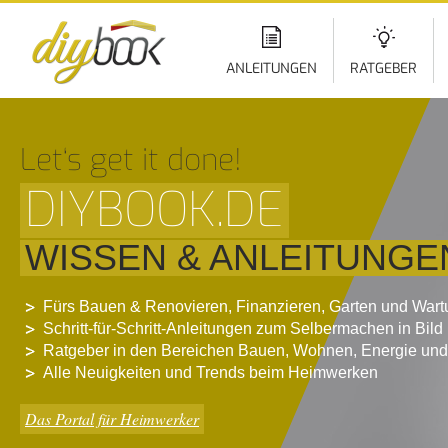
Di
z
In
ANLEITUNGEN
RATGEBER
Let‘s get it done!
DIYBOOK.DE
WISSEN & ANLEITUNGE
Fürs Bauen & Renovieren, Finanzieren, Garten und War
Schritt-für-Schritt-Anleitungen zum Selbermachen in Bild
Ratgeber in den Bereichen Bauen, Wohnen, Energie und
Alle Neuigkeiten und Trends beim Heimwerken
Das Portal für Heimwerker