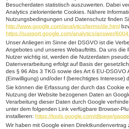
Besucherdaten statistisch auszuwerten. Dabei v
Analytics zielorientierte Cookies. Nähere Informat
Nutzungsbedingungen und Datenschutz finden Si
http://www.google.com/analytics/terms/de.html
bzw
https://support.google.com/analytics/answer/600
Unser Anliegen im Sinne der DSGVO ist die Verb
Angebotes und unseres Webauftritts. Da uns die 
Nutzer wichtig ist, werden die Nutzerdaten pseudo
Datenverarbeitung erfolgt auf Basis der gesetzl
des § 96 Abs 3 TKG sowie des Art 6 EU-DSGVO Ab
(Einwilligung) und/oder f (berechtigtes Interesse
Sie können die Erfassung der durch das Cookie e
Nutzung der Website bezogenen Daten an Google
Verarbeitung dieser Daten durch Google verhinde
unter dem folgenden Link verfügbare Browser-Plu
installieren:
https://tools.google.com/dlpage/gaop
Wir haben mit Google einen Direktkundenvertrag