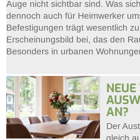
Auge nicht sichtbar sind. Was sich
dennoch auch für Heimwerker ums
Befestigungen trägt wesentlich z
Erscheinungsbild bei, das den Rau
Besonders in urbanen Wohnungen, 
NEUE
AUSW
AN?
Der Aust
gleich a