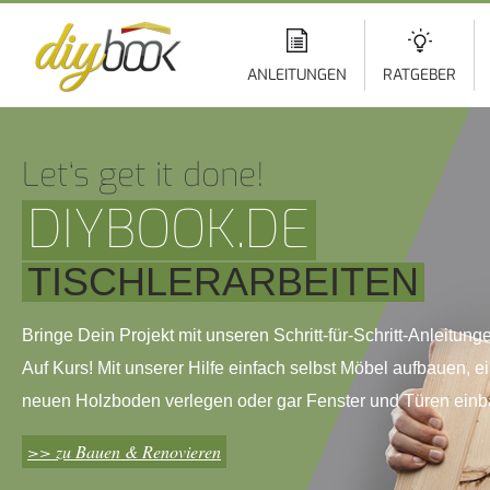
Di
z
In
ANLEITUNGEN
RATGEBER
Let‘s get it done!
DIYBOOK.DE
TISCHLERARBEITEN
Bringe Dein Projekt mit unseren Schritt-für-Schritt-Anleitung
Auf Kurs! Mit unserer Hilfe einfach selbst Möbel aufbauen, e
neuen Holzboden verlegen oder gar Fenster und Türen einb
>> zu Bauen & Renovieren