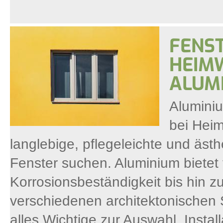
FENS
HEIM
ALUM
Aluminiu
bei Heim
langlebige, pflegeleichte und äst
Fenster suchen. Aluminium bietet v
Korrosionsbeständigkeit bis hin zu
verschiedenen architektonischen S
alles Wichtige zur Auswahl, Instal