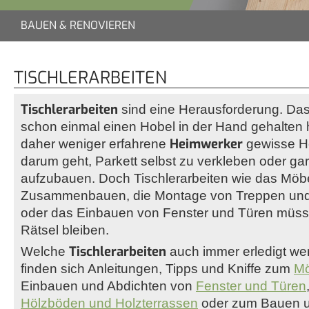
BAUEN & RENOVIEREN
TISCHLERARBEITEN
Tischlerarbeiten
sind eine Herausforderung. Das
schon einmal einen Hobel in der Hand gehalten h
Heimwerker
daher weniger erfahrene
gewisse 
darum geht, Parkett selbst zu verkleben oder ga
aufzubauen. Doch Tischlerarbeiten wie das Möb
Zusammenbauen, die Montage von Treppen und
oder das Einbauen von Fenster und Türen müss
Rätsel bleiben.
Tischlerarbeiten
Welche
auch immer erledigt we
finden sich Anleitungen, Tipps und Kniffe zum
Mö
Einbauen und Abdichten von
Fenster und Türen
Hölzböden und Holzterrassen
oder zum Bauen u