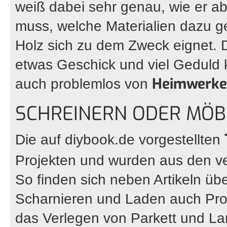
weiß dabei sehr genau, wie er a
muss, welche Materialien dazu 
Holz sich zu dem Zweck eignet. 
etwas Geschick und viel Geduld
Heimwerk
auch problemlos von
SCHREINERN ODER MÖB
Die auf
diybook.de
vorgestellten
Projekten und wurden aus den v
So finden sich neben Artikeln übe
Scharnieren und Laden auch Proj
das Verlegen von Parkett und L