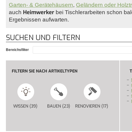
Garten- & Gerätehäusern
,
Geländern oder Holzt
Heimwerker
auch
bei Tischlerarbeiten schon ba
Ergebnissen aufwarten.
SUCHEN UND FILTERN
Bereichsfilter
FILTERN SIE NACH ARTIKELTYPEN
T
WISSEN (39)
APPLY WISSEN FILTER
BAUEN (23)
APPLY BAUEN FILTER
RENOVIEREN (17)
APPLY RENO