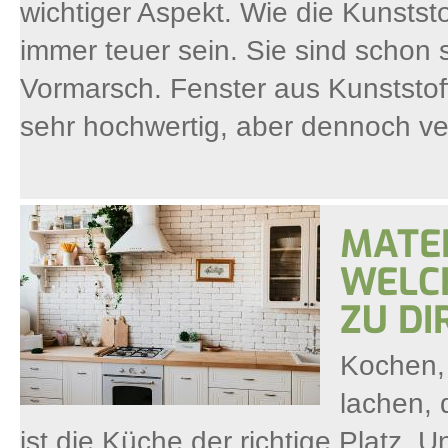
wichtiger Aspekt. Wie die Kunststo
immer teuer sein. Sie sind schon
Vormarsch. Fenster aus Kunststoff
sehr hochwertig, aber dennoch ve
MATER
WELC
ZU DI
Kochen, 
lachen, 
ist die Küche der richtige Platz. U