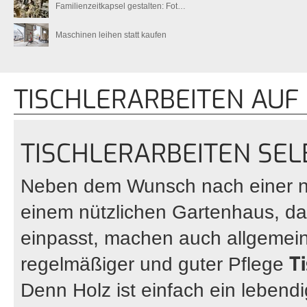
Familienzeitkapsel gestalten: Fot…
Maschinen leihen statt kaufen
TISCHLERARBEITEN AUF
TISCHLERARBEITEN SE
Neben dem Wunsch nach einer n
einem nützlichen Gartenhaus, das
einpasst, machen auch allgemein
T
regelmäßiger und guter Pflege
Denn Holz ist einfach ein lebendi