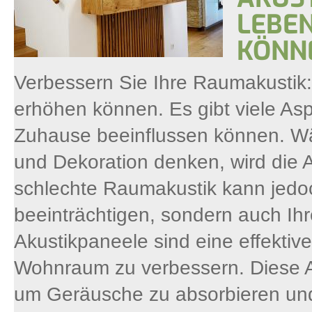
LEBE
KÖNN
Verbessern Sie Ihre Raumakustik:
erhöhen können. Es gibt viele Asp
Zuhause beeinflussen können. Wä
und Dekoration denken, wird die 
schlechte Raumakustik kann jedoc
beeinträchtigen, sondern auch Ih
Akustikpaneele sind eine effektive
Wohnraum zu verbessern. Diese Ak
um Geräusche zu absorbieren und 