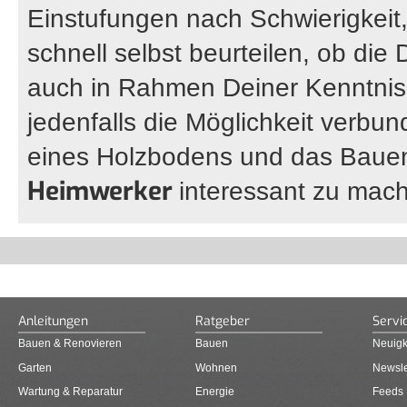
Einstufungen nach Schwierigkeit,
schnell selbst beurteilen, ob die 
auch in Rahmen Deiner Kenntnisse
jedenfalls die Möglichkeit verbu
eines Holzbodens und das Bauen 
Heimwerker
interessant zu mac
Anleitungen
Ratgeber
Servi
Bauen & Renovieren
Bauen
Neuigk
Garten
Wohnen
Newsle
Wartung & Reparatur
Energie
Feeds