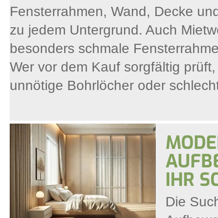
Fensterrahmen, Wand, Decke und 
zu jedem Untergrund. Auch Mietw
besonders schmale Fensterrahmen
Wer vor dem Kauf sorgfältig prüft,
unnötige Bohrlöcher oder schlech
MODE
AUFB
IHR 
Die Suc