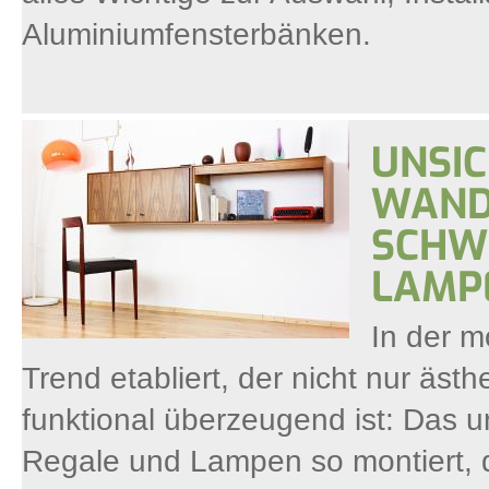
Aluminiumfensterbänken.
UNSI
WAND
SCHW
LAMP
In der m
Trend etabliert, der nicht nur äs
funktional überzeugend ist: Das 
Regale und Lampen so montiert, 