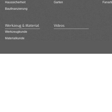
Haussicherheit
Garten
Fanarti
Baufinanzierung
Werkzeug & Material
Videos
Werkzeugkunde
Materialkunde