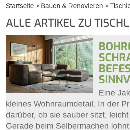
Startseite
Bauen & Renovieren
Tischl
Sie sind hier
ALLE ARTIKEL ZU TISCH
BOHR
SCHR
BEFES
SINNV
Eine Jal
kleines Wohnraumdetail. In der Pr
darüber, ob sie sauber sitzt, leich
Gerade beim Selbermachen lohnt s