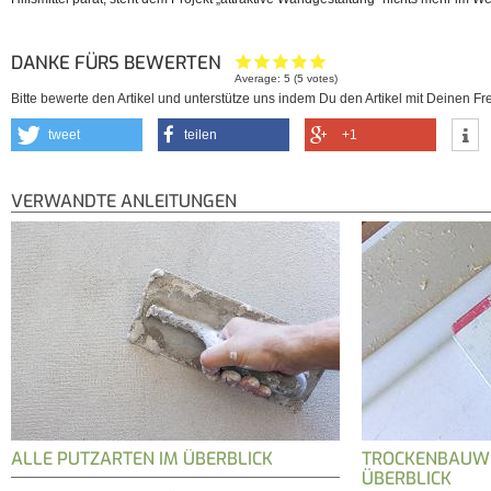
DANKE FÜRS BEWERTEN
Average:
5
(
5
votes)
Bitte bewerte den Artikel und unterstütze uns indem Du den Artikel mit Deinen Fre
tweet
teilen
+1
VERWANDTE ANLEITUNGEN
ALLE PUTZARTEN IM ÜBERBLICK
TROCKENBAUW
ÜBERBLICK