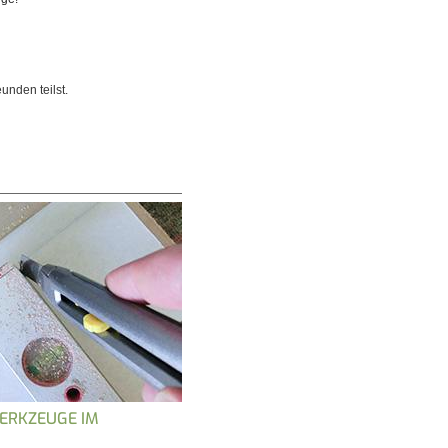
unden teilst.
ERKZEUGE IM