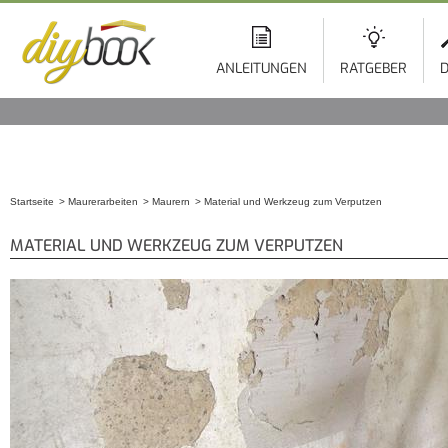
ANLEITUNGEN
RATGEBER
D
Startseite
Maurerarbeiten
Maurern
Material und Werkzeug zum Verputzen
Sie sind hier
MATERIAL UND WERKZEUG ZUM VERPUTZEN