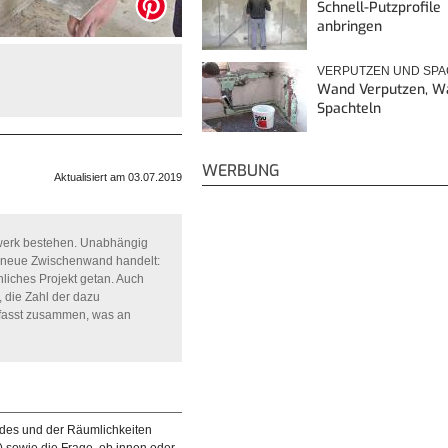
Schnell-Putzprofile
anbringen
VERPUTZEN UND SP
Wand Verputzen, W
Spachteln
WERBUNG
Aktualisiert am 03.07.2019
rwerk bestehen. Unabhängig
 neue Zwischenwand handelt:
nliches Projekt getan. Auch
 die Zahl der dazu
l fasst zusammen, was an
ndes und der Räumlichkeiten