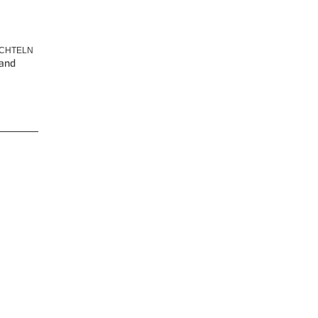
ACHTELN
and