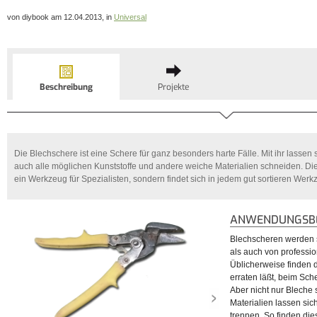
von diybook am 12.04.2013, in
Universal
Beschreibung
Projekte
Die Blechschere ist eine Schere für ganz besonders harte Fälle. Mit ihr lassen 
auch alle möglichen Kunststoffe und andere weiche Materialien schneiden. Die 
ein Werkzeug für Spezialisten, sondern findet sich in jedem gut sortieren Wer
ANWENDUNGSBE
Blechscheren werden
als auch von professi
Üblicherweise finden 
erraten läßt, beim Sc
Aber nicht nur Bleche
Materialien lassen si
trennen. So finden di