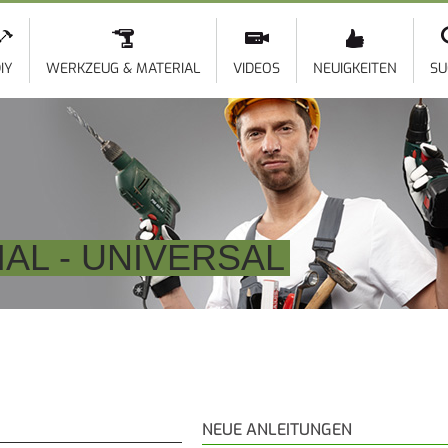
Direkt
zum
Inhalt
IY
WERKZEUG & MATERIAL
VIDEOS
NEUIGKEITEN
SU
AL - UNIVERSAL
NEUE ANLEITUNGEN