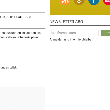
EUR 25,00 und EUR 120,00.
NEWSLETTER ABO
E-Mail Addresse
*
dealausführung im unteren bis
einen stabilen Scherenkopf und
Anmelden und informiert bleiben
unden teilst.