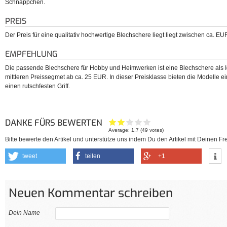
Schnäppchen.
PREIS
Der Preis für eine qualitativ hochwertige Blechschere liegt liegt zwischen ca. 
EMPFEHLUNG
Die passende Blechschere für Hobby und Heimwerken ist eine Blechschere als I
mittleren Preissegmet ab ca. 25 EUR. In dieser Preisklasse bieten die Modelle 
einen rutschfesten Griff.
DANKE FÜRS BEWERTEN
Average:
1.7
(
49
votes)
Bitte bewerte den Artikel und unterstütze uns indem Du den Artikel mit Deinen Fre
tweet
teilen
+1
Neuen Kommentar schreiben
Dein Name