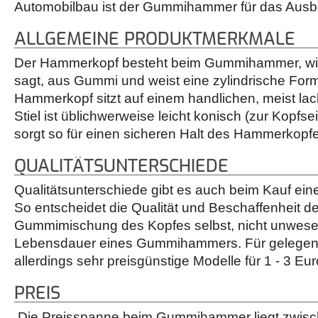
Automobilbau ist der Gummihammer für das Ausbe
ALLGEMEINE PRODUKTMERKMALE
Der Hammerkopf besteht beim Gummihammer, wi
sagt, aus Gummi und weist eine zylindrische Form
Hammerkopf sitzt auf einem handlichen, meist lack
Stiel ist üblichwerweise leicht konisch (zur Kopfse
sorgt so für einen sicheren Halt des Hammerkopf
QUALITÄTSUNTERSCHIEDE
Qualitätsunterschiede gibt es auch beim Kauf e
So entscheidet die Qualität und Beschaffenheit des
Gummimischung des Kopfes selbst, nicht unwesen
Lebensdauer eines Gummihammers. Für gelegentl
allerdings sehr preisgünstige Modelle für 1 - 3 Eur
PREIS
Die Preisspanne beim Gummihammer liegt zwisc