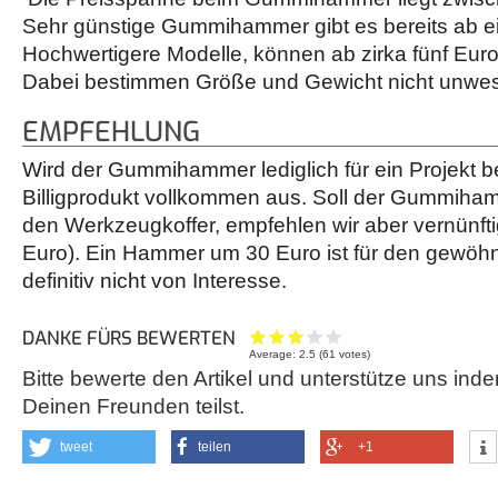
Sehr günstige Gummihammer gibt es bereits ab e
Hochwertigere Modelle, können ab zirka fünf Eur
Dabei bestimmen Größe und Gewicht nicht unwese
EMPFEHLUNG
Wird der Gummihammer lediglich für ein Projekt be
Billigprodukt vollkommen aus. Soll der Gummiha
den Werkzeugkoffer, empfehlen wir aber vernünfti
Euro). Ein Hammer um 30 Euro ist für den gewöh
definitiv nicht von Interesse.
DANKE FÜRS BEWERTEN
Average:
2.5
(
61
votes)
Bitte bewerte den Artikel und unterstütze uns inde
Deinen Freunden teilst.
tweet
teilen
+1