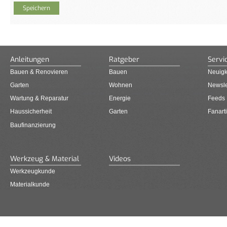
Anleitungen
Ratgeber
Servi
Bauen & Renovieren
Bauen
Neuigk
Garten
Wohnen
Newsle
Wartung & Reparatur
Energie
Feeds
Haussicherheit
Garten
Fanarti
Baufinanzierung
Werkzeug & Material
Videos
Werkzeugkunde
Materialkunde