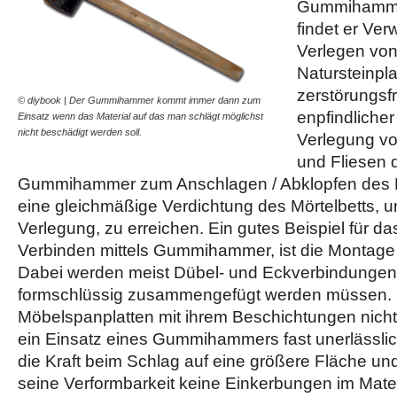
Gummihammers
findet er Ve
Verlegen von
Natursteinpl
zerstörungsf
© diybook | Der Gummihammer kommt immer dann zum
enpfindliche
Einsatz wenn das Material auf das man schlägt möglichst
nicht beschädigt werden soll.
Verlegung vo
und Fliesen d
Gummihammer zum Anschlagen / Abklopfen des
eine gleichmäßige Verdichtung des Mörtelbetts, u
Verlegung, zu erreichen. Ein gutes Beispiel für da
Verbinden mittels Gummihammer, ist die Montage
Dabei werden meist Dübel- und Eckverbindungen
formschlüssig zusammengefügt werden müssen.
Möbelspanplatten mit ihrem Beschichtungen nicht
ein Einsatz eines Gummihammers fast unerlässlich
die Kraft beim Schlag auf eine größere Fläche und
seine Verformbarkeit keine Einkerbungen im Mater