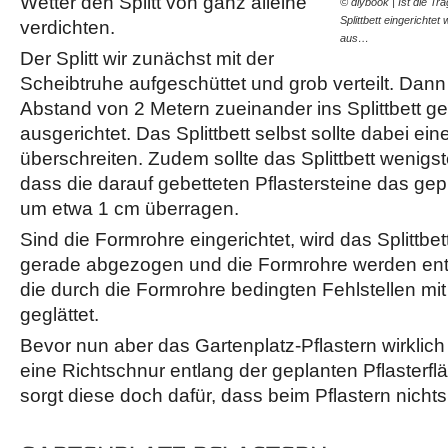
Wetter den Splitt von ganz alleine
© diybook | Ist die Tr
Splittbett eingerichtet
verdichten.
aus…
Der Splitt wir zunächst mit der
Scheibtruhe aufgeschüttet und grob verteilt. Dan
Abstand von 2 Metern zueinander ins Splittbett ge
ausgerichtet. Das Splittbett selbst sollte dabei e
überschreiten. Zudem sollte das Splittbett wenigs
dass die darauf gebetteten Pflastersteine das ge
um etwa 1 cm überragen.
Sind die Formrohre eingerichtet, wird das Splittbett
gerade abgezogen und die Formrohre werden ent
die durch die Formrohre bedingten Fehlstellen mit S
geglättet.
Bevor nun aber das Gartenplatz-Pflastern wirklic
eine Richtschnur entlang der geplanten Pflasterflä
sorgt diese doch dafür, dass beim Pflastern nichts 