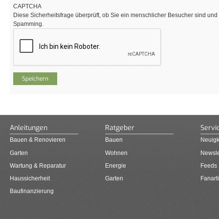
CAPTCHA
Diese Sicherheitsfrage überprüft, ob Sie ein menschlicher Besucher sind und
Spamming.
Anleitungen
Ratgeber
Servi
Bauen & Renovieren
Bauen
Neuigk
Garten
Wohnen
Newsle
Wartung & Reparatur
Energie
Feeds
Haussicherheit
Garten
Fanarti
Baufinanzierung