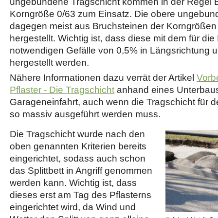
ungebundene Tragschicht kommen in der Regel B
Korngröße 0/63 zum Einsatz. Die obere ungebund
dagegen meist aus Bruchsteinen der Korngrößen 
hergestellt. Wichtig ist, dass diese mit dem für d
notwendigen Gefälle von 0,5% in Längsrichtung u
hergestellt werden.
Nähere Informationen dazu verrät der Artikel
Vorbe
Pflaster - Die Tragschicht
anhand eines Unterbaus
Garageneinfahrt, auch wenn die Tragschicht für d
so massiv ausgeführt werden muss.
Die Tragschicht wurde nach den
oben genannten Kriterien bereits
eingerichtet, sodass auch schon
das Splittbett in Angriff genommen
werden kann. Wichtig ist, dass
dieses erst am Tag des Pflasterns
eingerichtet wird, da Wind und