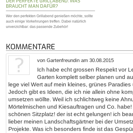
DER PERFEKTE GRILLABEND: WAS
BRAUCHT MAN DAFÜR?
Wer den perfekten Grillabend genießen möchte, sollte
auch einige Vorkehrungen treffen. Dabei natürlich
unverzichtbar: das passende Zubehör!
KOMMENTARE
von Gartenfreundin am 30.08.2015
Ich habe echt grossen Respekt vor Le
Garten komplett selber planen und a
lege viel Wert auf mein kleines, grünes Paradies 
Jedoch gibt es Ideen, die ich nie allein ohne kom
umsetzen wöllte. Weil ich schlichtweg keine Ah
Mörtelmischen und Kiesauftragen und Co. habe!
schönen Sitzplatz! der ist echt gelungen! ich beau
lieber meinen Landschaftsgärtner bei der Umset
Projekte. Was ich besonders finde ist das Gespü