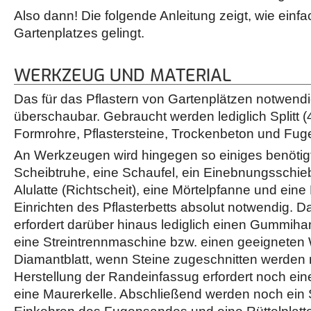
Also dann! Die folgende Anleitung zeigt, wie einfa
Gartenplatzes gelingt.
WERKZEUG UND MATERIAL
Das für das Pflastern von Gartenplätzen notwendig
überschaubar. Gebraucht werden lediglich Splitt (
Formrohre, Pflastersteine, Trockenbeton und Fu
An Werkzeugen wird hingegen so einiges benötigt
Scheibtruhe, eine Schaufel, ein Einebnungsschie
Alulatte (Richtscheit), eine Mörtelpfanne und eine
Einrichten des Pflasterbetts absolut notwendig. Da
erfordert darüber hinaus lediglich einen Gummi
eine Streintrennmaschine bzw. einen geeigneten W
Diamantblatt, wenn Steine zugeschnitten werden
Herstellung der Randeinfassug erfordert noch e
eine Maurerkelle. Abschließend werden noch ei