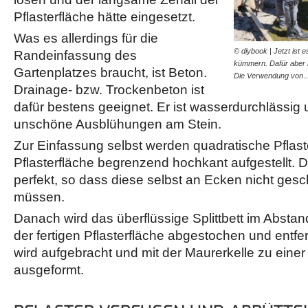
Pflasterfläche hätte eingesetzt.
Was es allerdings für die
© diybook | Jetzt ist 
Randeinfassung des
kümmern. Dafür aber b
Gartenplatzes braucht, ist Beton.
Die Verwendung von
Drainage- bzw. Trockenbeton ist
dafür bestens geeignet. Er ist wasserdurchlässig 
unschöne Ausblühungen am Stein.
Zur Einfassung selbst werden quadratische Pflast
Pflasterfläche begrenzend hochkant aufgestellt. 
perfekt, so dass diese selbst an Ecken nicht ges
müssen.
Danach wird das überflüssige Splittbett im Absta
der fertigen Pflasterfläche abgestochen und entfe
wird aufgebracht und mit der Maurerkelle zu eine
ausgeformt.