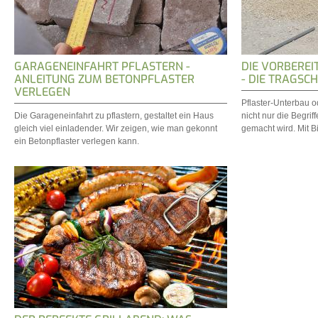
GARAGENEINFAHRT PFLASTERN -
DIE VORBEREI
ANLEITUNG ZUM BETONPFLASTER
- DIE TRAGSCH
VERLEGEN
Pflaster-Unterbau o
Die Garageneinfahrt zu pflastern, gestaltet ein Haus
nicht nur die Begrif
gleich viel einladender. Wir zeigen, wie man gekonnt
gemacht wird. Mit Bi
ein Betonpflaster verlegen kann.