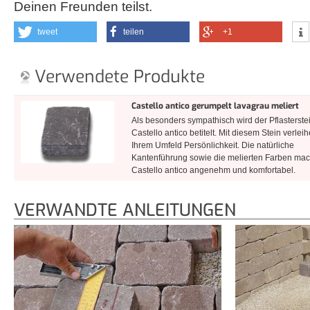
Deinen Freunden teilst.
tweet
teilen
+1
Verwendete Produkte
Castello antico gerumpelt lavagrau meliert
Als besonders sympathisch wird der Pflasterste
Castello antico betitelt. Mit diesem Stein verlei
Ihrem Umfeld Persönlichkeit. Die natürliche
Kantenführung sowie die melierten Farben ma
Castello antico angenehm und komfortabel.
VERWANDTE ANLEITUNGEN