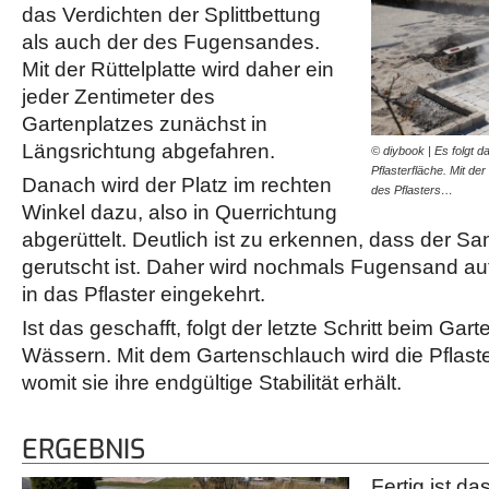
das Verdichten der Splittbettung
als auch der des Fugensandes.
Mit der Rüttelplatte wird daher ein
jeder Zentimeter des
Gartenplatzes zunächst in
Längsrichtung abgefahren.
© diybook | Es folgt d
Pflasterfläche. Mit der
Danach wird der Platz im rechten
des Pflasters…
Winkel dazu, also in Querrichtung
abgerüttelt. Deutlich ist zu erkennen, dass der San
gerutscht ist. Daher wird nochmals Fugensand au
in das Pflaster eingekehrt.
Ist das geschafft, folgt der letzte Schritt beim Gart
Wässern. Mit dem Gartenschlauch wird die Pflaste
womit sie ihre endgültige Stabilität erhält.
ERGEBNIS
Fertig ist da