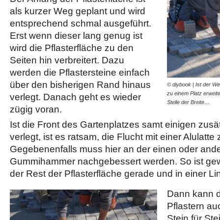
als kurzer Weg geplant und wird
entsprechend schmal ausgeführt.
Erst wenn dieser lang genug ist
wird die Pflasterfläche zu den
Seiten hin verbreitert. Dazu
werden die Pflastersteine einfach
über den bisherigen Rand hinaus
© diybook | Ist der We
zu einem Platz erweite
verlegt. Danach geht es wieder
Stelle der Breite…
zügig voran.
Ist die Front des Gartenplatzes samt einigen zusä
verlegt, ist es ratsam, die Flucht mit einer Alulatte
Gegebenenfalls muss hier an der einen oder ande
Gummihammer nachgebessert werden. So ist gewä
der Rest der Pflasterfläche gerade und in einer Lin
Dann kann d
Pflastern a
Stein für St