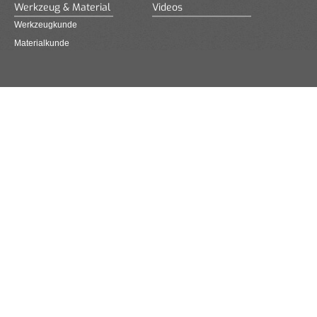
Werkzeug & Material
Videos
Werkzeugkunde
Materialkunde