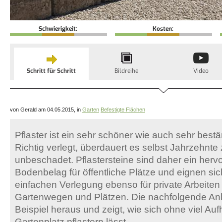
Schwierigkeit:
Kosten:
Schritt für Schritt
Bildreihe
Video
von Gerald am 04.05.2015, in
Garten
Befestigte Flächen
Pflaster ist ein sehr schöner wie auch sehr bes
Richtig verlegt, überdauert es selbst Jahrzehnte
unbeschadet. Pflastersteine sind daher ein herv
Bodenbelag für öffentliche Plätze und eignen sic
einfachen Verlegung ebenso für private Arbeiten 
Gartenwegen und Plätzen. Die nachfolgende Anlei
Beispiel heraus und zeigt, wie sich ohne viel Au
Gartenplatz pflastern lässt.