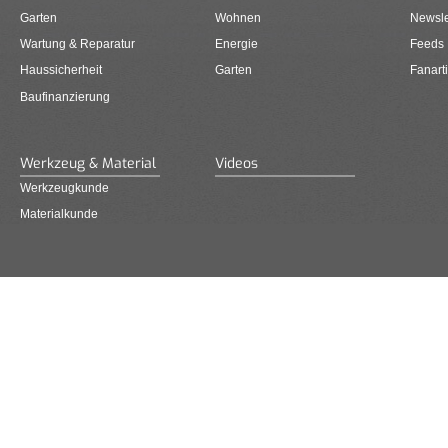
Garten
Wohnen
Newsle
Wartung & Reparatur
Energie
Feeds
Haussicherheit
Garten
Fanarti
Baufinanzierung
Werkzeug & Material
Videos
Werkzeugkunde
Materialkunde