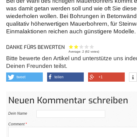
Bei der Wahl des richtigen Mauerbohrers kommt e
was damit getan werden soll und wie oft Sie dies
wiederholen wollen. Bei Bohrungen in Betonwände
qualitativ höherwertigen Mauerbohrern, für Stein
Einmalaktionen reichen auch günstigere Modelle
DANKE FÜRS BEWERTEN
Average:
2
(
62
votes)
Bitte bewerte den Artikel und unterstütze uns inde
Deinen Freunden teilst.
tweet
teilen
+1
Neuen Kommentar schreiben
Dein Name
Comment
*