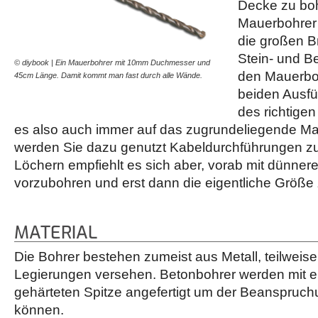
Decke zu bo
Mauerbohrer 
die großen B
Stein- und B
© diybook | Ein Mauerbohrer mit 10mm Duchmesser und
den Mauerboh
45cm Länge. Damit kommt man fast durch alle Wände.
beiden Ausfü
des richtige
es also auch immer auf das zugrundeliegende Ma
werden Sie dazu genutzt Kabeldurchführungen zu
Löchern empfiehlt es sich aber, vorab mit dünner
vorzubohren und erst dann die eigentliche Größe
MATERIAL
Die Bohrer bestehen zumeist aus Metall, teilweis
Legierungen versehen. Betonbohrer werden mit e
gehärteten Spitze angefertigt um der Beanspruch
können.