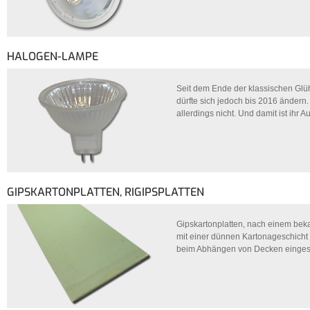
HALOGEN-LAMPE
Seit dem Ende der klassischen Glü
dürfte sich jedoch bis 2016 änder
allerdings nicht. Und damit ist ihr 
GIPSKARTONPLATTEN, RIGIPSPLATTEN
Gipskartonplatten, nach einem beka
mit einer dünnen Kartonageschicht
beim Abhängen von Decken eingese