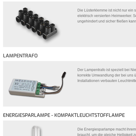
Die Lüsterklemme ist nicht nur ein s
elektrisch versierten Heimwerker. 
ungehindert und sicher fließen kan
LAMPENTRAFO
Der Lampentrafo ist speziell bei Nie
korrekte Umwandlung der bei uns ü
Installationen verbauten Leuchtmitt
ENERGIESPARLAMPE - KOMPAKTLEUCHTSTOFFLAMPE
Die Energiesparlampe macht ihrem N
braucht, um die gleiche Helligkeit