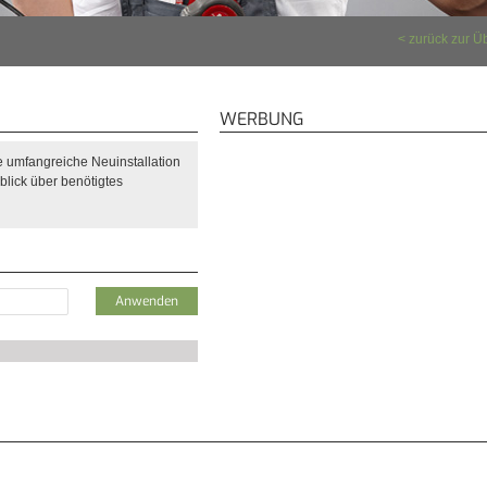
zurück zur Ü
WERBUNG
ne umfangreiche Neuinstallation
blick über benötigtes