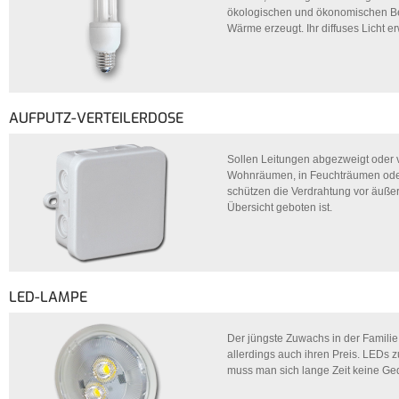
ökologischen und ökonomischen Bet
Wärme erzeugt. Ihr diffuses Licht er
AUFPUTZ-VERTEILERDOSE
Sollen Leitungen abgezweigt oder v
Wohnräumen, in Feuchträumen oder 
schützen die Verdrahtung vor äußer
Übersicht geboten ist.
LED-LAMPE
Der jüngste Zuwachs in der Familie 
allerdings auch ihren Preis. LEDs 
muss man sich lange Zeit keine G