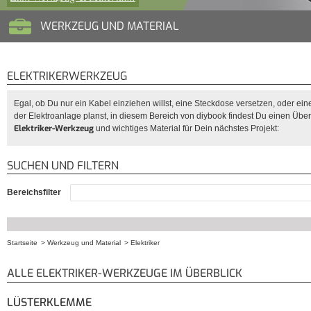
WERKZEUG UND MATERIAL
ELEKTRIKERWERKZEUG
Egal, ob Du nur ein Kabel einziehen willst, eine Steckdose versetzen, oder ei
der Elektroanlage planst, in diesem Bereich von diybook findest Du einen Über
Elektriker-Werkzeug
und wichtiges Material für Dein nächstes Projekt:
SUCHEN UND FILTERN
Bereichsfilter
Startseite
Werkzeug und Material
Elektriker
Sie sind hier
ALLE ELEKTRIKER-WERKZEUGE IM ÜBERBLICK
LÜSTERKLEMME