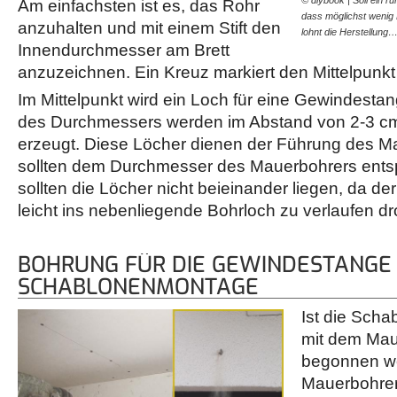
Am einfachsten ist es, das Rohr
dass möglichst wenig
anzuhalten und mit einem Stift den
lohnt die Herstellung
Innendurchmesser am Brett
anzuzeichnen. Ein Kreuz markiert den Mittelpunk
Im Mittelpunkt wird ein Loch für eine Gewindesta
des Durchmessers werden im Abstand von 2-3 cm
erzeugt. Diese Löcher dienen der Führung des M
sollten dem Durchmesser des Mauerbohrers ents
sollten die Löcher nicht beieinander liegen, da d
leicht ins nebenliegende Bohrloch zu verlaufen dr
BOHRUNG FÜR DIE GEWINDESTANGE
SCHABLONENMONTAGE
Ist die Scha
mit dem Ma
begonnen we
Mauerbohrer