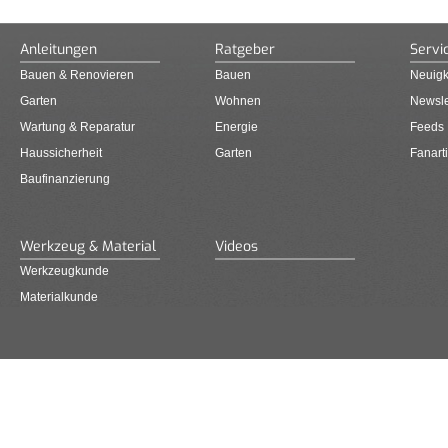
Anleitungen
Ratgeber
Servi
Bauen & Renovieren
Bauen
Neuigk
Garten
Wohnen
Newsle
Wartung & Reparatur
Energie
Feeds
Haussicherheit
Garten
Fanarti
Baufinanzierung
Werkzeug & Material
Videos
Werkzeugkunde
Materialkunde