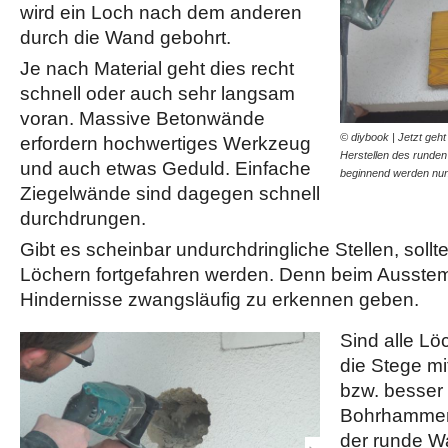
wird ein Loch nach dem anderen
durch die Wand gebohrt.
Je nach Material geht dies recht
schnell oder auch sehr langsam
voran. Massive Betonwände
© diybook | Jetzt geh
erfordern hochwertiges Werkzeug
Herstellen des runde
und auch etwas Geduld. Einfache
beginnend werden nu
Ziegelwände sind dagegen schnell
durchdrungen.
Gibt es scheinbar undurchdringliche Stellen, soll
Löchern fortgefahren werden. Denn beim Ausste
Hindernisse zwangsläufig zu erkennen geben.
Sind alle Lö
die Stege m
bzw. besser
Bohrhammer 
der runde 