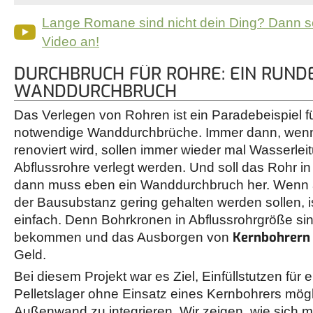
Lange Romane sind nicht dein Ding? Dann s
Video an!
DURCHBRUCH FÜR ROHRE: EIN RUND
WANDDURCHBRUCH
Das Verlegen von Rohren ist ein Paradebeispiel fü
notwendige Wanddurchbrüche. Immer dann, wen
renoviert wird, sollen immer wieder mal Wasserle
Abflussrohre verlegt werden. Und soll das Rohr 
dann muss eben ein Wanddurchbruch her. Wenn 
der Bausubstanz gering gehalten werden sollen, is
einfach. Denn Bohrkronen in Abflussrohrgröße sin
Kernbohrern
bekommen und das Ausborgen von
Geld.
Bei diesem Projekt war es Ziel, Einfüllstutzen für 
Pelletslager ohne Einsatz eines Kernbohrers mögli
Außenwand zu integrieren. Wir zeigen, wie sich mi