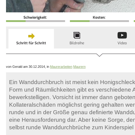
Schwierigkeit:
Kosten:
Schritt für Schritt
Bildreihe
Video
von Gerald am 30.12.2014, in
Maurerarbeiten
Maurern
Ein Wanddurchbruch ist meist kein Honigschlec
Form und Räumlichkeiten gibt es verschiedene 
bewerkstelligen. Vorsicht ist immer dann gebote
Kollateralschäden möglichst gering gehalten we
runde und in der Größe genau definierte Wanddu
eine Herausforderung dar. Aber keine Sorge, den
selbst runde Wanddurchbrüche zum Kinderspiel