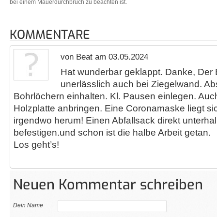
bei einem Mauerdurchbruch zu beachten ist.
KOMMENTARE
von Beat am 03.05.2024
Hat wunderbar geklappt. Danke, Der
unerlässlich auch bei Ziegelwand. A
Bohrlöchern einhalten. Kl. Pausen einlegen. Au
Holzplatte anbringen. Eine Coronamaske liegt s
irgendwo herum! Einen Abfallsack direkt unterha
befestigen.und schon ist die halbe Arbeit getan.
Los geht’s!
Neuen Kommentar schreiben
Dein Name