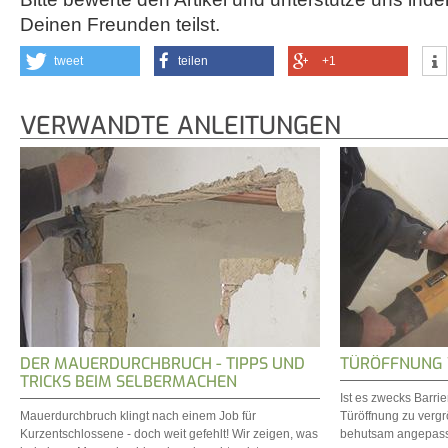
Deinen Freunden teilst.
tweet
teilen
+1
VERWANDTE ANLEITUNGEN
DER MAUERDURCHBRUCH - TIPPS UND
TÜRÖFFNUNG 
TRICKS BEIM SELBERMACHEN
Ist es zwecks Barrie
Mauerdurchbruch klingt nach einem Job für
Türöffnung zu vergr
Kurzentschlossene - doch weit gefehlt! Wir zeigen, was
behutsam angepasst