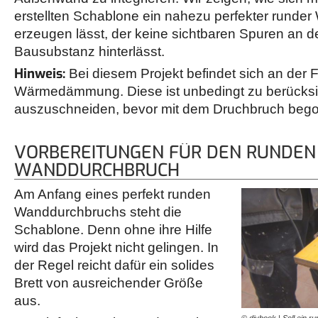
erstellten Schablone ein nahezu perfekter runde
erzeugen lässt, der keine sichtbaren Spuren an de
Bausubstanz hinterlässt.
Hinweis:
Bei diesem Projekt befindet sich an der
Wärmedämmung. Diese ist unbedingt zu berücksic
auszuschneiden, bevor mit dem Druchbruch bego
VORBEREITUNGEN FÜR DEN RUNDEN
WANDDURCHBRUCH
Am Anfang eines perfekt runden
Wanddurchbruchs steht die
Schablone. Denn ohne ihre Hilfe
wird das Projekt nicht gelingen. In
der Regel reicht dafür ein solides
Brett von ausreichender Größe
aus.
© diybook | Soll ein 