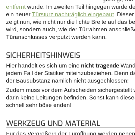
entfernt
wurde. Im zweiten Teil hingegen wurde der
ein neuer
Türsturz nachträglich eingebaut
. Dieser 
zeigt nun, wie nicht nur die lichte Breite auf das 
wird, sondern auch, wie der Türrahmen anschli
Türanschlusses verputzt werden kann.
SICHERHEITSHINWEIS
nicht tragende
Hier handelt es sich um eine
Wand
jedem Fall der Statiker miteinzubeziehen. Denn 
der Bausubstanz nämlich nicht ausgechlossen!
Zudem muss vor dem Aufscheiden sichergestellt 
darin keine Leitungen befinden. Sonst kann diese
schnell sehr böse enden!
WERKZEUG UND MATERIAL
Für das Vergrößern der Türöffnung werden neben