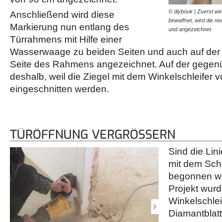
© diybook | Zuerst w
Anschließend wird diese
bewaffnet, wird die ne
Markierung nun entlang des
und angezeichnet.
Türrahmens mit Hilfe einer
Wasserwaage zu beiden Seiten und auch auf der
Seite des Rahmens angezeichnet. Auf der gegen
deshalb, weil die Ziegel mit dem Winkelschleifer 
eingeschnitten werden.
TÜRÖFFNUNG VERGRÖSSERN
Sind die Lin
mit dem Sch
begonnen we
Projekt wurd
Winkelschlei
Diamantblatt