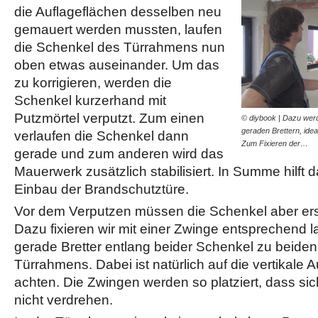
die Auflageflächen desselben neu
gemauert werden mussten, laufen
die Schenkel des Türrahmens nun
oben etwas auseinander. Um das
zu korrigieren, werden die
Schenkel kurzerhand mit
Putzmörtel verputzt. Zum einen
© diybook | Dazu werd
geraden Brettern, idea
verlaufen die Schenkel dann
Zum Fixieren der…
gerade und zum anderen wird das
Mauerwerk zusätzlich stabilisiert. In Summe hilft
Einbau der Brandschutztüre.
Vor dem Verputzen müssen die Schenkel aber ers
Dazu fixieren wir mit einer Zwinge entsprechend l
gerade Bretter entlang beider Schenkel zu beiden
Türrahmens. Dabei ist natürlich auf die vertikale
achten. Die Zwingen werden so platziert, dass sich
nicht verdrehen.