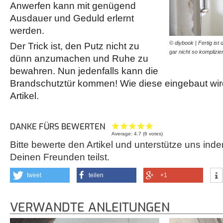
Anwerfen kann mit genügend
Ausdauer und Geduld erlernt
werden.
© diybook | Fertig is
Der Trick ist, den Putz nicht zu
gar nicht so komplizie
dünn anzumachen und Ruhe zu
bewahren. Nun jedenfalls kann die
Brandschutztür kommen! Wie diese eingebaut wird
Artikel.
DANKE FÜRS BEWERTEN
Average:
4.7
(
6
votes)
Bitte bewerte den Artikel und unterstütze uns inde
Deinen Freunden teilst.
tweet
teilen
+1
VERWANDTE ANLEITUNGEN