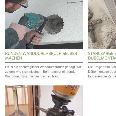
RUNDEN WANDDURCHBRUCH SELBER
STAHLZARGE E
MACHEN
DÜBELMONTA
Oft ist ein nachträglicher Wanddurchbruch gefragt. Wir
Die Frage beim Stah
zeigen, wie sich mit einem Bohrhammer ein runder
Dübelmontage oder
Wanddurchbruch selber machen lässt.
Einbauen der Zarge