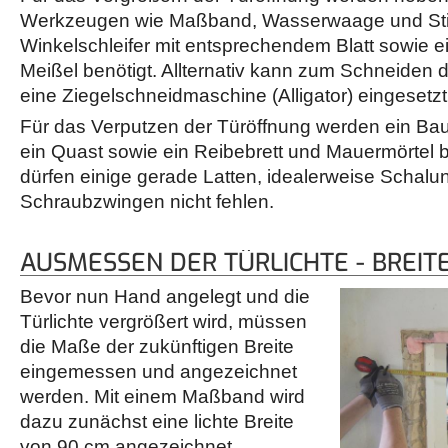
Werkzeugen wie Maßband, Wasserwaage und Stif
Winkelschleifer mit entsprechendem Blatt sowie
Meißel benötigt. Allternativ kann zum Schneiden 
eine Ziegelschneidmaschine (Alligator) eingesetz
Für das Verputzen der Türöffnung werden ein Bau
ein Quast sowie ein Reibebrett und Mauermörtel be
dürfen einige gerade Latten, idealerweise Schalu
Schraubzwingen nicht fehlen.
AUSMESSEN DER TÜRLICHTE - BREIT
Bevor nun Hand angelegt und die
Türlichte vergrößert wird, müssen
die Maße der zukünftigen Breite
eingemessen und angezeichnet
werden. Mit einem Maßband wird
dazu zunächst eine lichte Breite
von 90 cm angezeichnet.