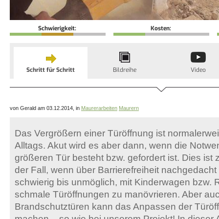
Schwierigkeit:
Kosten:
Schritt für Schritt
Bildreihe
Video
von Gerald am 03.12.2014, in
Maurerarbeiten
Maurern
Das Vergrößern einer Türöffnung ist normalerw
Alltags. Akut wird es aber dann, wenn die Notwen
größeren Tür besteht bzw. gefordert ist. Dies ist
der Fall, wenn über Barrierefreiheit nachgedacht
schwierig bis unmöglich, mit Kinderwagen bzw. R
schmale Türöffnungen zu manövrieren. Aber au
Brandschutztüren kann das Anpassen der Türöffn
machen – so wie bei unserem Projekt! In dieser A