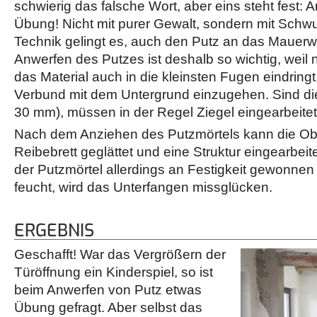
schwierig das falsche Wort, aber eins steht fest: 
Übung! Nicht mit purer Gewalt, sondern mit Schwu
Technik gelingt es, auch den Putz an das Mauer
Anwerfen des Putzes ist deshalb so wichtig, weil 
das Material auch in die kleinsten Fugen eindring
Verbund mit dem Untergrund einzugehen. Sind die 
30 mm), müssen in der Regel Ziegel eingearbeite
Nach dem Anziehen des Putzmörtels kann die Obe
Reibebrett geglättet und eine Struktur eingearbe
der Putzmörtel allerdings an Festigkeit gewonnen 
feucht, wird das Unterfangen missglücken.
ERGEBNIS
Geschafft! War das Vergrößern der
Türöffnung ein Kinderspiel, so ist
beim Anwerfen von Putz etwas
Übung gefragt. Aber selbst das