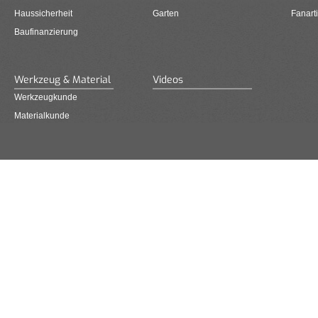
Haussicherheit
Garten
Fanarti
Baufinanzierung
Werkzeug & Material
Videos
Werkzeugkunde
Materialkunde