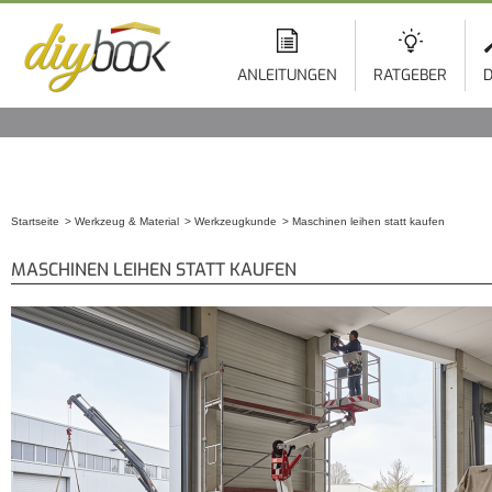
ANLEITUNGEN
RATGEBER
D
Startseite
Werkzeug & Material
Werkzeugkunde
Maschinen leihen statt kaufen
Sie sind hier
MASCHINEN LEIHEN STATT KAUFEN