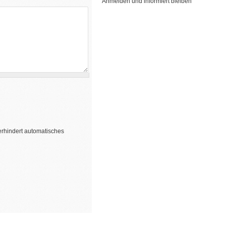
Anmelden und informiert bleiben
erhindert automatisches