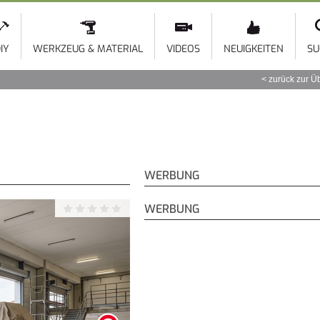
Direkt
zum
Inhalt
IY
WERKZEUG & MATERIAL
VIDEOS
NEUIGKEITEN
SU
zurück zur Ü
WERBUNG
WERBUNG