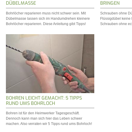
DÜBELMASSE
BRINGEN
Bohrlöcher reparieren muss nicht schwer sein. Mit
Schrauben ohne Düb
Dübelmasse lassen sich im Handumdrehen kleinere
Flüssigdübel keine K
Bohrlöcher reparieren. Diese Anleitung gibt Tipps!
Schrauben ohne ech
BOHREN LEICHT GEMACHT: 5 TIPPS
RUND UMS BOHRLOCH
Bohren ist für den Heimwerker Tagesgeschäft.
Dennoch kann man sich hier das Leben schwer
machen. Also verraten wir 5 Tipps rund ums Bohrloch!