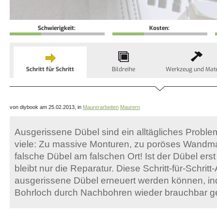
Schwierigkeit:
Kosten:
Schritt für Schritt
Bildreihe
Werkzeug und Mate
von diybook am 25.02.2013, in
Maurerarbeiten
Maurern
Ausgerissene Dübel sind ein alltägliches Proble
viele: Zu massive Monturen, zu poröses Wandmat
falsche Dübel am falschen Ort! Ist der Dübel ers
bleibt nur die Reparatur. Diese Schritt-für-Schritt
ausgerissene Dübel erneuert werden können, i
Bohrloch durch Nachbohren wieder brauchbar g