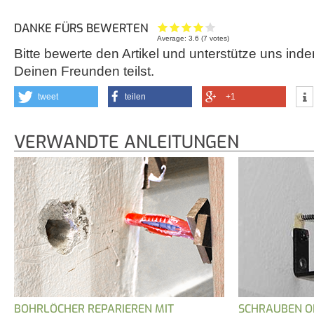
DANKE FÜRS BEWERTEN
Average:
3.6
(
7
votes)
Bitte bewerte den Artikel und unterstütze uns inde
Deinen Freunden teilst.
tweet
teilen
+1
VERWANDTE ANLEITUNGEN
BOHRLÖCHER REPARIEREN MIT
SCHRAUBEN O