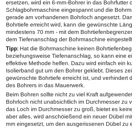
ersetzen, wird ein 6-mm-Bohrer in das Bohrfutter 
Schlagbohrmaschine eingespannt und die Bohrm
gerade am vorhandenen Bohrloch angesetzt. Dam
Bohrtiefe erreicht wird, kann die gewünschte Länge
mindestens 70 mm - mit dem Bohrtiefenbegrenze
dem Tiefenanschlag der Bohrmaschine eingestell
Tipp:
Hat die Bohrmaschine keinen Bohrtiefenbeg
beziehungsweise Tiefenanschlag, so kann eine e
effektive Methode helfen. Dazu wird einfach ein k
Isolierband gut um den Bohrer geklebt. Dieses zei
gewünschte Bohrtiefe erreicht ist, und verhindert 
des Bohrers in das Mauerwerk.
Beim Bohren sollte nicht zu viel Kraft aufgewend
Bohrloch nicht unabsichtlich im Durchmesser zu v
das Loch im Durchmesser zu groß, bietet es kein
aber alles, wird anschöießend ein neuer Dübel mi
mm eingesetzt, um den ausgerissenen Dübel zu e