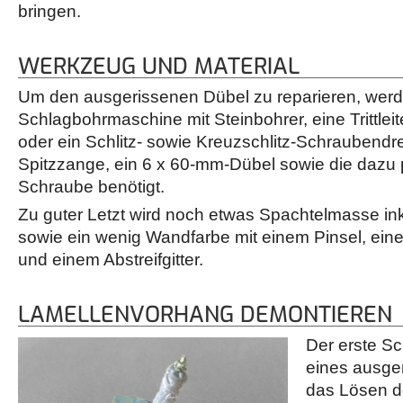
bringen.
WERKZEUG UND MATERIAL
Um den ausgerissenen Dübel zu reparieren, werd
Schlagbohrmaschine mit Steinbohrer, eine Trittlei
oder ein Schlitz- sowie Kreuzschlitz-Schraubendr
Spitzzange, ein 6 x 60-mm-Dübel sowie die dazu
Schraube benötigt.
Zu guter Letzt wird noch etwas Spachtelmasse ink
sowie ein wenig Wandfarbe mit einem Pinsel, einer
und einem Abstreifgitter.
LAMELLENVORHANG DEMONTIEREN
Der erste Sc
eines ausger
das Lösen d