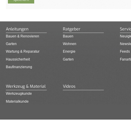
Anleitungen
Ratgeber
Servi
Bauen & Renovieren
Bauen
Neuigk
Garten
Wohnen
Newsle
Wartung & Reparatur
Energie
Feeds
Haussicherheit
Garten
Fanarti
Baufinanzierung
Werkzeug & Material
Videos
Werkzeugkunde
Materialkunde