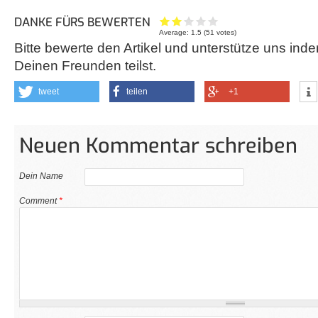
DANKE FÜRS BEWERTEN
Average:
1.5
(
51
votes)
Bitte bewerte den Artikel und unterstütze uns inde
Deinen Freunden teilst.
tweet
teilen
+1
Neuen Kommentar schreiben
Dein Name
Comment
*