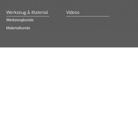
Werkzeug & Material
Videos
Werkzeugkunde
Materialkunde