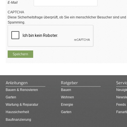
E-Mail
CAPTCHA
Diese Sicherheitsfrage überprüft, ob Sie ein menschlicher Besucher sind und
Spamming.
Anleitungen
Ratgeber
Servi
Bauen & Renovieren
Bauen
Neuigk
Garten
Wohnen
Newsle
Wartung & Reparatur
Energie
Feeds
Haussicherheit
Garten
Fanarti
Baufinanzierung