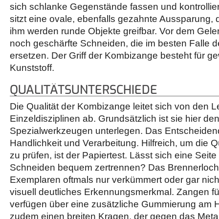
sich schlanke Gegenstände fassen und kontrollier
sitzt eine ovale, ebenfalls gezahnte Aussparung, 
ihm werden runde Objekte greifbar. Vor dem Gelen
noch geschärfte Schneiden, die im besten Falle 
ersetzen. Der Griff der Kombizange besteht für g
Kunststoff.
QUALITÄTSUNTERSCHIEDE
Die Qualität der Kombizange leitet sich von den L
Einzeldisziplinen ab. Grundsätzlich ist sie hier de
Spezialwerkzeugen unterlegen. Das Entscheiden
Handlichkeit und Verarbeitung. Hilfreich, um die 
zu prüfen, ist der Papiertest. Lässt sich eine Seit
Schneiden bequem zertrennen? Das Brennerloch i
Exemplaren oftmals nur verkümmert oder gar nich
visuell deutliches Erkennungsmerkmal. Zangen für
verfügen über eine zusätzliche Gummierung am H
zudem einen breiten Kragen, der gegen das Metall