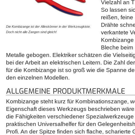
Vielzahl an 
So lassen sic
reißen, fein
Drähte schn
Die Kombizange ist der Alleskönner in der Werkzeugkiste.
verkantete Ve
Doch nicht alle Zangen sind gleich!
Kombizange 
Bleche beim 
Metalle gebogen. Elektriker schätzen die Vielseit
bei der Arbeit an elektrischen Leitern. Die Zahl 
für die Kombizange ist so groß wie die Spanne de
den einzelnen Modellen.
ALLGEMEINE PRODUKTMERKMALE
Kombizange steht kurz für Kombinationszange, wo
Eigenschaft dieses Werkzeugs beschrieben wäre.
die Fähigkeiten verschiedener Spezialwerkzeuge
praktischen Universalhelfer für den Gelegenheits
Profi. An der Spitze finden sich flache, scharierte