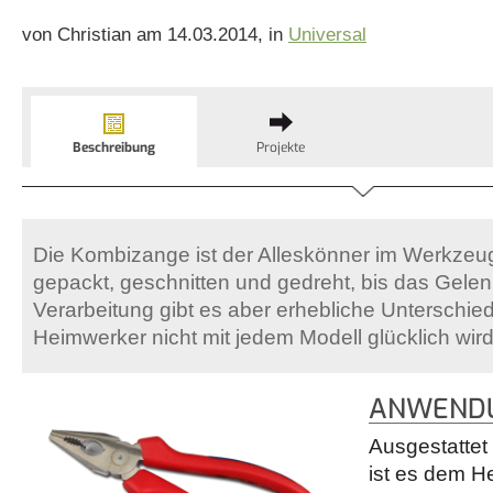
von Christian am 14.03.2014, in
Universal
Beschreibung
Projekte
Die Kombizange ist der Alleskönner im Werkzeugko
gepackt, geschnitten und gedreht, bis das Gelenk
Verarbeitung gibt es aber erhebliche Unterschie
Heimwerker nicht mit jedem Modell glücklich wird
ANWENDU
Ausgestattet
ist es dem H