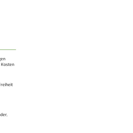
gen
 Kosten
reiheit
der,