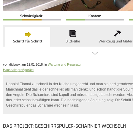
Schwierigkeit:
Kosten:
Schritt für Schritt
Bildreihe
Werkzeug und Materi
von diybook am 19.01.2018, in
Wartung und Reparatur
Haushaltsgroßgeräte
Hoppla! Einmal zu schnell in der Küche umgedreht und man stolpert geradewe
Manchmal geht das leider schneller, als man denkt, und schon hängt die Spülm
den Angeln. Die Scharniere sind kaputt und müssen ausgetauscht werden. Aber
das jeder selbst bewältigen kann. Die nachfolgende Anleitung zeigt Dir Schritt f
Geschirrspüler das Scharnier wechseln lässt.
DAS PROJEKT: GESCHIRRSPÜLER-SCHARNIER WECHSELN