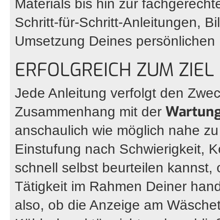
Materials bis hin zur fachgerech
Schritt-für-Schritt-Anleitungen, B
Umsetzung Deines persönlichen 
ERFOLGREICH ZUM ZIEL
Jede Anleitung verfolgt den Zwec
Wartung
Zusammenhang mit der
anschaulich wie möglich nahe zu b
Einstufung nach Schwierigkeit, 
schnell selbst beurteilen kannst,
Tätigkeit im Rahmen Deiner handw
also, ob die Anzeige am Wäschetr