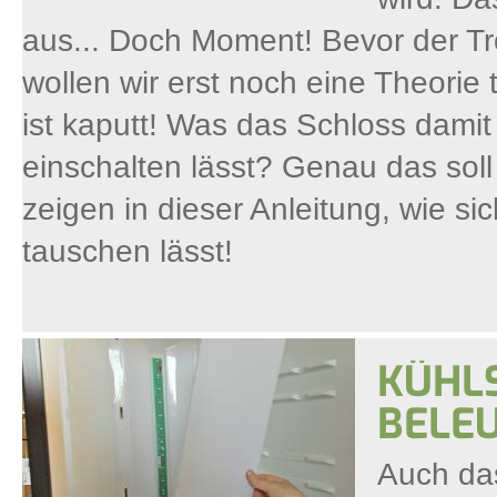
aus... Doch Moment! Bevor der Tro
wollen wir erst noch eine Theorie 
ist kaputt! Was das Schloss damit 
einschalten lässt? Genau das sol
zeigen in dieser Anleitung, wie si
tauschen lässt!
KÜHLS
BELE
Auch das