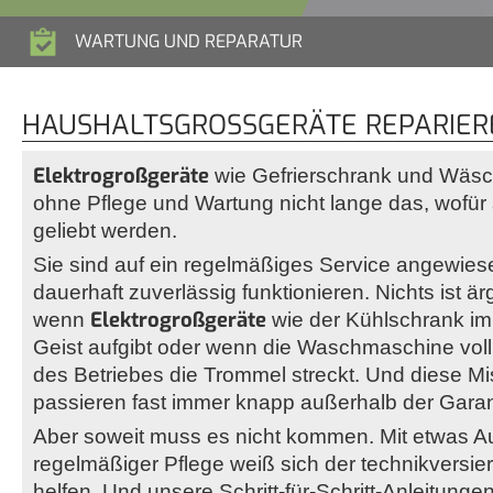
WARTUNG UND REPARATUR
HAUSHALTSGROSSGERÄTE REPARIERE
Elektrogroßgeräte
wie Gefrierschrank und Wäsc
ohne Pflege und Wartung nicht lange das, wofür 
geliebt werden.
Sie sind auf ein regelmäßiges Service angewiese
dauerhaft zuverlässig funktionieren. Nichts ist ärg
Elektrogroßgeräte
wenn
wie der Kühlschrank 
Geist aufgibt oder wenn die Waschmaschine vol
des Betriebes die Trommel streckt. Und diese M
passieren fast immer knapp außerhalb der Garan
Aber soweit muss es nicht kommen. Mit etwas 
regelmäßiger Pflege weiß sich der technikversie
helfen. Und unsere Schritt-für-Schritt-Anleitunge