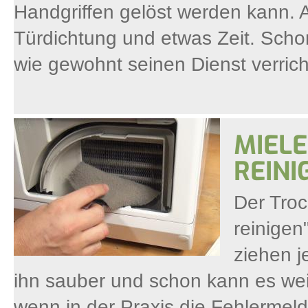
Handgriffen gelöst werden kann. A
Türdichtung und etwas Zeit. Schon
wie gewohnt seinen Dienst verrich
MIELE
REINI
Der Troc
reinigen
ziehen j
ihn sauber und schon kann es wei
wenn in der Praxis die Fehlermel