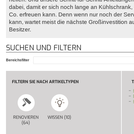
dabei, damit er sich noch lange an Kühlschrank
Co. erfreuen kann. Denn wenn nur noch der Serv
kann, wartet meist die nächste Großinvestition a
Besitzer.
SUCHEN UND FILTERN
Bereichsfilter
FILTERN SIE NACH ARTIKELTYPEN
T
RENOVIEREN
WISSEN (10)
APPLY WISSEN FILTER
(64)
APPLY RENOVIEREN FILTER