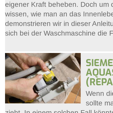
eigener Kraft beheben. Doch um
wissen, wie man an das Innenleb
demonstrieren wir in dieser Anlei
sich bei der Waschmaschine die Fr
SIEME
AQUA
(REP
Wenn die
sollte m
zieht. In einem solchen Fall kön