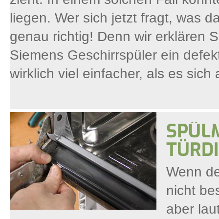
liegen. Wer sich jetzt fragt, was da
genau richtig! Denn wir erklären Sc
Siemens Geschirrspüler ein defekt
wirklich viel einfacher, als es sich
SPÜL
TÜRD
Wenn der
nicht be
aber lau