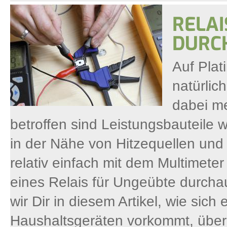
RELAI
DURC
Auf Plat
natürlic
dabei m
betroffen sind Leistungsbauteil
in der Nähe von Hitzequellen un
relativ einfach mit dem Multimete
eines Relais für Ungeübte durcha
wir Dir in diesem Artikel, wie sich
Haushaltsgeräten vorkommt, über