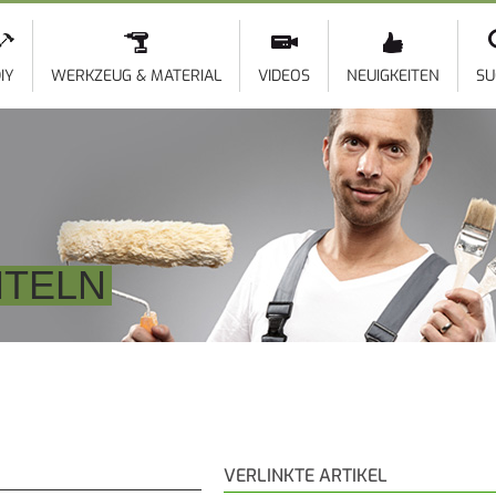
Direkt
zum
Inhalt
IY
WERKZEUG & MATERIAL
VIDEOS
NEUIGKEITEN
SU
HTELN
VERLINKTE ARTIKEL