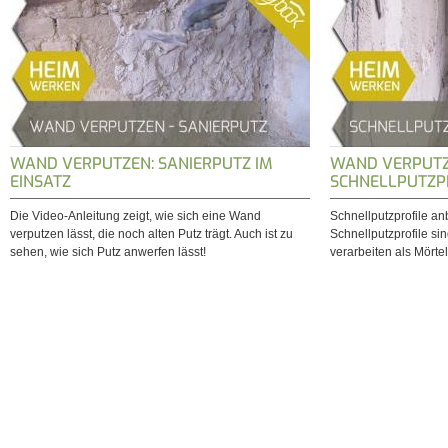
WAND VERPUTZEN: SANIERPUTZ IM
WAND VERPUTZ
EINSATZ
SCHNELLPUTZP
Die Video-Anleitung zeigt, wie sich eine Wand
Schnellputzprofile an
verputzen lässt, die noch alten Putz trägt. Auch ist zu
Schnellputzprofile si
sehen, wie sich Putz anwerfen lässt!
verarbeiten als Mörte