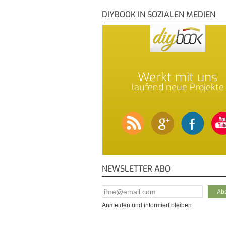
DIYBOOK IN SOZIALEN MEDIEN
Werkt mit uns
laufend neue Projekte
NEWSLETTER ABO
E-Mail Addresse
*
Anmelden und informiert bleiben