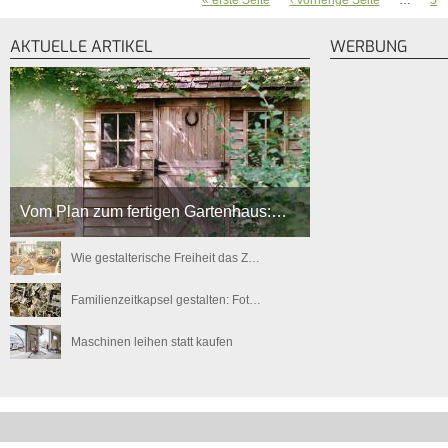
« erste Seite
‹ vorherige Seite
…
5
SEITEN
AKTUELLE ARTIKEL
WERBUNG
Vom Plan zum fertigen Gartenhaus:…
Wie gestalterische Freiheit das Z…
Familienzeitkapsel gestalten: Fot…
Maschinen leihen statt kaufen