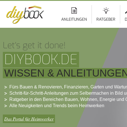
ANLEITUNGEN
RATGEBER
D
Let‘s get it done!
DIYBOOK.DE
WISSEN & ANLEITUNGE
Fürs Bauen & Renovieren, Finanzieren, Garten und Wartu
Schritt-für-Schritt-Anleitungen zum Selbermachen in Bild 
Ratgeber in den Bereichen Bauen, Wohnen, Energie und 
Alle Neuigkeiten und Trends beim Heimwerken
Das Portal für Heimwerker