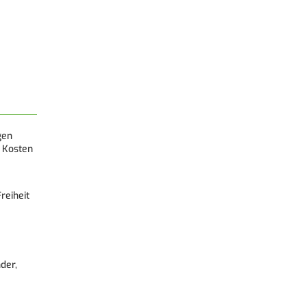
gen
 Kosten
reiheit
der,