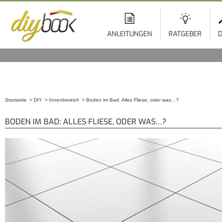
ANLEITUNGEN
RATGEBER
D
Startseite
DIY
Innenbereich
Boden im Bad: Alles Fliese, oder was…?
Sie sind hier
BODEN IM BAD: ALLES FLIESE, ODER WAS…?