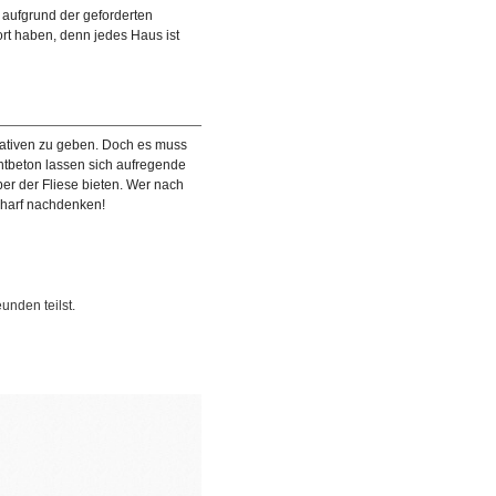
 aufgrund der geforderten
ort haben, denn jedes Haus ist
nativen zu geben. Doch es muss
chtbeton lassen sich aufregende
er der Fliese bieten. Wer nach
charf nachdenken!
unden teilst.