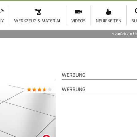
Direkt
zum
Inhalt
IY
WERKZEUG & MATERIAL
VIDEOS
NEUIGKEITEN
SU
zurück zur Ü
WERBUNG
WERBUNG