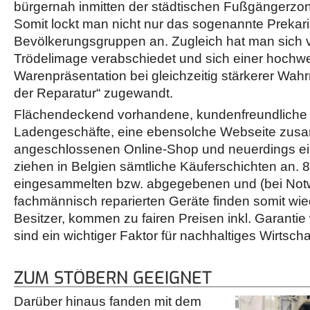
bürgernah inmitten der städtischen Fußgängerzone
Somit lockt man nicht nur das sogenannte Prekari
Bevölkerungsgruppen an. Zugleich hat man sich 
Trödelimage verabschiedet und sich einer hochwe
Warenpräsentation bei gleichzeitig stärkerer Wah
der Reparatur“ zugewandt.
Flächendeckend vorhandene, kundenfreundliche s
Ladengeschäfte, eine ebensolche Webseite zus
angeschlossenen Online-Shop und neuerdings ei
ziehen in Belgien sämtliche Käuferschichten an. 
eingesammelten bzw. abgegebenen und (bei Notw
fachmännisch reparierten Geräte finden somit wi
Besitzer, kommen zu fairen Preisen inkl. Garantie
sind ein wichtiger Faktor für nachhaltiges Wirtscha
ZUM STÖBERN GEEIGNET
Darüber hinaus fanden mit dem