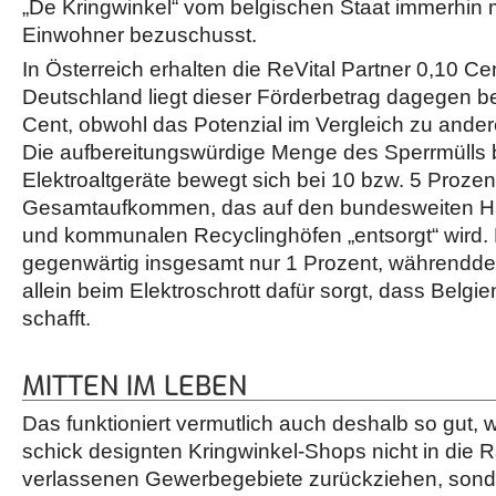
„De Kringwinkel“ vom belgischen Staat immerhin m
Einwohner bezuschusst.
In Österreich erhalten die ReVital Partner 0,10 C
Deutschland liegt dieser Förderbetrag dagegen b
Cent, obwohl das Potenzial im Vergleich zu andere
Die aufbereitungswürdige Menge des Sperrmülls 
Elektroaltgeräte bewegt sich bei 10 bzw. 5 Proze
Gesamtaufkommen, das auf den bundesweiten Ha
und kommunalen Recyclinghöfen „entsorgt“ wird. E
gegenwärtig insgesamt nur 1 Prozent, währendde
allein beim Elektroschrott dafür sorgt, dass Belg
schafft.
MITTEN IM LEBEN
Das funktioniert vermutlich auch deshalb so gut, 
schick designten Kringwinkel-Shops nicht in die
verlassenen Gewerbegebiete zurückziehen, sonde