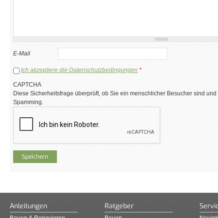
E-Mail
Ich akzeptiere die Datenschutzbedingungen
*
CAPTCHA
Diese Sicherheitsfrage überprüft, ob Sie ein menschlicher Besucher sind und
Spamming.
Anleitungen
Ratgeber
Servi
Bauen & Renovieren
Bauen
Neuigk