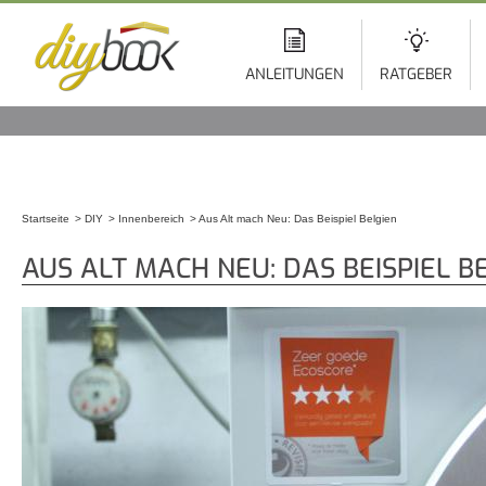
Di
z
In
ANLEITUNGEN
RATGEBER
Startseite
DIY
Innenbereich
Aus Alt mach Neu: Das Beispiel Belgien
Sie sind hier
AUS ALT MACH NEU: DAS BEISPIEL B