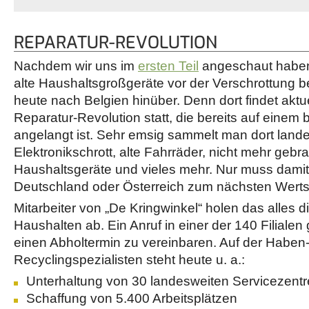
REPARATUR-REVOLUTION
Nachdem wir uns im
ersten Teil
angeschaut haben,
alte Haushaltsgroßgeräte vor der Verschrottung b
heute nach Belgien hinüber. Denn dort findet aktu
Reparatur-Revolution statt, die bereits auf einem 
angelangt ist. Sehr emsig sammelt man dort land
Elektronikschrott, alte Fahrräder, nicht mehr gebr
Haushaltsgeräte und vieles mehr. Nur muss damit
Deutschland oder Österreich zum nächsten Wertst
Mitarbeiter von „De Kringwinkel“ holen das alles d
Haushalten ab. Ein Anruf in einer der 140 Filialen
einen Abholtermin zu vereinbaren. Auf der Haben-
Recyclingspezialisten steht heute u. a.:
Unterhaltung von 30 landesweiten Servicezent
Schaffung von 5.400 Arbeitsplätzen