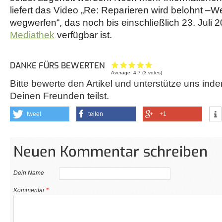
liefert das Video „Re: Reparieren wird belohnt –We
wegwerfen“, das noch bis einschließlich 23. Juli 
Mediathek
verfügbar ist.
DANKE FÜRS BEWERTEN
Average:
4.7
(
3
votes)
Bitte bewerte den Artikel und unterstütze uns inde
Deinen Freunden teilst.
tweet
teilen
+1
Neuen Kommentar schreiben
Dein Name
Kommentar
*