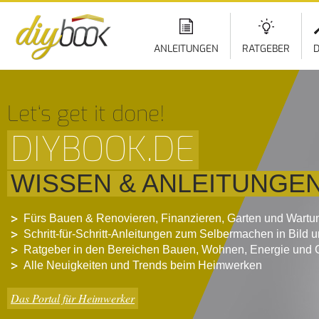
ANLEITUNGEN
RATGEBER
D
Let‘s get it done!
DIYBOOK.DE
WISSEN & ANLEITUNGE
Fürs Bauen & Renovieren, Finanzieren, Garten und Wartu
Schritt-für-Schritt-Anleitungen zum Selbermachen in Bild 
Ratgeber in den Bereichen Bauen, Wohnen, Energie und 
Alle Neuigkeiten und Trends beim Heimwerken
Das Portal für Heimwerker