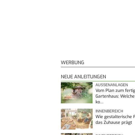
WERBUNG
NEUE ANLEITUNGEN
AUSSENANLAGEN
Vom Plan zum ferti
Gartenhaus: Welche
ko…
INNENBEREICH
Wie gestalterische F
das Zuhause prägt