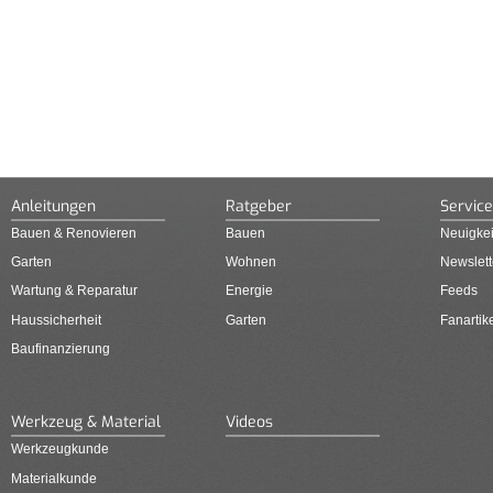
Anleitungen
Ratgeber
Service
Bauen & Renovieren
Bauen
Neuigkei
Garten
Wohnen
Newslett
Wartung & Reparatur
Energie
Feeds
Haussicherheit
Garten
Fanartik
Baufinanzierung
Werkzeug & Material
Videos
Werkzeugkunde
Materialkunde