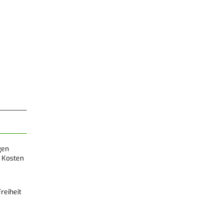
gen
 Kosten
reiheit