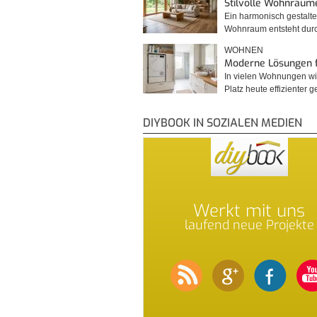
Stilvolle Wohnräum
Ein harmonisch gestalte
Wohnraum entsteht du
WOHNEN
Moderne Lösungen 
In vielen Wohnungen wi
Platz heute effizienter 
DIYBOOK IN SOZIALEN MEDIEN
Werkt mit uns
laufend neue Projekte