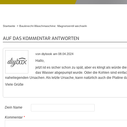
Startseite
Bauknecht-Waschmaschine: Magnetventil wechseln
Sie sind hier
AUF DAS KOMMENTAR ANTWORTEN
von diybook am 08.04.2024
Hallo,
jetzt ist es sicher schon zu spät, aber es klingt als würde 
das Wasser abgepumpt wurde. Oder die Kohlen sind einfach
naheliegenden Ursachen. Als letzte Ursache, kann natürlich auch die Platine daf
Viele Grüße
Dein Name
Kommentar
*