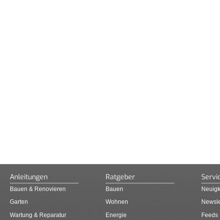
Anleitungen
Ratgeber
Servi
Bauen & Renovieren
Bauen
Neuigk
Garten
Wohnen
Newsle
Wartung & Reparatur
Energie
Feeds