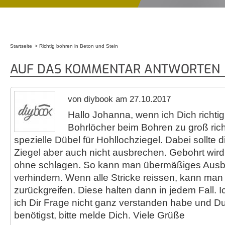
Startseite
Richtig bohren in Beton und Stein
Sie sind hier
AUF DAS KOMMENTAR ANTWORTEN
von diybook am 27.10.2017
Hallo Johanna, wenn ich Dich richti
Bohrlöcher beim Bohren zu groß richt
spezielle Dübel für Hohllochziegel. Dabei sollte 
Ziegel aber auch nicht ausbrechen. Gebohrt wird
ohne schlagen. So kann man übermäßiges Ausbr
verhindern. Wenn alle Stricke reissen, kann man 
zurückgreifen. Diese halten dann in jedem Fall. Ic
ich Dir Frage nicht ganz verstanden habe und D
benötigst, bitte melde Dich. Viele Grüße