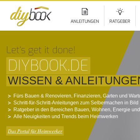
Di
z
In
ANLEITUNGEN
RATGEBER
Let‘s get it done!
DIYBOOK.DE
WISSEN & ANLEITUNGE
Fürs Bauen & Renovieren, Finanzieren, Garten und War
Schritt-für-Schritt-Anleitungen zum Selbermachen in Bild
Ratgeber in den Bereichen Bauen, Wohnen, Energie und
Alle Neuigkeiten und Trends beim Heimwerken
Das Portal für Heimwerker