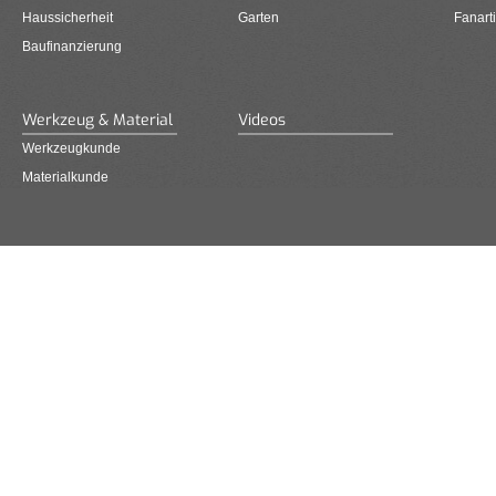
Haussicherheit
Garten
Fanarti
Baufinanzierung
Werkzeug & Material
Videos
Werkzeugkunde
Materialkunde