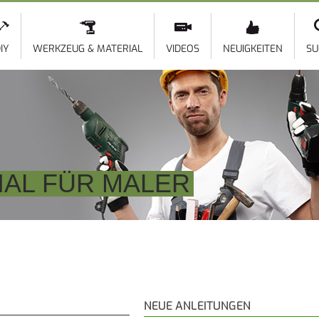
Direkt
zum
Inhalt
IY
WERKZEUG & MATERIAL
VIDEOS
NEUIGKEITEN
SU
AL FÜR MALER
NEUE ANLEITUNGEN