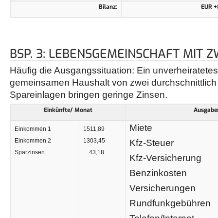
Bilanz:
EUR +
BSP. 3: LEBENSGEMEINSCHAFT MIT 
Häufig die Ausgangssituation: Ein unverheiratetes
gemeinsamen Haushalt von zwei durchschnittlic
Spareinlagen bringen geringe Zinsen.
Einkünfte/ Monat
Ausgabe
Miete
Einkommen 1
1511,89
Einkommen 2
1303,45
Kfz-Steuer
Sparzinsen
43,18
Kfz-Versicherung
Benzinkosten
Versicherungen
Rundfunkgebühren