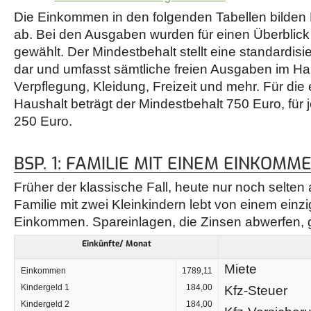
Die Einkommen in den folgenden Tabellen bilden 
ab. Bei den Ausgaben wurden für einen Überblick
gewählt. Der Mindestbehalt stellt eine standardi
dar und umfasst sämtliche freien Ausgaben im Ha
Verpflegung, Kleidung, Freizeit und mehr. Für die
Haushalt beträgt der Mindestbehalt 750 Euro, für 
250 Euro.
BSP. 1: FAMILIE MIT EINEM EINKOMM
Früher der klassische Fall, heute nur noch selten 
Familie mit zwei Kleinkindern lebt von einem ein
Einkommen. Spareinlagen, die Zinsen abwerfen, g
Einkünfte/ Monat
Miete
Einkommen
1789,11
Kindergeld 1
184,00
Kfz-Steuer
Kindergeld 2
184,00