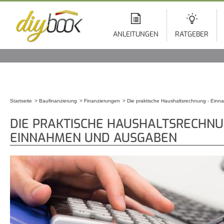
Di
z
In
ANLEITUNGEN
RATGEBER
Startseite
Baufinanzierung
Finanzierungen
Die praktische Haushaltsrechnung - Ein
Sie sind hier
DIE PRAKTISCHE HAUSHALTSRECHNU
EINNAHMEN UND AUSGABEN