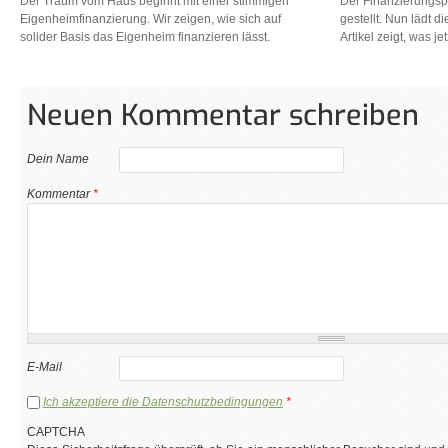
Der Traum vom Haus beginnt mit einer stimmigen
Der Finanzierungspl
Eigenheimfinanzierung. Wir zeigen, wie sich auf
gestellt. Nun lädt 
solider Basis das Eigenheim finanzieren lässt.
Artikel zeigt, was jet
Neuen Kommentar schreiben
Dein Name
Kommentar
*
E-Mail
Ich akzeptiere die Datenschutzbedingungen
*
CAPTCHA