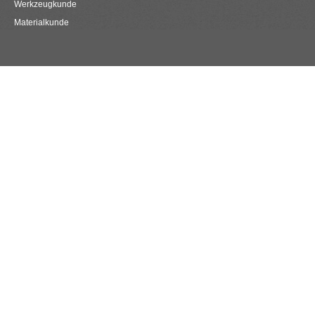
Werkzeugkunde
Materialkunde