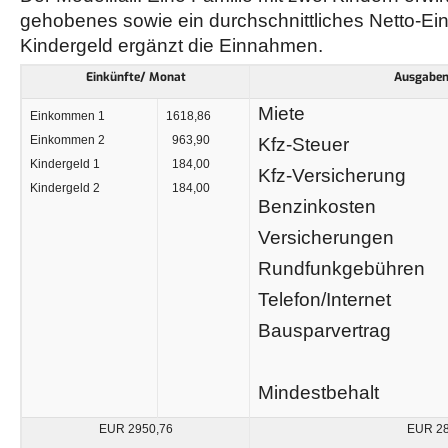
gehobenes sowie ein durchschnittliches Netto-E
Kindergeld ergänzt die Einnahmen.
Einkünfte/ Monat
Ausgaben
Miete
Einkommen 1
1618,86
Einkommen 2
963,90
Kfz-Steuer
Kindergeld 1
184,00
Kfz-Versicherung
Kindergeld 2
184,00
Benzinkosten
Versicherungen
Rundfunkgebühren
Telefon/Internet
Bausparvertrag
Mindestbehalt
EUR 2950,76
EUR 28