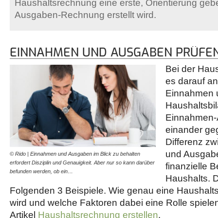
Haushaltsrechnung eine erste, Orientierung g
Ausgaben-Rechnung erstellt wird.
EINNAHMEN UND AUSGABEN PRÜFE
Bei der Hau
es darauf an
Einnahmen u
Haushaltsbil
Einnahmen-
einander ge
Differenz z
und Ausgabe
© Rido | Einnahmen und Ausgaben im Blick zu behalten
erfordert Disziplin und Genauigkeit. Aber nur so kann darüber
finanzielle B
befunden werden, ob ein…
Haushalts. D
Folgenden 3 Beispiele. Wie genau eine Haushalts
wird und welche Faktoren dabei eine Rolle spielen
Artikel
Haushaltsrechnung erstellen
.