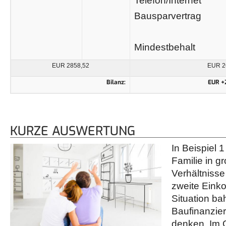
Telefon/Internet
Bausparvertrag
Mindestbehalt
EUR 2858,52
EUR 2
Bilanz:
EUR +
KURZE AUSWERTUNG
In Beispiel 1
Familie in 
Verhältnisse 
zweite Einko
Situation ba
Baufinanzier
denken. Im 