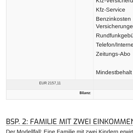
Kfz-Ve
Kfz-
Benz
Versicherung
Rundf
Telefon/Interne
Zeitungs-Abo
Mindestbehalt
EUR 2157,11
Bilanz:
BSP. 2: FAMILIE MIT ZWEI EINKOMME
Der Modellfall: Eine Familie mit zwei Kindern erwir