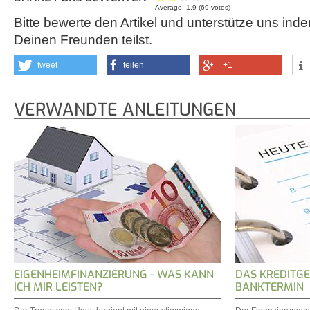
Average:
1.9
(
69
votes)
Bitte bewerte den Artikel und unterstütze uns inde
Deinen Freunden teilst.
tweet
teilen
+1
VERWANDTE ANLEITUNGEN
EIGENHEIMFINANZIERUNG - WAS KANN
DAS KREDITGE
ICH MIR LEISTEN?
BANKTERMIN