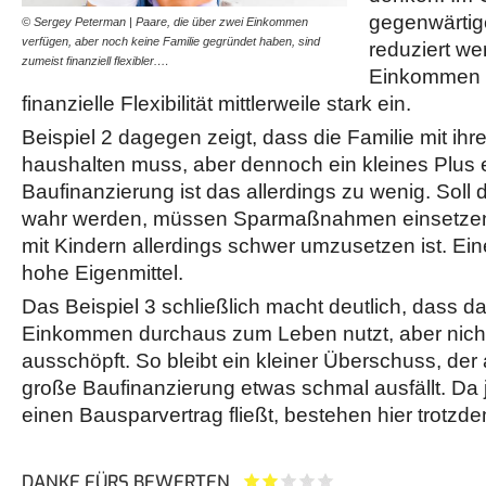
gegenwärtig
© Sergey Peterman | Paare, die über zwei Einkommen
verfügen, aber noch keine Familie gegründet haben, sind
reduziert we
zumeist finanziell flexibler.…
Einkommen z
finanzielle Flexibilität mittlerweile stark ein.
Beispiel 2 dagegen zeigt, dass die Familie mit i
haushalten muss, aber dennoch ein kleines Plus e
Baufinanzierung ist das allerdings zu wenig. Sol
wahr werden, müssen Sparmaßnahmen einsetzen, 
mit Kindern allerdings schwer umzusetzen ist. Eine
hohe Eigenmittel.
Das Beispiel 3 schließlich macht deutlich, dass d
Einkommen durchaus zum Leben nutzt, aber nich
ausschöpft. So bleibt ein kleiner Überschuss, der a
große Baufinanzierung etwas schmal ausfällt. Da 
einen Bausparvertrag fließt, bestehen hier trotzd
DANKE FÜRS BEWERTEN