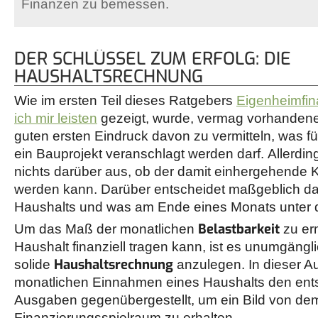
Finanzen zu bemessen.
DER SCHLÜSSEL ZUM ERFOLG: DIE
HAUSHALTSRECHNUNG
Wie im ersten Teil dieses Ratgebers
Eigenheimfin
ich mir leisten
gezeigt, wurde, vermag vorhandene
guten ersten Eindruck davon zu vermitteln, was fü
ein Bauprojekt veranschlagt werden darf. Allerdi
nichts darüber aus, ob der damit einhergehende K
werden kann. Darüber entscheidet maßgeblich 
Haushalts und was am Ende eines Monats unter de
Belastbarkeit
Um das Maß der monatlichen
zu erm
Haushalt finanziell tragen kann, ist es unumgängli
Haushaltsrechnung
solide
anzulegen. In dieser Au
monatlichen Einnahmen eines Haushalts den en
Ausgaben gegenübergestellt, um ein Bild von dem
Finanzierungsspielraum zu erhalten.