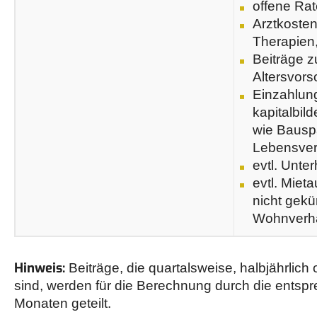
offene Rat
Arztkosten
Therapien,
Beiträge z
Altersvors
Einzahlun
kapitalbi
wie Bausp
Lebensver
evtl. Unter
evtl. Miet
nicht gekü
Wohnverhä
Hinweis:
Beiträge, die quartalsweise, halbjährlich 
sind, werden für die Berechnung durch die entsp
Monaten geteilt.