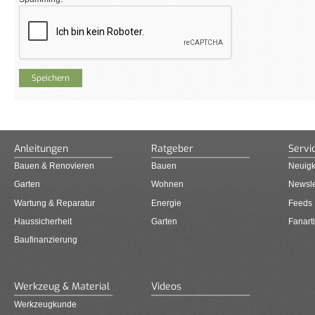
Anleitungen
Ratgeber
Servi
Bauen & Renovieren
Bauen
Neuigk
Garten
Wohnen
Newsle
Wartung & Reparatur
Energie
Feeds
Haussicherheit
Garten
Fanarti
Baufinanzierung
Werkzeug & Material
Videos
Werkzeugkunde