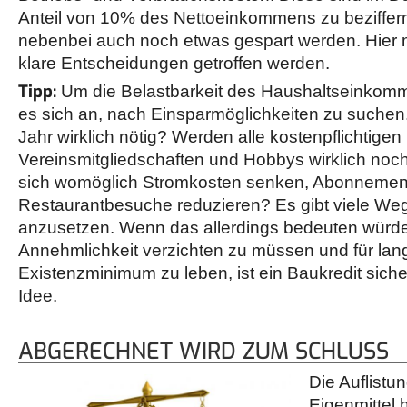
Anteil von 10% des Nettoeinkommens zu beziffern. 
nebenbei auch noch etwas gespart werden. Hier 
klare Entscheidungen getroffen werden.
Tipp:
Um die Belastbarkeit des Haushaltseinkomm
es sich an, nach Einsparmöglichkeiten zu suchen
Jahr wirklich nötig? Werden alle kostenpflichtigen
Vereinsmitgliedschaften und Hobbys wirklich noch
sich womöglich Stromkosten senken, Abonnemen
Restaurantbesuche reduzieren? Es gibt viele We
anzusetzen. Wenn das allerdings bedeuten würde
Annehmlichkeit verzichten zu müssen und für lan
Existenzminimum zu leben, ist ein Baukredit sich
Idee.
ABGERECHNET WIRD ZUM SCHLUSS
Die Auflist
Eigenmittel h