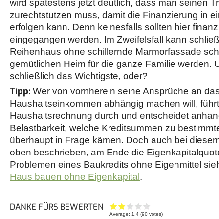
wird spätestens jetzt deutlich, dass man seinen 
zurechtstutzen muss, damit die Finanzierung in 
erfolgen kann. Denn keinesfalls sollten hier finan
eingegangen werden. Im Zweifelsfall kann schließ
Reihenhaus ohne schillernde Marmorfassade sch
gemütlichen Heim für die ganze Familie werden. U
schließlich das Wichtigste, oder?
Tipp:
Wer von vornherein seine Ansprüche an das 
Haushaltseinkommen abhängig machen will, führt 
Haushaltsrechnung durch und entscheidet anhan
Belastbarkeit, welche Kreditsummen zu bestimmte
überhaupt in Frage kämen. Doch auch bei diese
oben beschrieben, am Ende die Eigenkapitalquot
Problemen eines Baukredits ohne Eigenmittel sieh
Haus bauen ohne Eigenkapital
.
DANKE FÜRS BEWERTEN
Average:
1.4
(
90
votes)