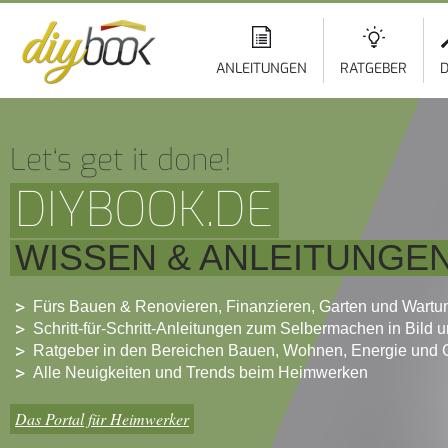
ANLEITUNGEN
RATGEBER
D
Let‘s get it done!
DIYBOOK.DE
WISSEN & ANLEITUNGE
Fürs Bauen & Renovieren, Finanzieren, Garten und Wartu
Schritt-für-Schritt-Anleitungen zum Selbermachen in Bild 
Ratgeber in den Bereichen Bauen, Wohnen, Energie und 
Alle Neuigkeiten und Trends beim Heimwerken
Das Portal für Heimwerker