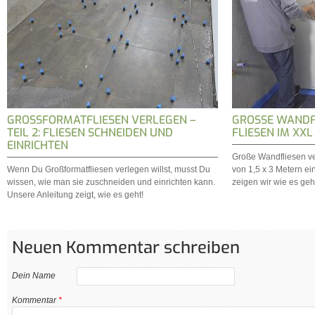
GROSSFORMATFLIESEN VERLEGEN – T
GROSSE WANDFL
EIL 2: FLIESEN SCHNEIDEN UND E
LIESEN IM XXL
INRICHTEN
Große Wandfliesen ve
Wenn Du Großformatfliesen verlegen willst, musst Du
von 1,5 x 3 Metern ei
wissen, wie man sie zuschneiden und einrichten kann.
zeigen wir wie es geh
Unsere Anleitung zeigt, wie es geht!
Neuen Kommentar schreiben
Dein Name
Kommentar
*