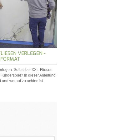
IESEN VERLEGEN - F
 FORMAT
rlegen: Selbst bei XXL-Fliesen
n Kinderspiel? In dieser Anleitung
t und worauf zu achten ist.