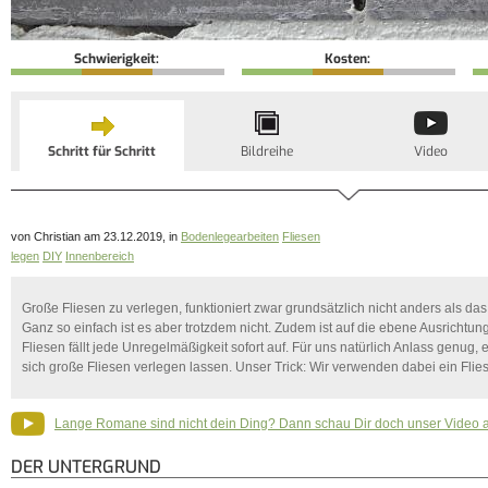
Schwierigkeit:
Kosten:
Schritt für Schritt
Bildreihe
Video
von Christian am 23.12.2019, in
Bodenlegearbeiten
Fliesen
legen
DIY
Innenbereich
Große Fliesen zu verlegen, funktioniert zwar grundsätzlich nicht anders als da
Ganz so einfach ist es aber trotzdem nicht. Zudem ist auf die ebene Ausrichtu
Fliesen fällt jede Unregelmäßigkeit sofort auf. Für uns natürlich Anlass genug,
sich große Fliesen verlegen lassen. Unser Trick: Wir verwenden dabei ein Flie
Lange Romane sind nicht dein Ding? Dann schau Dir doch unser Video 
DER UNTERGRUND