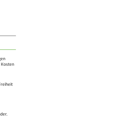
gen
 Kosten
reiheit
der,