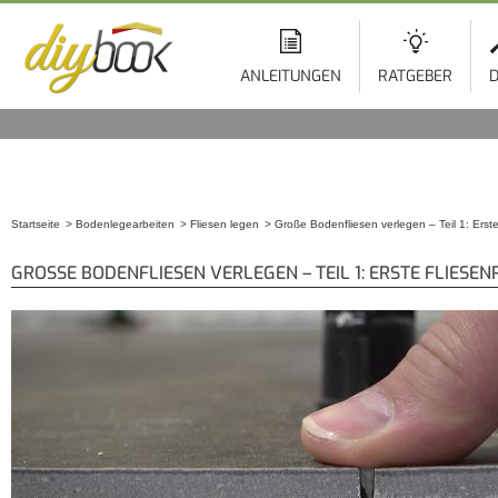
ANLEITUNGEN
RATGEBER
D
Startseite
Bodenlegearbeiten
Fliesen legen
Große Bodenfliesen verlegen – Teil 1: Erst
Sie sind hier
GROSSE BODENFLIESEN VERLEGEN – TEIL 1: ERSTE FLIESEN