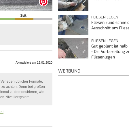
Zeit:
FLIESEN LEGEN
Fliesen rund schnei
Ausschnitt am Flies
FLIESEN LEGEN
Gut geplant ist halb
- Die Vorbereitung 
Fliesenlegen
Aktualisiert am 13.01.2020
WERBUNG
s Verlegen üblicher Formate.
ng zu achten. Denn bei großen
 einmal zu demonstrieren, wie
sen-Nivelliersystem.
an!