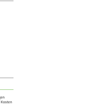
gen
 Kosten