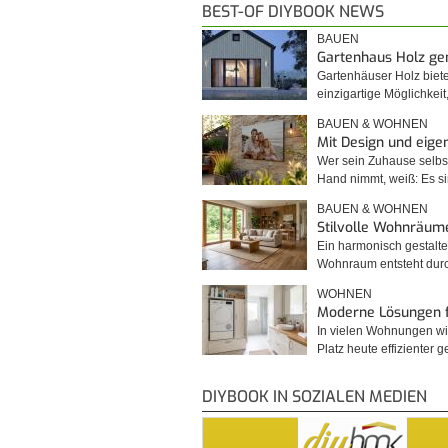
BEST-OF DIYBOOK NEWS
BAUEN
Gartenhaus Holz g
Gartenhäuser Holz biet
einzigartige Möglichkei
BAUEN & WOHNEN
Mit Design und eig
Wer sein Zuhause selbst
Hand nimmt, weiß: Es 
BAUEN & WOHNEN
Stilvolle Wohnräum
Ein harmonisch gestalte
Wohnraum entsteht du
WOHNEN
Moderne Lösungen 
In vielen Wohnungen wi
Platz heute effizienter 
DIYBOOK IN SOZIALEN MEDIEN