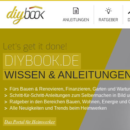
ANLEITUNGEN
RATGEBER
D
Let‘s get it done!
DIYBOOK.DE
WISSEN & ANLEITUNGE
Fürs Bauen & Renovieren, Finanzieren, Garten und Wartu
Schritt-für-Schritt-Anleitungen zum Selbermachen in Bild 
Ratgeber in den Bereichen Bauen, Wohnen, Energie und 
Alle Neuigkeiten und Trends beim Heimwerken
Das Portal für Heimwerker