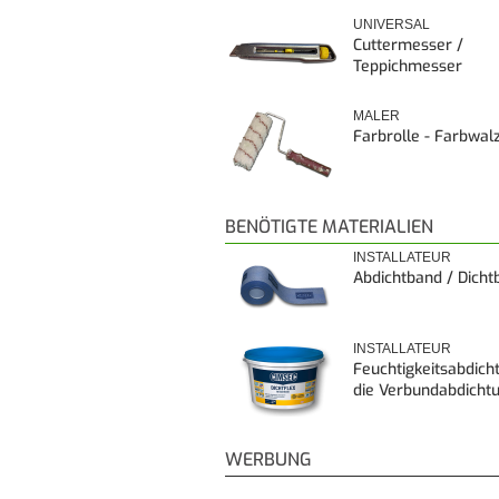
UNIVERSAL
Cuttermesser /
Teppichmesser
MALER
Farbrolle - Farbwal
BENÖTIGTE MATERIALIEN
INSTALLATEUR
Abdichtband / Dicht
INSTALLATEUR
Feuchtigkeitsabdich
die Verbundabdicht
WERBUNG