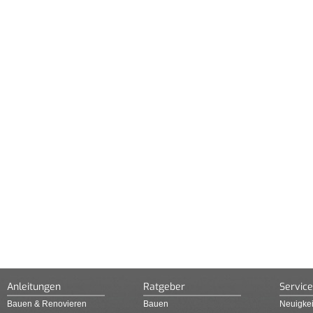
Anleitungen
Ratgeber
Service
Bauen & Renovieren
Bauen
Neuigkei