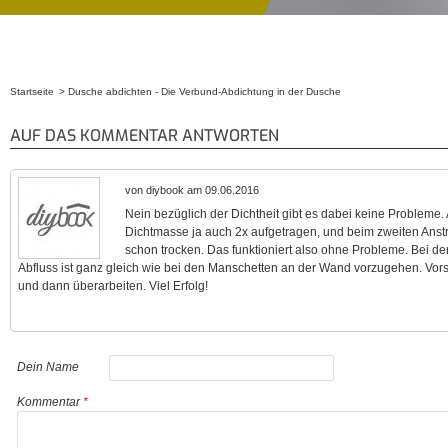
Startseite
Dusche abdichten - Die Verbund-Abdichtung in der Dusche
Sie sind hier
AUF DAS KOMMENTAR ANTWORTEN
von diybook am 09.06.2016
Nein bezüglich der Dichtheit gibt es dabei keine Probleme.
Dichtmasse ja auch 2x aufgetragen, und beim zweiten Anstric
schon trocken. Das funktioniert also ohne Probleme. Bei
Abfluss ist ganz gleich wie bei den Manschetten an der Wand vorzugehen. Vor
und dann überarbeiten. Viel Erfolg!
Dein Name
Kommentar
*