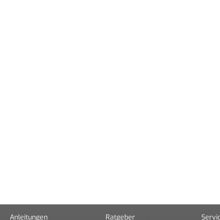
Anleitungen
Ratgeber
Servi