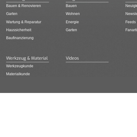
Bauen & Renovieren
Bauen
Neuigk
Garten
Wohnen
Newsle
Wartung & Reparatur
Energie
Feeds
Haussicherheit
Garten
Fanarti
Baufinanzierung
Werkzeug & Material
Videos
Werkzeugkunde
Materialkunde