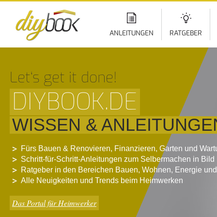
Di
z
In
ANLEITUNGEN
RATGEBER
Let‘s get it done!
DIYBOOK.DE
WISSEN & ANLEITUNGE
Fürs Bauen & Renovieren, Finanzieren, Garten und War
Schritt-für-Schritt-Anleitungen zum Selbermachen in Bild
Ratgeber in den Bereichen Bauen, Wohnen, Energie und
Alle Neuigkeiten und Trends beim Heimwerken
Das Portal für Heimwerker