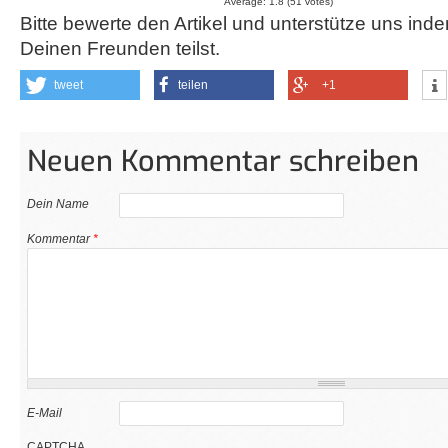
Average:
1.8
(
51
votes)
Bitte bewerte den Artikel und unterstütze uns inde
Deinen Freunden teilst.
tweet
teilen
+1
Neuen Kommentar schreiben
Dein Name
Kommentar
*
E-Mail
CAPTCHA