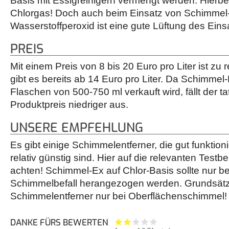
Basis mit Essigreinigern vermengt werden. Hierbei 
Chlorgas! Doch auch beim Einsatz von Schimmel
Wasserstoffperoxid ist eine gute Lüftung des Einsa
PREIS
Mit einem Preis von 8 bis 20 Euro pro Liter ist zu 
gibt es bereits ab 14 Euro pro Liter. Da Schimmel-E
Flaschen von 500-750 ml verkauft wird, fällt der t
Produktpreis niedriger aus.
UNSERE EMPFEHLUNG
Es gibt einige Schimmelentferner, die gut funktio
relativ günstig sind. Hier auf die relevanten Testbe
achten! Schimmel-Ex auf Chlor-Basis sollte nur b
Schimmelbefall herangezogen werden. Grundsätzli
Schimmelentferner nur bei Oberflächenschimmel!
DANKE FÜRS BEWERTEN