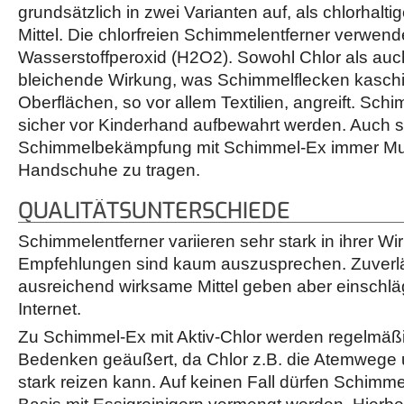
grundsätzlich in zwei Varianten auf, als chlorhaltig
Mittel. Die chlorfreien Schimmelentferner verwende
Wasserstoffperoxid (H2O2). Sowohl Chlor als au
bleichende Wirkung, was Schimmelflecken kaschie
Oberflächen, so vor allem Textilien, angreift. S
sicher vor Kinderhand aufbewahrt werden. Auch s
Schimmelbekämpfung mit Schimmel-Ex immer M
Handschuhe zu tragen.
QUALITÄTSUNTERSCHIEDE
Schimmelentferner variieren sehr stark in ihrer W
Empfehlungen sind kaum auszusprechen. Zuverlä
ausreichend wirksame Mittel geben aber einschläg
Internet.
Zu Schimmel-Ex mit Aktiv-Chlor werden regelmäßi
Bedenken geäußert, da Chlor z.B. die Atemwege
stark reizen kann. Auf keinen Fall dürfen Schimme