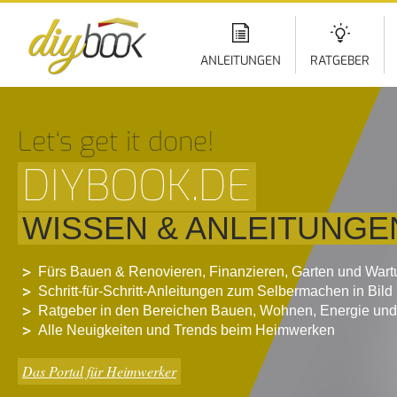
Di
z
In
ANLEITUNGEN
RATGEBER
Let‘s get it done!
DIYBOOK.DE
WISSEN & ANLEITUNGE
Fürs Bauen & Renovieren, Finanzieren, Garten und War
Schritt-für-Schritt-Anleitungen zum Selbermachen in Bild
Ratgeber in den Bereichen Bauen, Wohnen, Energie und
Alle Neuigkeiten und Trends beim Heimwerken
Das Portal für Heimwerker