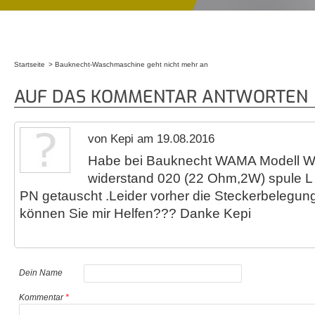
Startseite
Bauknecht-Waschmaschine geht nicht mehr an
Sie sind hier
AUF DAS KOMMENTAR ANTWORTEN
von Kepi am 19.08.2016
Habe bei Bauknecht WAMA Modell
widerstand 020 (22 Ohm,2W) spule 
PN getauscht .Leider vorher die Steckerbelegung
können Sie mir Helfen??? Danke Kepi
Dein Name
Kommentar
*