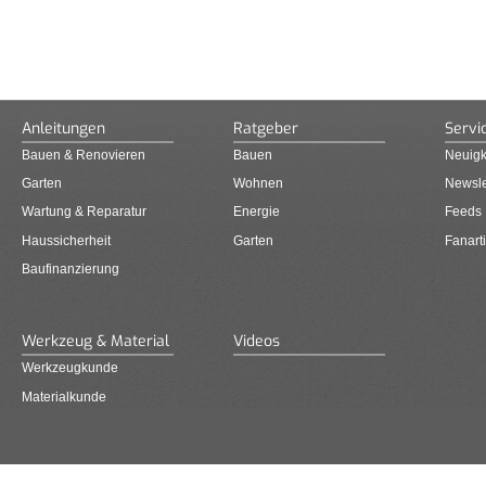
Anleitungen
Ratgeber
Servi
Bauen & Renovieren
Bauen
Neuigk
Garten
Wohnen
Newsle
Wartung & Reparatur
Energie
Feeds
Haussicherheit
Garten
Fanarti
Baufinanzierung
Werkzeug & Material
Videos
Werkzeugkunde
Materialkunde