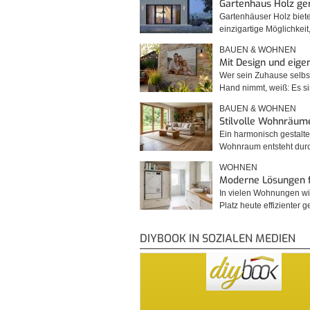
Gartenhaus Holz g
Gartenhäuser Holz biet
einzigartige Möglichkei
BAUEN & WOHNEN
Mit Design und eig
Wer sein Zuhause selbst
Hand nimmt, weiß: Es 
BAUEN & WOHNEN
Stilvolle Wohnräum
Ein harmonisch gestalte
Wohnraum entsteht du
WOHNEN
Moderne Lösungen 
In vielen Wohnungen wi
Platz heute effizienter 
DIYBOOK IN SOZIALEN MEDIEN