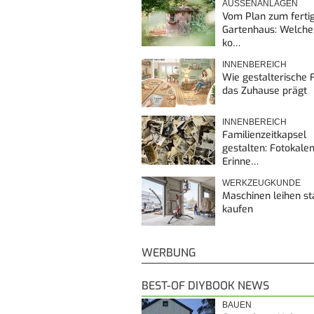
AUSSENANLAGEN
Vom Plan zum ferti
Gartenhaus: Welche
ko…
INNENBEREICH
Wie gestalterische F
das Zuhause prägt
INNENBEREICH
Familienzeitkapsel
gestalten: Fotokalen
Erinne…
WERKZEUGKUNDE
Maschinen leihen st
kaufen
WERBUNG
BEST-OF DIYBOOK NEWS
BAUEN