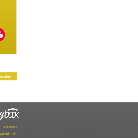
Impressum
dverzeichnis