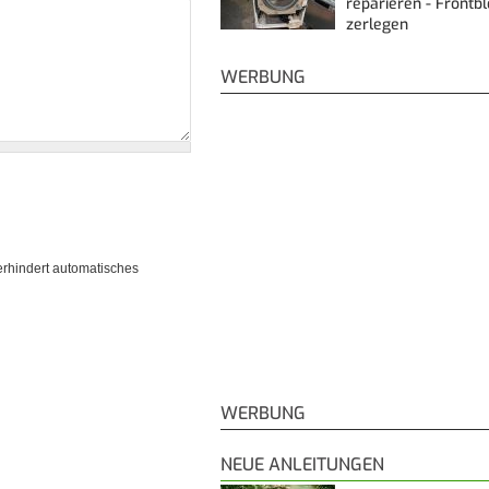
reparieren - Frontb
zerlegen
WERBUNG
erhindert automatisches
WERBUNG
NEUE ANLEITUNGEN