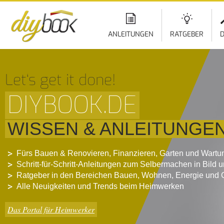
ANLEITUNGEN
RATGEBER
D
Let‘s get it done!
DIYBOOK.DE
WISSEN & ANLEITUNGE
Fürs Bauen & Renovieren, Finanzieren, Garten und Wartu
Schritt-für-Schritt-Anleitungen zum Selbermachen in Bild 
Ratgeber in den Bereichen Bauen, Wohnen, Energie und 
Alle Neuigkeiten und Trends beim Heimwerken
Das Portal für Heimwerker