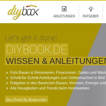
Di
z
In
ANLEITUNGEN
RATGEBER
Let‘s get it done!
DIYBOOK.DE
WISSEN & ANLEITUNGE
Fürs Bauen & Renovieren, Finanzieren, Garten und War
Schritt-für-Schritt-Anleitungen zum Selbermachen in Bild
Ratgeber in den Bereichen Bauen, Wohnen, Energie und
Alle Neuigkeiten und Trends beim Heimwerken
Das Portal für Heimwerker