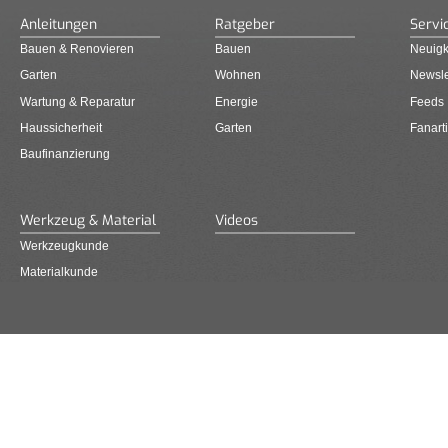
Anleitungen
Ratgeber
Servi
Bauen & Renovieren
Bauen
Neuigk
Garten
Wohnen
Newsle
Wartung & Reparatur
Energie
Feeds
Haussicherheit
Garten
Fanarti
Baufinanzierung
Werkzeug & Material
Videos
Werkzeugkunde
Materialkunde