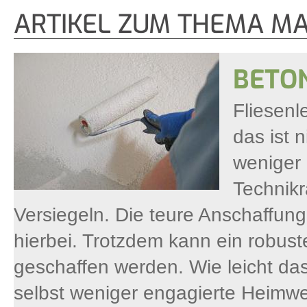
ARTIKEL ZUM THEMA M
BETON
Fliesenl
das ist 
weniger
Technikr
Versiegeln. Die teure Anschaffung
hierbei. Trotzdem kann ein robus
geschaffen werden. Wie leicht da
selbst weniger engagierte Heimwe