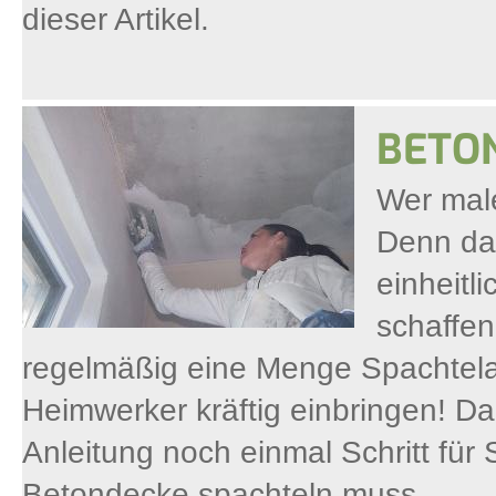
dieser Artikel.
BETO
Wer male
Denn das
einheitl
schaffen
regelmäßig eine Menge Spachtela
Heimwerker kräftig einbringen! Da
Anleitung noch einmal Schritt für 
Betondecke spachteln muss.