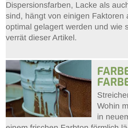
Dispersionsfarben, Lacke als auch
sind, hängt von einigen Faktoren
optimal gelagert werden und wie 
verrät dieser Artikel.
FARBE
FARBE
Streiche
Wohin m
in neuem
einem frischen Farbton förmlich lä