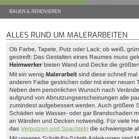
BAUEN & RENOVIEREN
ALLES RUND UM MALERARBEITEN
Ob Farbe, Tapete, Putz oder Lack; ob weiß, grün
gestreift: Das Gestalten eines Raumes muss gek
Heimwerker
bieten Wand und Decke die größten
Malerarbeit
Mit ein wenig
sind diese schnell mal 
anderen Farbe gestrichen oder mit einer neuen T
Neben dem persönlichen Wunsch nach Veränd
aufgrund von Abnutzungserscheinungen alle paa
zumindest aufgebessert werden. Auch größere 
Schäden wie Wasser- oder gar Brandschaden 
an Wänden und Decken notwendig. Für viele Hei
das
Verputzen und Spachteln
die schwierigste al
Mit unseren Schritt-für-Schritt-Anleitungen sind 