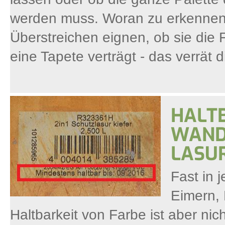
werden muss. Woran zu erkennen i
Überstreichen eignen, ob sie die
eine Tapete verträgt - das verrät di
HALTB
WAND
LASU
Fast in 
Eimern, 
Haltbarkeit von Farbe ist aber nic