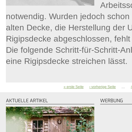
Arbeitss
notwendig. Wurden jedoch schon 
alten Decke, die Herstellung der 
Rigipsdecke abgeschlossen, fehlt n
Die folgende Schritt-für-Schritt-An
eine Rigipsdecke streichen lässt.
« erste Seite
‹ vorherige Seite
…
SEITEN
AKTUELLE ARTIKEL
WERBUNG