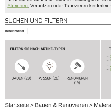
Streichen
, Verputzen oder Tapezieren kinderleich
SUCHEN UND FILTERN
Bereichsfilter
FILTERN SIE NACH ARTIKELTYPEN
T
BAUEN (29)
APPLY BAUEN FILTER
WISSEN (25)
APPLY WISSEN FILTER
RENOVIEREN
(19)
APPLY RENOVIERE
Startseite
Bauen & Renovieren
Malera
Sie sind hier