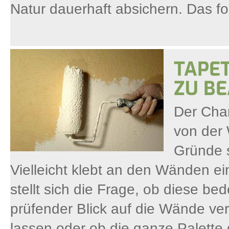
Natur dauerhaft absichern. Das fo
TAPET
ZU BE
Der Cha
von der 
Gründe 
Vielleicht klebt an den Wänden ei
stellt sich die Frage, ob diese b
prüfender Blick auf die Wände ver
lassen oder ob die ganze Palette