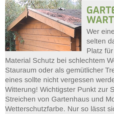
GART
WART
Wer eine
selten d
Platz fü
Material Schutz bei schlechtem We
Stauraum oder als gemütlicher Tre
eines sollte nicht vergessen werd
Witterung! Wichtigster Punkt zur 
Streichen von Gartenhaus und Mo
Wetterschutzfarbe. Nur so lässt s