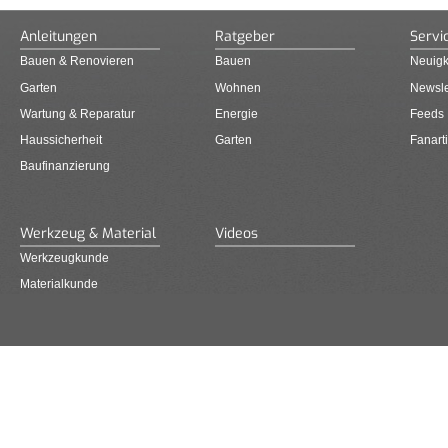
Anleitungen
Ratgeber
Servi
Bauen & Renovieren
Bauen
Neuigk
Garten
Wohnen
Newsle
Wartung & Reparatur
Energie
Feeds
Haussicherheit
Garten
Fanarti
Baufinanzierung
Werkzeug & Material
Videos
Werkzeugkunde
Materialkunde