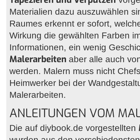
Materialien dazu auszuwählen si
Raumes erkennt er sofort, wel
Wirkung die gewählten Farben im
Informationen, ein wenig Geschi
Malerarbeiten
aber alle auch vo
werden. Malern muss nicht Chefs
Heimwerker bei der Wandgestalt
Malerarbeiten.
ANLEITUNGEN VOM MAL
Die auf diybook.de vorgestellten
wurden aus den verschiedensten