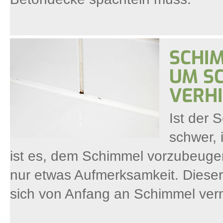
SCHIM
UM S
VERH
Ist der 
schwer, 
ist es, dem Schimmel vorzubeuge
nur etwas Aufmerksamkeit. Dieser A
sich von Anfang an Schimmel verm