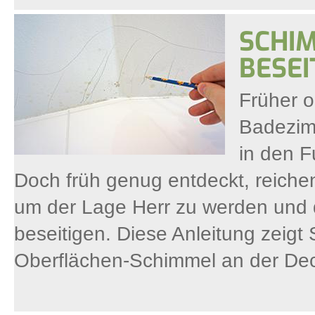
SCHI
BESEI
Früher o
Badezimm
in den F
Doch früh genug entdeckt, reiche
um der Lage Herr zu werden und
beseitigen. Diese Anleitung zeigt S
Oberflächen-Schimmel an der Dec