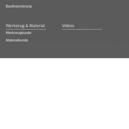
Baufinanzierung
Werkzeug & Material
Videos
Werkzeugkunde
Materialkunde