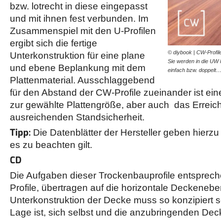
bzw. lotrecht in diese eingepasst
und mit ihnen fest verbunden. Im
Zusammenspiel mit den U-Profilen
ergibt sich die fertige
© diybook | CW-Profil
Unterkonstruktion für eine plane
Sie werden in die UW P
und ebene Beplankung mit dem
einfach bzw. doppelt
Plattenmaterial. Ausschlaggebend
für den Abstand der CW-Profile zueinander ist ein
zur gewählte Plattengröße, aber auch das Erreic
ausreichenden Standsicherheit.
Tipp:
Die Datenblätter der Hersteller geben hierz
es zu beachten gilt.
CD
Die Aufgaben dieser Trockenbauprofile entsprec
Profile, übertragen auf die horizontale Deckeneb
Unterkonstruktion der Decke muss so konzipiert se
Lage ist, sich selbst und die anzubringenden Dec