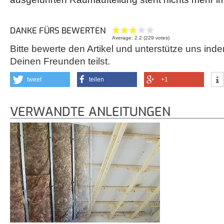
DANKE FÜRS BEWERTEN
Average:
2.2
(
229
votes)
Bitte bewerte den Artikel und unterstütze uns inde
Deinen Freunden teilst.
tweet
teilen
+1
VERWANDTE ANLEITUNGEN