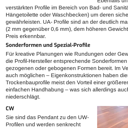
Ebenfalls un
verstärkten Profile im Bereich von Bad- und Sanitä
Hängetoilette oder Waschbecken) um deren sich
gewährleisten. UA- Profile sind an der deutlich m
(2 mm gegenüber 0,6 mm), dem höheren Gewich
Preis erkennbar.
Sonderformen und Spezial-Profile
Für kreative Planungen wie Rundungen oder Ge
die Profil-Hersteller entsprechende Sonderformen
gezogenen oder gebogenen Formen bereit. Im Ver
auch möglichen – Eigenkonstruktionen haben di
Trockenbauprofile meist den Vorteil einer größeren
einfachen Handhabung – was sich allerdings auc
niederschlägt.
CW
Sie sind das Pendant zu den UW-
Profilen und werden senkrecht