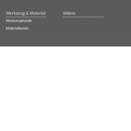
Werkzeug & Material
Videos
Werkzeugkunde
Materialkunde