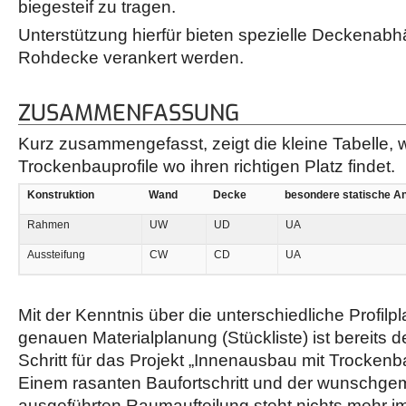
biegesteif zu tragen.
Unterstützung hierfür bieten spezielle Deckenabhä
Rohdecke verankert werden.
ZUSAMMENFASSUNG
Kurz zusammengefasst, zeigt die kleine Tabelle, 
Trockenbauprofile wo ihren richtigen Platz findet.
Konstruktion
Wand
Decke
besondere statische A
Rahmen
UW
UD
UA
Aussteifung
CW
CD
UA
Mit der Kenntnis über die unterschiedliche Profilp
genauen Materialplanung (Stückliste) ist bereits 
Schritt für das Projekt „Innenausbau mit Trocke
Einem rasanten Baufortschritt und der wunschge
ausgeführten Raumaufteilung steht nichts mehr 