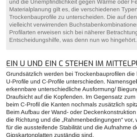
und die Unempfindlichkeit gegen Wärme oder Feu
Materialplanung gilt es, die verschiedenen Type
Trockenbauprofile zu unterscheiden. Die auf den
vielleicht verwirrenden Buchstabenkombinatione
Profilarten erweisen sich bei näherer Betrachtung
Entscheidungshilfe, was denn nun wo hingehört.
EIN U UND EIN C STEHEN IM MITTEL
Grundsätzlich werden bei Trockenbauprofilen di
U-Profile und C-Profile unterschieden. Namensgeb
erkennbare unterschiedliche Ausformung/ Biegung
Draufsicht auf die Kopfenden. Im Gegensatz zum 
beim C-Profil die Kanten nochmals zusätzlich spi
Beim Aufbau der Wand- oder Deckenkonstruktion 
die Richtung und die „Rahmenbedingungen“ vor, w
für die aussteifende Stabilität und die Aufnahme 
Gipskartonplatten zuständig sind.