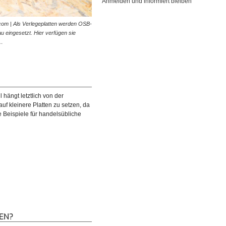
Anmelden und informiert bleiben
com | Als Verlegeplatten werden OSB-
u eingesetzt. Hier verfügen sie
r…
hängt letztlich von der
uf kleinere Platten zu setzen, da
 Beispiele für handelsübliche
EN?