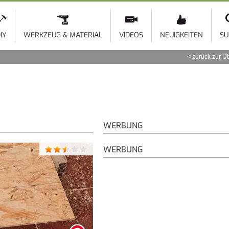
Direkt
zum
Inhalt
IY
WERKZEUG & MATERIAL
VIDEOS
NEUIGKEITEN
SU
zurück zur Ü
WERBUNG
WERBUNG