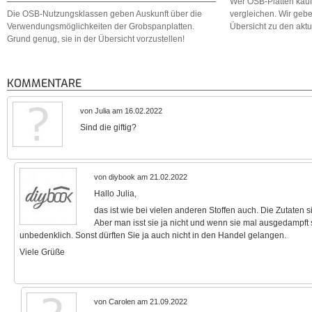
Wer OSB-Platten kauf
Die OSB-Nutzungsklassen geben Auskunft über die
vergleichen. Wir gebe
Verwendungsmöglichkeiten der Grobspanplatten.
Übersicht zu den akt
Grund genug, sie in der Übersicht vorzustellen!
KOMMENTARE
von Julia am 16.02.2022
Sind die giftig?
von diybook am 21.02.2022
Hallo Julia,
das ist wie bei vielen anderen Stoffen auch. Die Zutaten 
Aber man isst sie ja nicht und wenn sie mal ausgedampft
unbedenklich. Sonst dürften Sie ja auch nicht in den Handel gelangen.
Viele Grüße
von Carolen am 21.09.2022