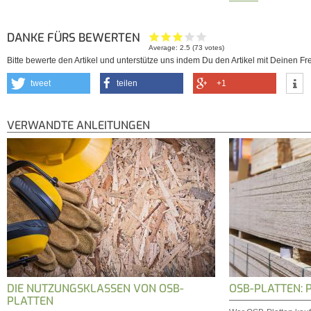
DANKE FÜRS BEWERTEN
Average:
2.5
(
73
votes)
Bitte bewerte den Artikel und unterstütze uns indem Du den Artikel mit Deinen Fre
tweet
teilen
+1
VERWANDTE ANLEITUNGEN
DIE NUTZUNGSKLASSEN VON OSB-
OSB-PLATTEN: 
PLATTEN