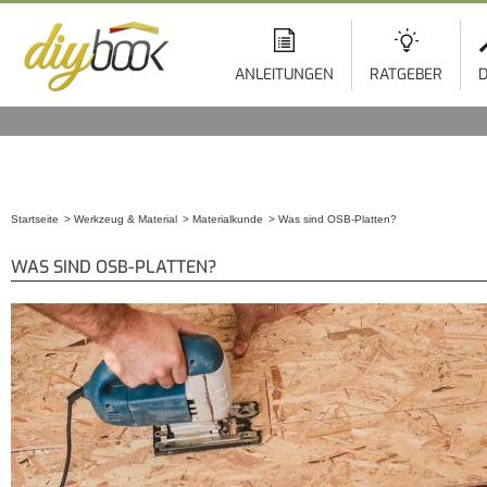
ANLEITUNGEN
RATGEBER
D
Startseite
Werkzeug & Material
Materialkunde
Was sind OSB-Platten?
Sie sind hier
WAS SIND OSB-PLATTEN?