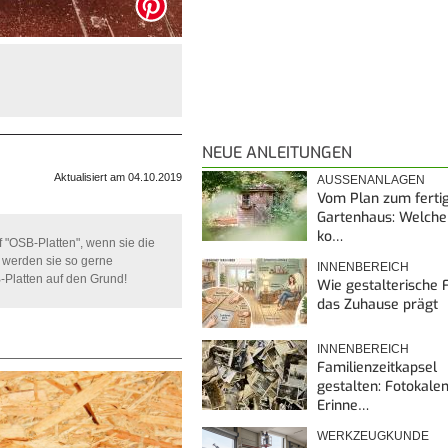
NEUE ANLEITUNGEN
Aktualisiert am 04.10.2019
AUSSENANLAGEN
Vom Plan zum ferti
Gartenhaus: Welche
ko…
"OSB-Platten", wenn sie die
 werden sie so gerne
INNENBEREICH
-Platten auf den Grund!
Wie gestalterische F
das Zuhause prägt
INNENBEREICH
Familienzeitkapsel
gestalten: Fotokalen
Erinne…
WERKZEUGKUNDE