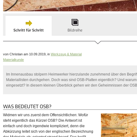
Schritt für Schritt
Bildreihe
von Christian am 10.09.2019, in
Werkzeug & Material
Materialkunde
Im Innenausbau stolpern Heimwerker hierzulande zunehmend über den Begriff 
Materiallisten durchgehen. Doch was sind OSB-Platten eigentlich? Und warum
eingesetzt? In diesem kleinen Überblick gehen wir den Geheimnissen der OSB
WAS BEDEUTET OSB?
Widmen wir uns zuerst dem Offensichtlichen: Wofür
steht eigentlich das Kürzel OSB? Die Antwort ist
einfach und doch irgendwie kompliziert, denn die
Abkürzung leitet sich von der englischen Bezeichnung