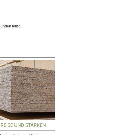
unden teilst.
PREISE UND STÄRKEN