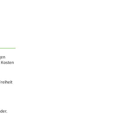
gen
 Kosten
reiheit
der,