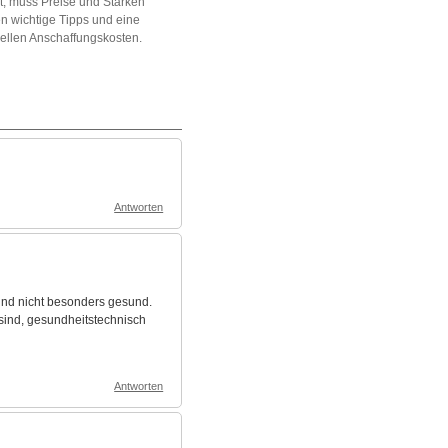
t, muss Preise und Stärken
n wichtige Tipps und eine
uellen Anschaffungskosten.
Antworten
sind nicht besonders gesund.
 sind, gesundheitstechnisch
Antworten