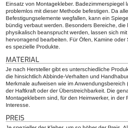
Einsatz von Montagekleber. Badezimmerspiegel la
problemlos mit dieser Methode befestigen. Da all
Befestigungselemente wegfallen, kann ein Spiegel
bündig verbaut werden. Besonders Bereiche, die 
physikalisch beansprucht werden, lassen sich mi
hervorragend bearbeiten. Für Öfen, Kamine oder
es spezielle Produkte.
MATERIAL
Je nach Hersteller gibt es unterschiedliche Prod
die hinsichtlich Abbinde-Verhalten und Handhabu
Merkmale aufweisen wie im Anwendungsbereich (
der Haftkraft oder der Überstreichbarkeit. Die ge
Montageklebern sind, für den Heimwerker, in der 
Interesse.
PREIS
Je spezieller der Kleber, um so höher der Preis. A