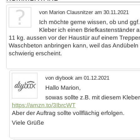
von Marion Clausnitzer am 30.11.2021
Ich möchte gerne wissen, ob und ggf
Kleber ich einen Briefkastenständer a
11 kg. aussen vor der Haustür auf einem Trepp
Waschbeton anbringen kann, weil das Andübeln
schwierig erscheint.
von diybook am 01.12.2021
Hallo Marion,
sowas sollte z.B. mit diesem Klebe
https://amzn.to/3IbrcWT
Aber der Auftrag sollte vollflächig erfolgen.
Viele Grüße