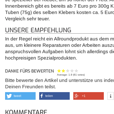
Innenbereich gibt es bereits ab 7 Euro pro 300g
Tuben (75g) des selben Klebers kosten ca. 5 Euro
Vergleich sehr teuer.
UNSERE EMPFEHLUNG
In der Regel reicht ein Allroundprodukt aus dem m
aus, um kleinere Reparaturen oder Arbeiten auszu
anspruchsvollen Aufgaben lohnt sich allerdings d
hochpreisigen Spezialprodukten.
DANKE FÜRS BEWERTEN
Average:
1.9
(
61
votes)
Bitte bewerte den Artikel und unterstütze uns inde
Deinen Freunden teilst.
tweet
teilen
+1
KOMMENTARE