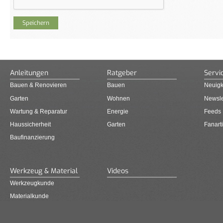
Anleitungen
Ratgeber
Servi
Bauen & Renovieren
Bauen
Neuigk
Garten
Wohnen
Newsle
Wartung & Reparatur
Energie
Feeds
Haussicherheit
Garten
Fanarti
Baufinanzierung
Werkzeug & Material
Videos
Werkzeugkunde
Materialkunde