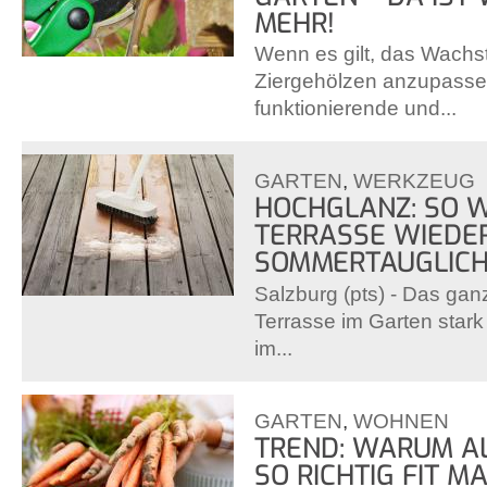
MEHR!
Wenn es gilt, das Wachs
Ziergehölzen anzupasse
funktionierende und...
GARTEN
,
WERKZEUG
HOCHGLANZ: SO W
TERRASSE WIEDE
SOMMERTAUGLIC
Salzburg (pts) - Das gan
Terrasse im Garten star
im...
GARTEN
,
WOHNEN
TREND: WARUM A
SO RICHTIG FIT M