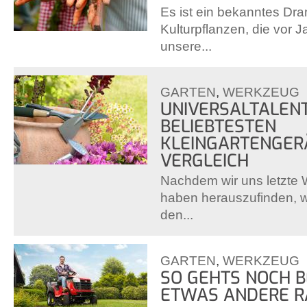
Es ist ein bekanntes Dra
Kulturpflanzen, die vor 
unsere...
GARTEN
,
WERKZEUG
UNIVERSALTALENT
BELIEBTESTEN
KLEINGARTENGER
VERGLEICH
Nachdem wir uns letzte 
haben herauszufinden, 
den...
GARTEN
,
WERKZEUG
SO GEHTS NOCH B
ETWAS ANDERE 