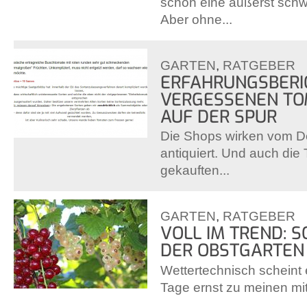
schon eine äußerst schwe
Aber ohne...
GARTEN
,
RATGEBER
ERFAHRUNGSBERI
VERGESSENEN T
AUF DER SPUR
Die Shops wirken vom De
antiquiert. Und auch die
gekauften...
GARTEN
,
RATGEBER
VOLL IM TREND: 
DER OBSTGARTEN 
Wettertechnisch scheint 
Tage ernst zu meinen mi