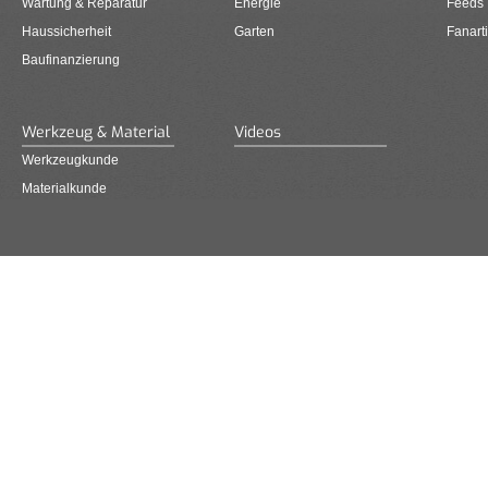
Wartung & Reparatur
Energie
Feeds
Haussicherheit
Garten
Fanarti
Baufinanzierung
Werkzeug & Material
Videos
Werkzeugkunde
Materialkunde