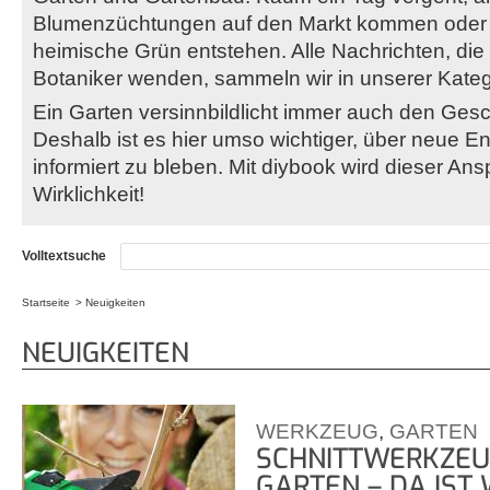
Blumenzüchtungen auf den Markt kommen oder 
heimische Grün entstehen. Alle Nachrichten, die
Botaniker wenden, sammeln wir in unserer Kate
Ein Garten versinnbildlicht immer auch den Gesc
Deshalb ist es hier umso wichtiger, über neue E
informiert zu bleben. Mit diybook wird dieser Ans
Wirklichkeit!
Volltextsuche
Startseite
Neuigkeiten
Sie sind hier
NEUIGKEITEN
WERKZEUG
,
GARTEN
SCHNITTWERKZEU
GARTEN – DA IST