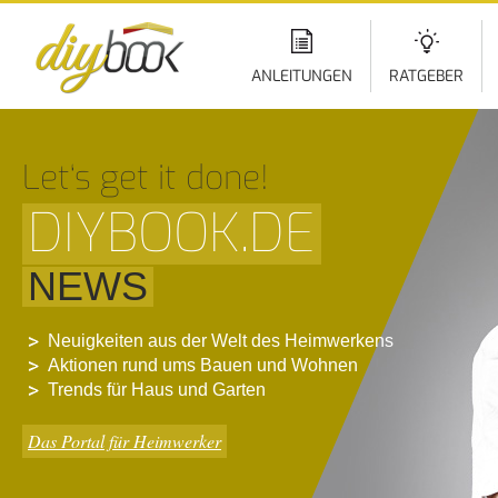
Di
z
In
ANLEITUNGEN
RATGEBER
Let‘s get it done!
DIYBOOK.DE
NEWS
Neuigkeiten aus der Welt des Heimwerkens
Aktionen rund ums Bauen und Wohnen
Trends für Haus und Garten
Das Portal für Heimwerker