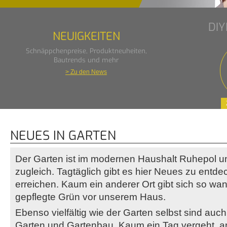
DI
NEUIGKEITEN
Schnäppchenpreise, Produktneuheiten,
Bautrends und mehr
> Zu den News
NEUES IN GARTEN
Der Garten ist im modernen Haushalt Ruhepol u
zugleich. Tagtäglich gibt es hier Neues zu ent
erreichen. Kaum ein anderer Ort gibt sich so wa
gepflegte Grün vor unserem Haus.
Ebenso vielfältig wie der Garten selbst sind au
Garten und Gartenbau. Kaum ein Tag vergeht, a