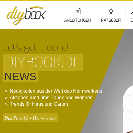
ANLEITUNGEN
RATGEBER
D
Let‘s get it done!
DIYBOOK.DE
NEWS
Neuigkeiten aus der Welt des Heimwerkens
Aktionen rund ums Bauen und Wohnen
Trends für Haus und Garten
Das Portal für Heimwerker