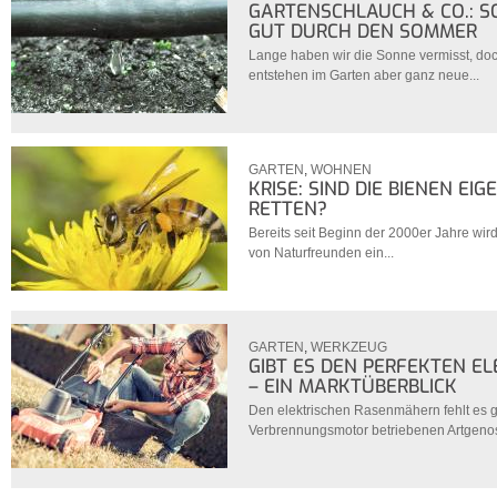
GARTENSCHLAUCH & CO.: 
GUT DURCH DEN SOMMER
Lange haben wir die Sonne vermisst, doc
entstehen im Garten aber ganz neue...
GARTEN
,
WOHNEN
KRISE: SIND DIE BIENEN EI
RETTEN?
Bereits seit Beginn der 2000er Jahre wir
von Naturfreunden ein...
GARTEN
,
WERKZEUG
GIBT ES DEN PERFEKTEN 
– EIN MARKTÜBERBLICK
Den elektrischen Rasenmähern fehlt es 
Verbrennungsmotor betriebenen Artgenos