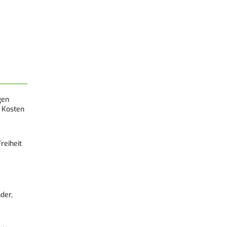
gen
 Kosten
reiheit
der,