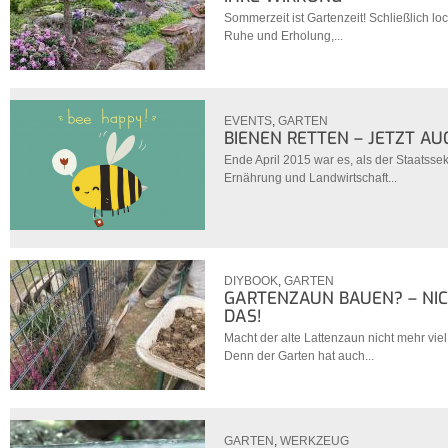
Sommerzeit ist Gartenzeit! Schließlich l
Ruhe und Erholung,...
EVENTS
,
GARTEN
BIENEN RETTEN – JETZT AU
Ende April 2015 war es, als der Staatsse
Ernährung und Landwirtschaft...
DIYBOOK
,
GARTEN
GARTENZAUN BAUEN? – NIC
DAS!
Macht der alte Lattenzaun nicht mehr vie
Denn der Garten hat auch...
GARTEN
,
WERKZEUG