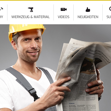
Direkt
zum
Inhalt
IY
WERKZEUG & MATERIAL
VIDEOS
NEUIGKEITEN
SU