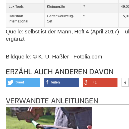
Lux Tools
Kleingeräte
7
49,0
Haushalt
Gartenwerkzeug-
5
15,0
international
Set
Quelle: selbst ist der Mann, Heft 4 (April 2017) – 
ergänzt
Bildquelle: © K.-U. Häßler - Fotolia.com
ERZÄHL AUCH ANDEREN DAVON
tweet
teilen
+1
VERWANDTE ANLEITUNGEN