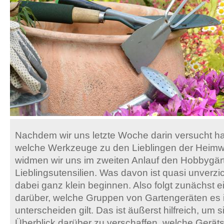
Nachdem wir uns letzte Woche darin versucht h
welche Werkzeuge zu den Lieblingen der Heim
widmen wir uns im zweiten Anlauf den Hobbygär
Lieblingsutensilien. Was davon ist quasi unverzi
dabei ganz klein beginnen. Also folgt zunächst e
darüber, welche Gruppen von Gartengeräten es i
unterscheiden gilt. Das ist äußerst hilfreich, um s
Überblick darüber zu verschaffen, welche Gerät