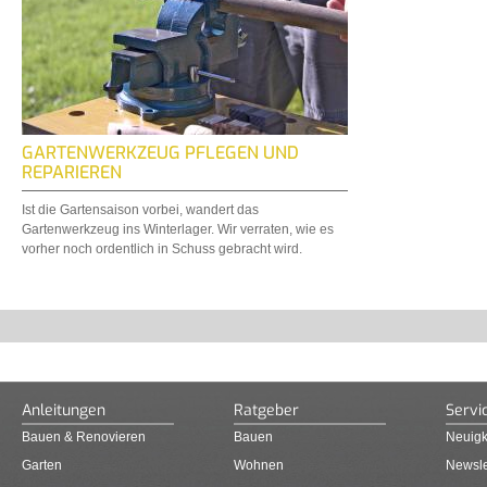
GARTENWERKZEUG PFLEGEN UND
REPARIEREN
Ist die Gartensaison vorbei, wandert das
Gartenwerkzeug ins Winterlager. Wir verraten, wie es
vorher noch ordentlich in Schuss gebracht wird.
Anleitungen
Ratgeber
Servi
Bauen & Renovieren
Bauen
Neuigk
Garten
Wohnen
Newsle