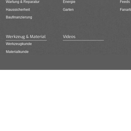
Wartung & Reparatur
Energie
Feeds
Haussicherheit
Garten
Fanarti
Baufinanzierung
Werkzeug & Material
Videos
Werkzeugkunde
Materialkunde