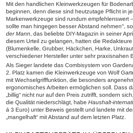
Mit den handlichen Kleinwerkzeugen für Bodenarb
beginnen, denn diese sind heutzutage Pflicht in j
Markenwerkzeuge sind rundum empfehlenswert 
sollte man hingegen besser Abstand nehmen", so 
der Mann
, das beliebte DIY-Magazin in seiner Ap
diesem Urteil zu gelangen, hatten die Redakteure 
(Blumenkelle, Grubber, Häckchen, Harke, Unkrau
verschiedener Hersteller unter sehr praxisnahen 
Als Sieger landete das Combisystem von Gardena 
2. Platz kamen die Kleinwerkzeuge von Wolf Garte
mit Wechselgrifffunktion, die besonders angene
ergonomisches Arbeiten ermöglichen soll. Dass d
„billig“ nicht nur auf den Preis zutrifft, sondern sic
die Qualität niederschlägt, habe
Haushalt-internat
á 3 Euro) unter Beweis gestellt und landete mit
„mangelhaft“ mit Abstand auf dem letzten Platz.