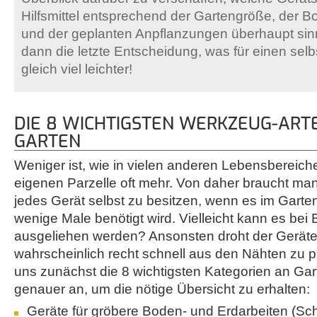
Hilfsmittel entsprechend der Gartengröße, der 
und der geplanten Anpflanzungen überhaupt sinnvo
dann die letzte Entscheidung, was für einen selbs
gleich viel leichter!
DIE 8 WICHTIGSTEN WERKZEUG-ART
GARTEN
Weniger ist, wie in vielen anderen Lebensbereich
eigenen Parzelle oft mehr. Von daher braucht ma
jedes Gerät selbst zu besitzen, wenn es im Garte
wenige Male benötigt wird. Vielleicht kann es bei 
ausgeliehen werden? Ansonsten droht der Gerä
wahrscheinlich recht schnell aus den Nähten zu p
uns zunächst die 8 wichtigsten Kategorien an G
genauer an, um die nötige Übersicht zu erhalten:
Geräte für gröbere Boden- und Erdarbeiten (Sc