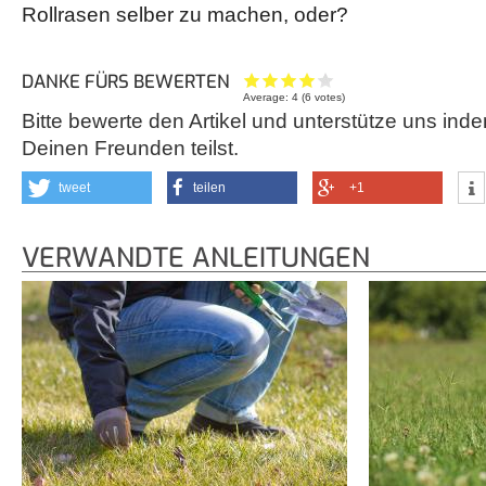
Rollrasen selber zu machen, oder?
DANKE FÜRS BEWERTEN
Average:
4
(
6
votes)
Bitte bewerte den Artikel und unterstütze uns inde
Deinen Freunden teilst.
tweet
teilen
+1
VERWANDTE ANLEITUNGEN