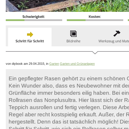
Schwierigkeit:
Kosten:
Schritt für Schritt
Bildreihe
Werkzeug und Mate
von diybook am 29.04.2015, in
Garten
Garten und Grünanlagen
Ein gepflegter Rasen gehört zu einem schönen G
Kein Wunder also, dass es Neubewohner mit de
Grünfläche immer besonders eilig haben. Bei ein
Rollrasen das Nonplusultra. Hier lässt sich der 
Teppich ausrollen und fertig verlegen. Diese Arbei
Regel aber recht kostspielig erkauft. Außer, der R
hergestellt. Denn das ist tatsächlich möglich! Die
Schritt für Schritt, wie sich ein Rollrasen selber 