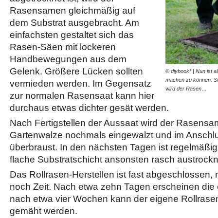
Rasensamen gleichmäßig auf
dem Substrat ausgebracht. Am
einfachsten gestaltet sich das
Rasen-Säen mit lockeren
Handbewegungen aus dem
Gelenk. Größere Lücken sollten
© diybook* | Nun ist a
machen zu können. Sob
vermieden werden. Im Gegensatz
wird der Rasen…
zur normalen Rasensaat kann hier
durchaus etwas dichter gesät werden.
Nach Fertigstellen der Aussaat wird der Rasensam
Gartenwalze nochmals eingewalzt und im Anschlu
überbraust. In den nächsten Tagen ist regelmäßig
flache Substratschicht ansonsten rasch austrockn
Das Rollrasen-Herstellen ist fast abgeschlossen, 
noch Zeit. Nach etwa zehn Tagen erscheinen die
nach etwa vier Wochen kann der eigene Rollrasen
gemäht werden.