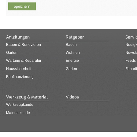
Anleitungen
Ratgeber
Servi
Bauen & Renovieren
Bauen
Neuigk
Garten
Wohnen
Newsle
Wartung & Reparatur
Energie
Feeds
Haussicherheit
Garten
Fanarti
Baufinanzierung
Werkzeug & Material
Videos
Werkzeugkunde
Materialkunde