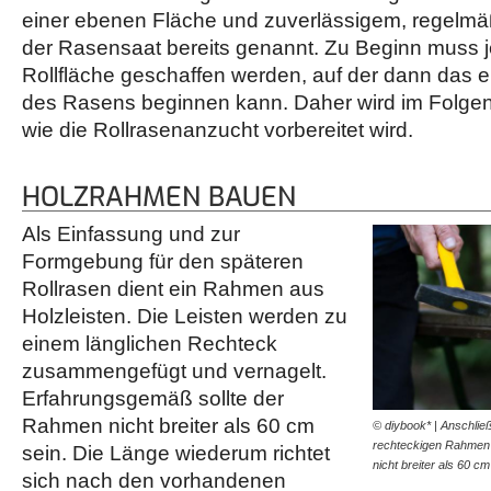
einer ebenen Fläche und zuverlässigem, regel
der Rasensaat bereits genannt. Zu Beginn muss j
Rollfläche geschaffen werden, auf der dann das 
des Rasens beginnen kann. Daher wird im Folgen
wie die Rollrasenanzucht vorbereitet wird.
HOLZRAHMEN BAUEN
Als Einfassung und zur
Formgebung für den späteren
Rollrasen dient ein Rahmen aus
Holzleisten. Die Leisten werden zu
einem länglichen Rechteck
zusammengefügt und vernagelt.
Erfahrungsgemäß sollte der
Rahmen nicht breiter als 60 cm
© diybook* | Anschlie
rechteckigen Rahmen 
sein. Die Länge wiederum richtet
nicht breiter als 60 
sich nach den vorhandenen