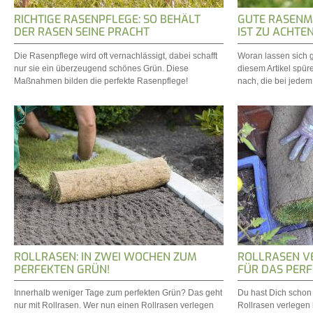
RICHTIGE RASENPFLEGE: SO BEHÄLT
GUTE RASENM
DER RASEN SEINE PRACHT
IST ZU ACHTEN
Die Rasenpflege wird oft vernachlässigt, dabei schafft
Woran lassen sich 
nur sie ein überzeugend schönes Grün. Diese
diesem Artikel spüre
Maßnahmen bilden die perfekte Rasenpflege!
nach, die bei jedem
ROLLRASEN: IN ZWEI WOCHEN ZUM
ROLLRASEN V
PERFEKTEN GRÜN!
FÜR DAS PER
Innerhalb weniger Tage zum perfekten Grün? Das geht
Du hast Dich schon 
nur mit Rollrasen. Wer nun einen Rollrasen verlegen
Rollrasen verlegen l