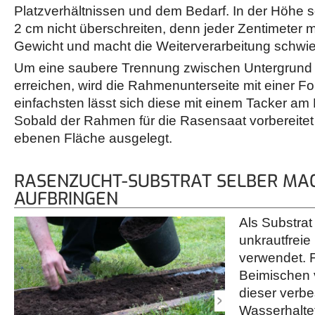
Platzverhältnissen und dem Bedarf. In der Höhe s
2 cm nicht überschreiten, denn jeder Zentimeter 
Gewicht und macht die Weiterverarbeitung schwier
Um eine saubere Trennung zwischen Untergrund 
erreichen, wird die Rahmenunterseite mit einer Fol
einfachsten lässt sich diese mit einem Tacker am 
Sobald der Rahmen für die Rasensaat vorbereitet is
ebenen Fläche ausgelegt.
RASENZUCHT-SUBSTRAT SELBER MA
AUFBRINGEN
Als Substrat
unkrautfrei
verwendet. 
Beimischen 
dieser verbe
Wasserhaltef