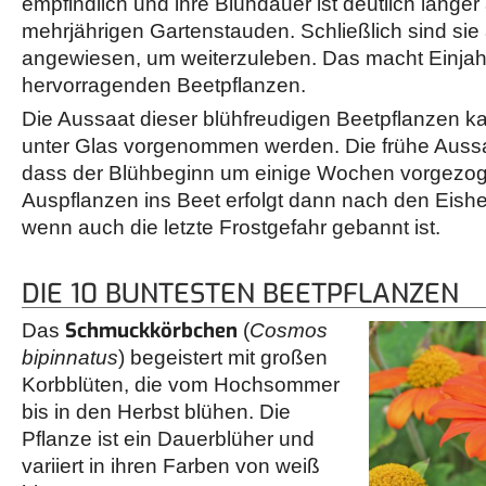
empfindlich und ihre Blühdauer ist deutlich länger 
mehrjährigen Gartenstauden. Schließlich sind sie
angewiesen, um weiterzuleben. Das macht Einja
hervorragenden Beetpflanzen.
Die Aussaat dieser blühfreudigen Beetpflanzen 
unter Glas vorgenommen werden. Die frühe Aussaat
dass der Blühbeginn um einige Wochen vorgezog
Auspflanzen ins Beet erfolgt dann nach den Eishei
wenn auch die letzte Frostgefahr gebannt ist.
DIE 10 BUNTESTEN BEETPFLANZEN
Schmuckkörbchen
Das
(
Cosmos
bipinnatus
) begeistert mit großen
Korbblüten, die vom Hochsommer
bis in den Herbst blühen. Die
Pflanze ist ein Dauerblüher und
variiert in ihren Farben von weiß