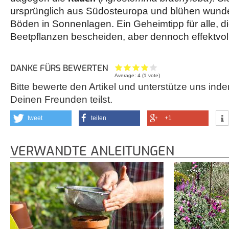
ursprünglich aus Südosteuropa und blühen wunder
Böden in Sonnenlagen. Ein Geheimtipp für alle, di
Beetpflanzen bescheiden, aber dennoch effektvol
DANKE FÜRS BEWERTEN
Average:
4
(
1
vote)
Bitte bewerte den Artikel und unterstütze uns inde
Deinen Freunden teilst.
tweet
teilen
+1
VERWANDTE ANLEITUNGEN