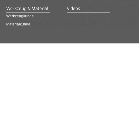
Werkzeug & Material
Videos
Werkzeugkunde
Materialkunde