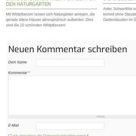
DEN NATURGARTEN
Aster, Schwertlilie
Mit Wildpflanzen lassen sich Naturgärten anlegen, die
kommt ohne Stauden
gerade ältere Häuser atmosphärisch aufwerten. Dies
Gartenstauden im Üb
sind die 10 schönsten Wildpflanzen!
Neuen Kommentar schreiben
Dein Name
Kommentar
*
E-Mail