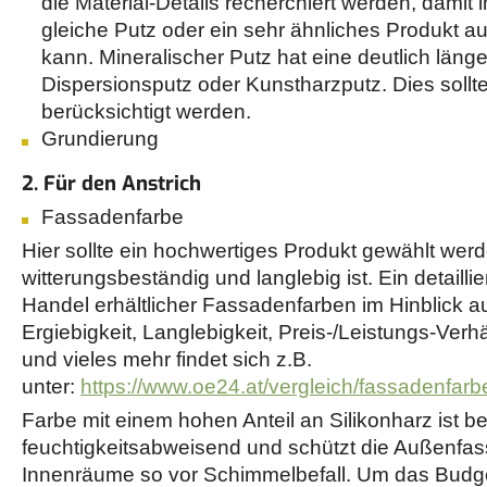
die Material-Details recherchiert werden, damit
gleiche Putz oder ein sehr ähnliches Produkt 
kann. Mineralischer Putz hat eine deutlich läng
Dispersionsputz oder Kunstharzputz. Dies sollte
berücksichtigt werden.
Grundierung
2. Für den Anstrich
Fassadenfarbe
Hier sollte ein hochwertiges Produkt gewählt wer
witterungsbeständig und langlebig ist. Ein detaillier
Handel erhältlicher Fassadenfarben im Hinblick au
Ergiebigkeit, Langlebigkeit, Preis-/Leistungs-Verhä
und vieles mehr findet sich z.B.
unter:
https://www.oe24.at/vergleich/fassadenfarbe
Farbe mit einem hohen Anteil an Silikonharz ist 
feuchtigkeitsabweisend und schützt die Außenfa
Innenräume so vor Schimmelbefall. Um das Budge