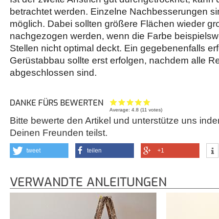
betrachtet werden. Einzelne Nachbesserungen sind
möglich. Dabei sollten größere Flächen wieder gr
nachgezogen werden, wenn die Farbe beispielsw
Stellen nicht optimal deckt. Ein gegebenenfalls erf
Gerüstabbau sollte erst erfolgen, nachdem alle Re
abgeschlossen sind.
DANKE FÜRS BEWERTEN
Average:
4.8
(
11
votes)
Bitte bewerte den Artikel und unterstütze uns inde
Deinen Freunden teilst.
tweet
teilen
+1
VERWANDTE ANLEITUNGEN