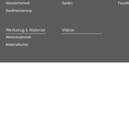
Haussicherheit
Garten
Fanarti
Baufinanzierung
Werkzeug & Material
Videos
Werkzeugkunde
Materialkunde