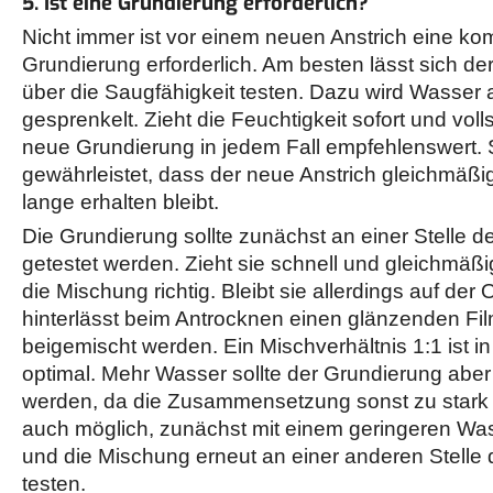
5. Ist eine Grundierung erforderlich?
Nicht immer ist vor einem neuen Anstrich eine ko
Grundierung erforderlich. Am besten lässt sich d
über die Saugfähigkeit testen. Dazu wird Wasser
gesprenkelt. Zieht die Feuchtigkeit sofort und volls
neue Grundierung in jedem Fall empfehlenswert. S
gewährleistet, dass der neue Anstrich gleichmäßi
lange erhalten bleibt.
Die Grundierung sollte zunächst an einer Stelle 
getestet werden. Zieht sie schnell und gleichmäßig
die Mischung richtig. Bleibt sie allerdings auf de
hinterlässt beim Antrocknen einen glänzenden Fil
beigemischt werden. Ein Mischverhältnis 1:1 ist i
optimal. Mehr Wasser sollte der Grundierung aber
werden, da die Zusammensetzung sonst zu stark v
auch möglich, zunächst mit einem geringeren Was
und die Mischung erneut an einer anderen Stelle
testen.