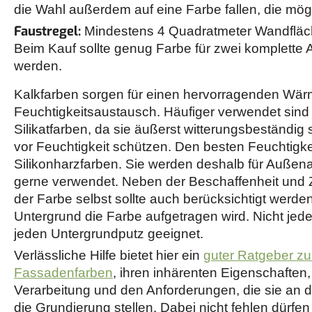
die Wahl außerdem auf eine Farbe fallen, die mögli
Faustregel:
Mindestens 4 Quadratmeter Wandfläche
Beim Kauf sollte genug Farbe für zwei komplette 
werden.
Kalkfarben sorgen für einen hervorragenden Wär
Feuchtigkeitsaustausch. Häufiger verwendet sind 
Silikatfarben, da sie äußerst witterungsbeständig 
vor Feuchtigkeit schützen. Den besten Feuchtigke
Silikonharzfarben. Sie werden deshalb für Außen
gerne verwendet. Neben der Beschaffenheit un
der Farbe selbst sollte auch berücksichtigt werde
Untergrund die Farbe aufgetragen wird. Nicht jede
jeden Untergrundputz geeignet.
Verlässliche Hilfe bietet hier ein
guter Ratgeber 
Fassadenfarben
, ihren inhärenten Eigenschaften,
Verarbeitung und den Anforderungen, die sie an 
die Grundierung stellen. Dabei nicht fehlen dürfe