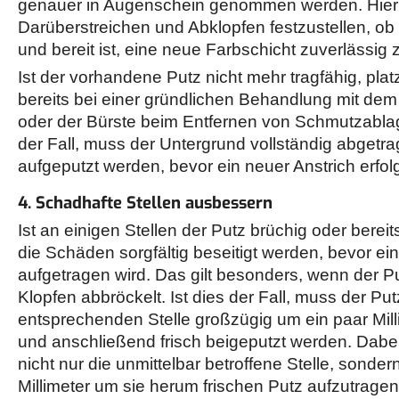
genauer in Augenschein genommen werden. Hierbei
Darüberstreichen und Abklopfen festzustellen, ob 
und bereit ist, eine neue Farbschicht zuverlässig 
Ist der vorhandene Putz nicht mehr tragfähig, plat
bereits bei einer gründlichen Behandlung mit de
oder der Bürste beim Entfernen von Schmutzablag
der Fall, muss der Untergrund vollständig abgetra
aufgeputzt werden, bevor ein neuer Anstrich erfo
4. Schadhafte Stellen ausbessern
Ist an einigen Stellen der Putz brüchig oder bereit
die Schäden sorgfältig beseitigt werden, bevor ei
aufgetragen wird. Das gilt besonders, wenn der P
Klopfen abbröckelt. Ist dies der Fall, muss der Put
entsprechenden Stelle großzügig um ein paar Mil
und anschließend frisch beigeputzt werden. Dabei 
nicht nur die unmittelbar betroffene Stelle, sonde
Millimeter um sie herum frischen Putz aufzutrage