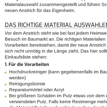
Materialauswahl zusammengestellt und führen Schr
neuen Anstrich für das Eigenheim.
DAS RICHTIGE MATERIAL AUSWÄHLE
Vor dem Anstrich steht wie bei fast jedem Heimwe
Besuch im Baumarkt an. Die richtigen Materialien so
Vorarbeiten bereitstehen, damit der neue Anstric
sich nicht unnötig in die Länge zieht. Das hier soll
Einkaufsliste stehen:
1. Für die Vorarbeiten
Hochdruckreiniger (kann gegebenenfalls im Ba
werden)
Reinigungsbürste
Reparaturmörtel oder Acryl
Bei größeren Schäden im Putz etwas von dem u
verwendeten Putz. Falls keine Restmenge mehr 