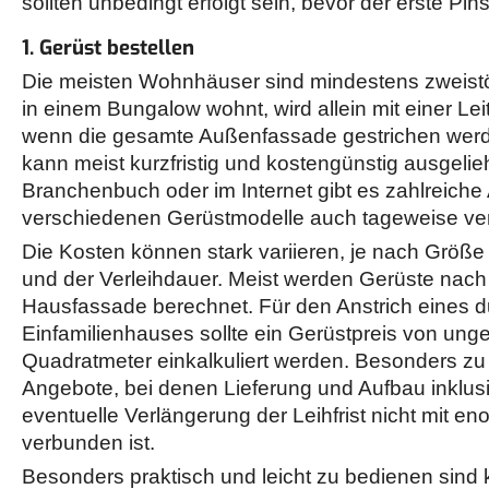
sollten unbedingt erfolgt sein, bevor der erste Pinse
1. Gerüst bestellen
Die meisten Wohnhäuser sind mindestens zweistöc
in einem Bungalow wohnt, wird allein mit einer Le
wenn die gesamte Außenfassade gestrichen werde
kann meist kurzfristig und kostengünstig ausgeli
Branchenbuch oder im Internet gibt es zahlreiche 
verschiedenen Gerüstmodelle auch tageweise ver
Die Kosten können stark variieren, je nach Größe
und der Verleihdauer. Meist werden Gerüste nach
Hausfassade berechnet. Für den Anstrich eines d
Einfamilienhauses sollte ein Gerüstpreis von unge
Quadratmeter einkalkuliert werden. Besonders zu 
Angebote, bei denen Lieferung und Aufbau inklus
eventuelle Verlängerung der Leihfrist nicht mit 
verbunden ist.
Besonders praktisch und leicht zu bedienen sind 