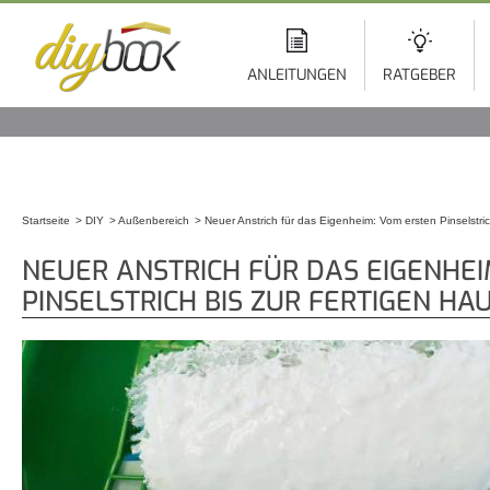
Di
z
In
ANLEITUNGEN
RATGEBER
Startseite
DIY
Außenbereich
Neuer Anstrich für das Eigenheim: Vom ersten Pinselstri
Sie sind hier
NEUER ANSTRICH FÜR DAS EIGENHEI
PINSELSTRICH BIS ZUR FERTIGEN H