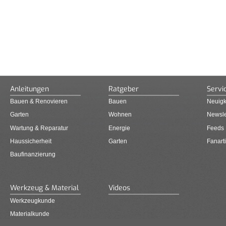
Anleitungen
Ratgeber
Servi
Bauen & Renovieren
Bauen
Neuigk
Garten
Wohnen
Newsle
Wartung & Reparatur
Energie
Feeds
Haussicherheit
Garten
Fanarti
Baufinanzierung
Werkzeug & Material
Videos
Werkzeugkunde
Materialkunde