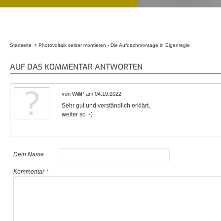
Startseite
Photovoltaik selber montieren - Die Aufdachmontage in Eigenregie
Sie sind hier
AUF DAS KOMMENTAR ANTWORTEN
von WilliP am 04.10.2022
Sehr gut und verständlich erklärt,
weiter so :-)
Dein Name
Kommentar
*