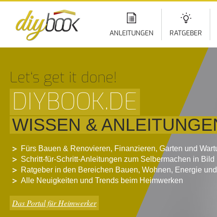
Di
z
In
ANLEITUNGEN
RATGEBER
Let‘s get it done!
DIYBOOK.DE
WISSEN & ANLEITUNGE
Fürs Bauen & Renovieren, Finanzieren, Garten und War
Schritt-für-Schritt-Anleitungen zum Selbermachen in Bild
Ratgeber in den Bereichen Bauen, Wohnen, Energie und
Alle Neuigkeiten und Trends beim Heimwerken
Das Portal für Heimwerker