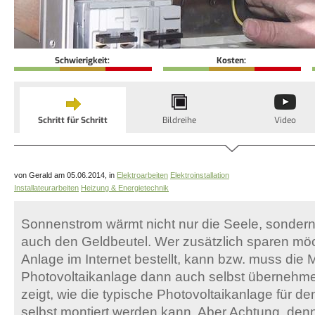
Schwierigkeit:
Kosten:
Schritt für Schritt
Bildreihe
Video
von Gerald am 05.06.2014, in
Elektroarbeiten
Elektroinstallation
Installateurarbeiten
Heizung & Energietechnik
Sonnenstrom wärmt nicht nur die Seele, sondern 
auch den Geldbeutel. Wer zusätzlich sparen möc
Anlage im Internet bestellt, kann bzw. muss die
Photovoltaikanlage dann auch selbst übernehmen
zeigt, wie die typische Photovoltaikanlage für d
selbst montiert werden kann. Aber Achtung, denn