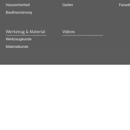
Haussicherheit
Garten
Fanarti
Baufinanzierung
Werkzeug & Material
Videos
Werkzeugkunde
Materialkunde