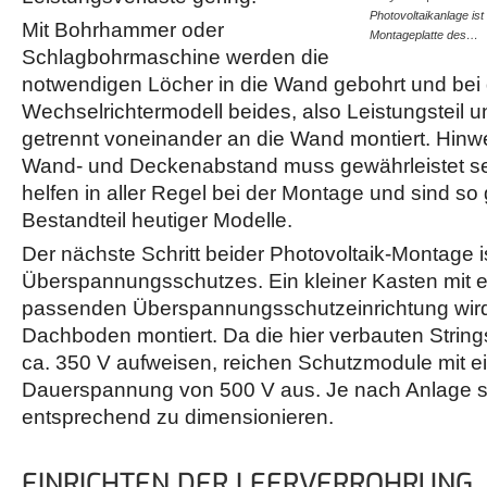
Photovoltaikanlage ist
Mit Bohrhammer oder
Montageplatte des…
Schlagbohrmaschine werden die
notwendigen Löcher in die Wand gebohrt und bei
Wechselrichtermodell beides, also Leistungsteil u
getrennt voneinander an die Wand montiert. Hinw
Wand- und Deckenabstand muss gewährleistet se
helfen in aller Regel bei der Montage und sind so
Bestandteil heutiger Modelle.
Der nächste Schritt beider Photovoltaik-Montage is
Überspannungsschutzes. Ein kleiner Kasten mit e
passenden Überspannungsschutzeinrichtung wir
Dachboden montiert. Da die hier verbauten Strin
ca. 350 V aufweisen, reichen Schutzmodule mit e
Dauerspannung von 500 V aus. Je nach Anlage s
entsprechend zu dimensionieren.
EINRICHTEN DER LEERVERROHRUNG