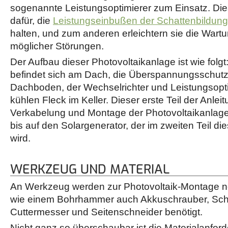
sogenannte Leistungsoptimierer zum Einsatz. Di
dafür, die
Leistungseinbußen der Schattenbildung
halten, und zum anderen erleichtern sie die Wartun
möglicher Störungen.
Der Aufbau dieser Photovoltaikanlage ist wie folgt
befindet sich am Dach, die Überspannungsschutz
Dachboden, der Wechselrichter und Leistungsopt
kühlen Fleck im Keller. Dieser erste Teil der Anleit
Verkabelung und Montage der Photovoltaikanlage
bis auf den Solargenerator, der im zweiten Teil di
wird.
WERKZEUG UND MATERIAL
An Werkzeug werden zur Photovoltaik-Montage 
wie einem Bohrhammer auch Akkuschrauber, Sch
Cuttermesser und Seitenschneider benötigt.
Nicht ganz so überschaubar ist die Materialanfor