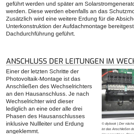
geführt werden und später am Solarstromgenerat
werden. Diese werden ebenfalls an das Schutzm
Zusätzlich wird eine weitere Erdung für die Absic
Unterkonstruktion der Aufdachmontage bereitgeste
Dachdurchführung geführt.
ANSCHLUSS DER LEITUNGEN IM WEC
Einer der letzten Schritte der
Photovoltaik-Montage ist das
Anschließen des Wechselrichters
an den Hausanschluss. Je nach
Wechselrichter wird dieser
lediglich an eine oder alle drei
Phasen des Hausanschlusses
inklusive Nullleiter und Erdung
© diybook | Der nächs
ist das Anschließen d
angeklemmt.