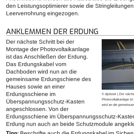
den Leistungsoptimierer sowie die Stringleitungen,
Leerverrohrung eingezogen.
ANKLEMMEN DER ERDUNG
Der nächste Schritt bei der
Montage der Photovoltaikanlage
ist das Anschließen der Erdung.
Das Erdungskabel vom
Dachboden wird nun an die
gemeinsame Erdungschiene des
Hauses sowie an einer
Erdungsschiene im
© diybook | Der nächs
Photovoltaikanlage is
Überspannungsschutz-Kasten
wird an die gemeins
angeschlossen. Von der
Erdungsschiene im Überspannungsschutz-Kasten
Erdung nun auch an beide Schutzmodule angek
Tipp:
Beschrifte auch die Erdungskabel im Sicher