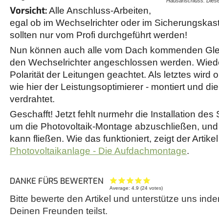
Hausanschluss. Dies
Vorsicht:
Alle Anschluss-Arbeiten,
egal ob im Wechselrichter oder im Sicherungska
sollten nur vom Profi durchgeführt werden!
Nun können auch alle vom Dach kommenden Glei
den Wechselrichter angeschlossen werden. Wieder
Polarität der Leitungen geachtet. Als letztes wird 
wie hier der Leistungsoptimierer - montiert und di
verdrahtet.
Geschafft! Jetzt fehlt nurmehr die Installation de
um die Photovoltaik-Montage abzuschließen, und
kann fließen. Wie das funktioniert, zeigt der Artike
Photovoltaikanlage - Die Aufdachmontage
.
DANKE FÜRS BEWERTEN
Average:
4.9
(
24
votes)
Bitte bewerte den Artikel und unterstütze uns inde
Deinen Freunden teilst.