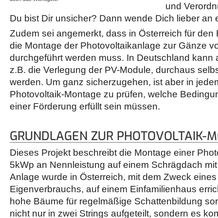
und Verordnu
Du bist Dir unsicher? Dann wende Dich lieber an e
Zudem sei angemerkt, dass in Österreich für den 
die Montage der Photovoltaikanlage zur Gänze vo
durchgeführt werden muss. In Deutschland kann all
z.B. die Verlegung der PV-Module, durchaus sel
werden. Um ganz sicherzugehen, ist aber in jedem
Photovoltaik-Montage zu prüfen, welche Bedingun
einer Förderung erfüllt sein müssen.
GRUNDLAGEN ZUR PHOTOVOLTAIK-
Dieses Projekt beschreibt die Montage einer Phot
5kWp an Nennleistung auf einem Schrägdach mit 
Anlage wurde in Österreich, mit dem Zweck eines
Eigenverbrauchs, auf einem Einfamilienhaus erricht
hohe Bäume für regelmäßige Schattenbildung sor
nicht nur in zwei Strings aufgeteilt, sondern es 