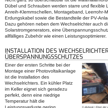
Dübel und Schrauben werden starre und flexible 
Anreih-Klemmschellen, Montageband, Leerrohr-Muf
Erdungskabel sowie die Bestandteile der PV-Anlag
Dazu gehören neben dem Wechselrichter auch di
Solarstromgenerators, eine Überspannungsschutz
allfälliges Zubehör wie einen Leistungsoptimierer.
INSTALLATION DES WECHSELRICHTE
ÜBERSPANNUNGSSCHUTZES
Einer der ersten Schritte bei der
Montage einer Photovoltaikanlage
ist die Installation des
Wechselrichters. Ein kühler Platz
im Keller eignet sich geradezu
perfekt, denn eine niedrige
Temperatur hält die
Leistungsverluste gering.
© diybook | Einer der 