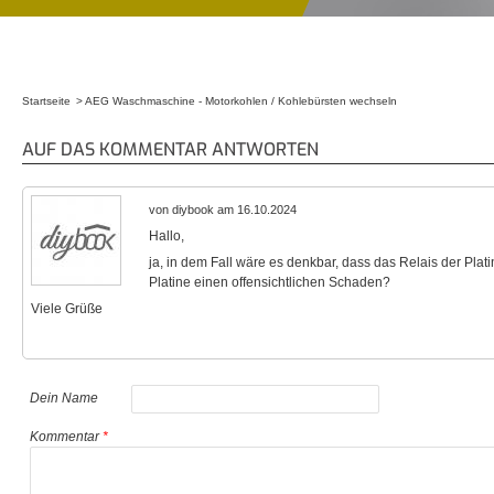
Startseite
AEG Waschmaschine - Motorkohlen / Kohlebürsten wechseln
Sie sind hier
AUF DAS KOMMENTAR ANTWORTEN
von diybook am 16.10.2024
Hallo,
ja, in dem Fall wäre es denkbar, dass das Relais der Platin
Platine einen offensichtlichen Schaden?
Viele Grüße
Dein Name
Kommentar
*