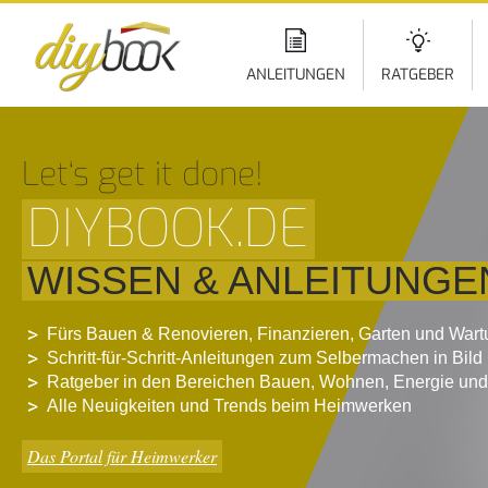
Di
z
In
ANLEITUNGEN
RATGEBER
Let‘s get it done!
DIYBOOK.DE
WISSEN & ANLEITUNGE
Fürs Bauen & Renovieren, Finanzieren, Garten und War
Schritt-für-Schritt-Anleitungen zum Selbermachen in Bild
Ratgeber in den Bereichen Bauen, Wohnen, Energie und
Alle Neuigkeiten und Trends beim Heimwerken
Das Portal für Heimwerker