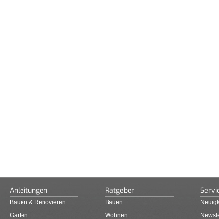
Anleitungen
Ratgeber
Servi
Bauen & Renovieren
Bauen
Neuigk
Garten
Wohnen
Newsle